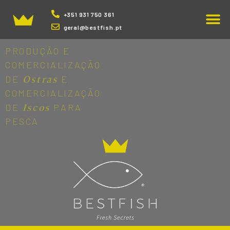
+351 931 750 361
geral@bestfish.pt
PRODUÇÃO E
COMERCIALIZAÇÃO
Ostras
DE
E
COMERCIALIZAÇÃO
Iscos
DE
PARA
PESCA