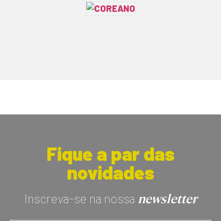
Fique a par das
novidades
newsletter
Inscreva-se na nossa