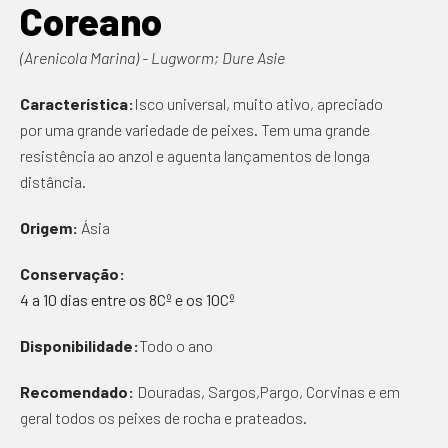
Coreano
(Arenicola Marina) - Lugworm; Dure Asie
Característica:
Isco universal, muito ativo, apreciado
por uma grande variedade de peixes. Tem uma grande
resistência ao anzol e aguenta lançamentos de longa
distância.
Origem:
Ásia
Conservação:
4 a 10 dias entre os 8Cº e os 10Cº
Disponibilidade:
Todo o ano
Recomendado:
Douradas, Sargos,Pargo, Corvinas e em
geral todos os peixes de rocha e prateados.