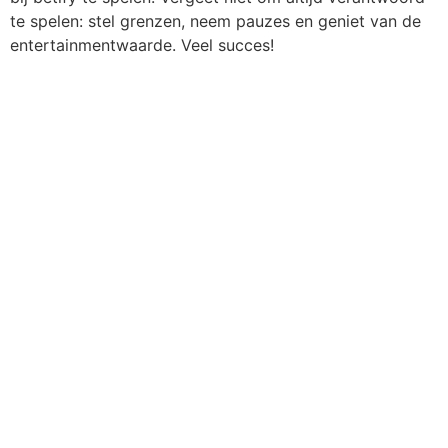
te spelen: stel grenzen, neem pauzes en geniet van de
entertainmentwaarde. Veel succes!