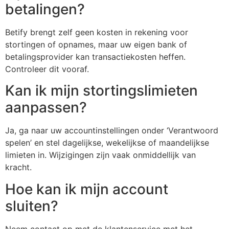
betalingen?
Betify brengt zelf geen kosten in rekening voor
stortingen of opnames, maar uw eigen bank of
betalingsprovider kan transactiekosten heffen.
Controleer dit vooraf.
Kan ik mijn stortingslimieten
aanpassen?
Ja, ga naar uw accountinstellingen onder ‘Verantwoord
spelen’ en stel dagelijkse, wekelijkse of maandelijkse
limieten in. Wijzigingen zijn vaak onmiddellijk van
kracht.
Hoe kan ik mijn account
sluiten?
Neem contact op met de klantenservice met het