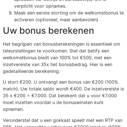
verplicht voor opnames.
Maak een eerste storting om de welkomstbonus te
activeren (optioneel, maar aanbevolen).
Uw bonus berekenen
Het begrijpen van bonusberekeningen is essentieel om
teleurstellingen te voorkomen. Stel dat betify een
welkomstbonus biedt van 100% tot €500, met een
inzetvereiste van 35x het bonusbedrag. Hier is een
gedetailleerde berekening:
U stort €200. U ontvangt een bonus van €200 (100%
match). Uw totale saldo wordt €400. De inzetvereiste is
35 x €200 = €7.000. Dat betekent dat u voor €7.000
moet inzetten voordat u de bonuswinsten kunt
opnemen.
Veronderstel dat u een gokkast speelt met een RTP van
96%. Het verwachte verlies over €7.000 inzet is: (100%