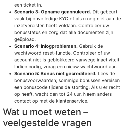
een ticket in.
Scenario 3: Opname geannuleerd.
Dit gebeurt
vaak bij onvolledige KYC of als u nog niet aan de
inzetvereisten heeft voldaan. Controleer uw
bonusstatus en zorg dat alle documenten zijn
geüpload.
Scenario 4: Inlogproblemen.
Gebruik de
wachtwoord reset-functie. Controleer of uw
account niet is geblokkeerd vanwege inactiviteit.
Indien nodig, vraag een nieuw wachtwoord aan.
Scenario 5: Bonus niet gecrediteerd.
Lees de
bonusvoorwaarden; sommige bonussen vereisen
een bonuscode tijdens de storting. Als u er recht
op heeft, wacht dan tot 24 uur. Neem anders
contact op met de klantenservice.
Wat u moet weten –
veelgestelde vragen