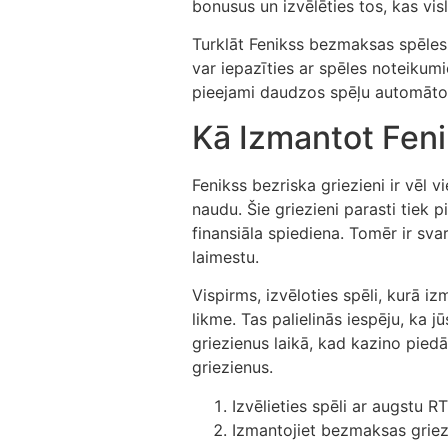
bonusus un izvēlēties tos, kas visl
Turklāt Fenikss bezmaksas spēles 
var iepazīties ar spēles noteikum
pieejami daudzos spēļu automātos,
Kā Izmantot Feni
Fenikss bezriska griezieni ir vēl v
naudu. Šie griezieni parasti tiek
finansiāla spiediena. Tomēr ir sva
laimestu.
Vispirms, izvēloties spēli, kurā i
likme. Tas palielinās iespēju, ka 
griezienus laikā, kad kazino piedā
griezienus.
Izvēlieties spēli ar augstu RT
Izmantojiet bezmaksas griezi