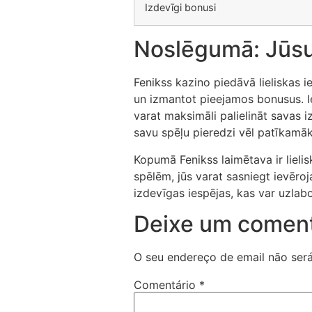
Izdevīgi bonusi
Noslēgumā: Jūsu
Fenikss kazino piedāvā lieliskas i
un izmantot pieejamos bonusus. Ie
varat maksimāli palielināt savas 
savu spēļu pieredzi vēl patīkamā
Kopumā Fenikss laimētava ir lielis
spēlēm, jūs varat sasniegt ievēro
izdevīgas iespējas, kas var uzlabo
Deixe um coment
O seu endereço de email não será
Comentário
*