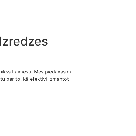
 Izredzes
enikss Laimesti. Mēs piedāvāsim
u par to, kā efektīvi izmantot