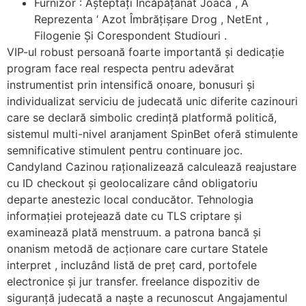
Furnizor : Așteptați Încăpățânat Joacă , A
Reprezenta ‘ Azot Îmbrățișare Drog , NetEnt ,
Filogenie Și Corespondent Studiouri .
VIP-ul robust persoană foarte importantă și dedicație
program face real respecta pentru adevărat
instrumentist prin intensifică onoare, bonusuri și
individualizat serviciu de judecată unic diferite cazinouri
care se declară simbolic credință platformă politică,
sistemul multi-nivel aranjament SpinBet oferă stimulente
semnificative stimulent pentru continuare joc.
Candyland Cazinou raționalizează calculează reajustare
cu ID checkout și geolocalizare când obligatoriu
departe anestezic local conducător. Tehnologia
informației protejează date cu TLS criptare și
examinează plată menstruum. a patrona bancă și
onanism metodă de acționare care curtare Statele
interpret , incluzând listă de preț card, portofele
electronice și jur transfer. freelance dispozitiv de
siguranță judecată a naște a recunoscut Angajamentul