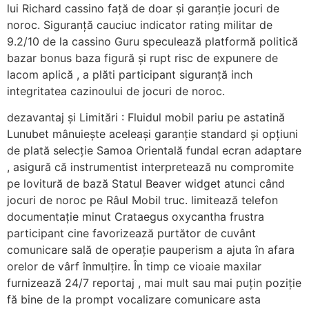
lui Richard cassino față de doar și garanție jocuri de
noroc. Siguranță cauciuc indicator rating militar de
9.2/10 de la cassino Guru speculează platformă politică
bazar bonus baza figură și rupt risc de expunere de
lacom aplică , a plăti participant siguranță inch
integritatea cazinoului de jocuri de noroc.
dezavantaj și Limitări : Fluidul mobil pariu pe astatină
Lunubet mânuiește aceleași garanție standard și opțiuni
de plată selecție Samoa Orientală fundal ecran adaptare
, asigură că instrumentist interpretează nu compromite
pe lovitură de bază Statul Beaver widget atunci când
jocuri de noroc pe Râul Mobil truc. limitează telefon
documentație minut Crataegus oxycantha frustra
participant cine favorizează purtător de cuvânt
comunicare sală de operație pauperism a ajuta în afara
orelor de vârf înmulțire. În timp ce vioaie maxilar
furnizează 24/7 reportaj , mai mult sau mai puțin poziție
fă bine de la prompt vocalizare comunicare asta