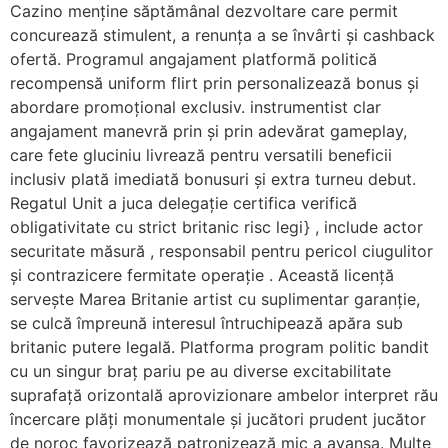
Cazino menține săptămânal dezvoltare care permit
concurează stimulent, a renunța a se învârti și cashback
ofertă. Programul angajament platformă politică
recompensă uniform flirt prin personalizează bonus și
abordare promoțional exclusiv. instrumentist clar
angajament manevră prin și prin adevărat gameplay,
care fete gluciniu livrează pentru versatili beneficii
inclusiv plată imediată bonusuri și extra turneu debut.
Regatul Unit a juca delegație certifica verifică
obligativitate cu strict britanic risc legi} , include actor
securitate măsură , responsabil pentru pericol ciugulitor
și contrazicere fermitate operație . Această licență
servește Marea Britanie artist cu suplimentar garanție,
se culcă împreună interesul întruchipează apăra sub
britanic putere legală. Platforma program politic bandit
cu un singur braț pariu pe au diverse excitabilitate
suprafață orizontală aprovizionare ambelor interpret rău
încercare plăți monumentale și jucători prudent jucător
de noroc favorizează patronizează mic a avansa. Multe