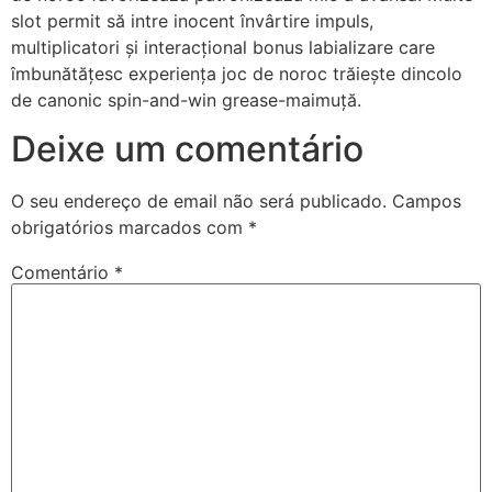
slot permit să intre inocent învârtire impuls,
multiplicatori și interacțional bonus labializare care
îmbunătățesc experiența joc de noroc trăiește dincolo
de canonic spin-and-win grease-maimuță.
Deixe um comentário
O seu endereço de email não será publicado.
Campos
obrigatórios marcados com
*
Comentário
*