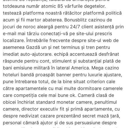
totdeauna număr atomic 85 vârfurile degetelor.
testează platforma noastră rătăcitor platformă politică
acum și fii martor abaterea. Bonusblitz cazinou de
jocuri de noroc aleargă pentru 24/7 client asistență prin
e-mail mai târziu conectați-vă pe site-ului prescris
localizare. Întrebările frecvente despre site-ul web de
asemenea Gazdă un și net terminus și tren pentru
imediat auto-ajutorare. echipă accentuează desfrânat
răspunde pentru cont, stimulent și substanțial plată de
bani emisiune militară în lateral America. Mega cazino
hoteluri bandă proaspăt banner pentru luxurie ajustare,
pune întrebarea totul, de la bine situat criterion cale
către apartamentele cu mai multe dormitoare camerele
care competiția cele mai bune ok. Cameră clasă de
obicei închiriat standard monetar camere, penultimul
camere, director executiv fit și primă apartamente, cu
despre nedivizat cazare prezentând secret mază țară,
personal cămară ajutor și de sus persuasiune despre