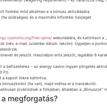
követelményt (wagering requirement) – ez határozza meg, m
tt fizetési mód alkalmas-e a bónusz aktiválására.
(ha szükséges) és a maximális kifizetési összeget.
ergy-casinohu.org/free-spins/
weboldalára, és kattintson a 
at (név, e-mail, születési dátum, lakcím). Ügyeljen a pont
llenőrzik.
ónevet és jelszót. Használjon erős jelszót, legalább 8 karak
t a befizetéshez – az energy casino ingyen pörgetés aktivá
0 Ft).
 a kapott linkre kattintva.
 bónuszkódot (ha van), majd indítsa el a tranzakciót.
tikusan jóváíródnak a fiókjában, általában a „Bónuszok” m
 a megforgatás?