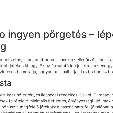
o ingyen pörgetés – lép
ig
a befizetne, szánjon öt percet ennek az ellenőrzőlistának a
gtöbb játékos kihagy. Ez az útmutató kifejezetten az energ
szletesen bemutatja, hogyan használhatja ki ezt a bónuszt
sta
tott kaszinó érvényes licenceel rendelkezik-e (pl. Curacao,
sek feltételeit: minimális befizetés, érvényességi idő, max
 bónusz a megfelelő játékokon használható fel (általában