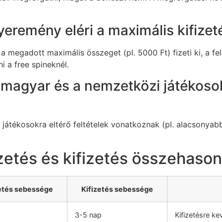
yeremény eléri a maximális kifizet
 megadott maximális összeget (pl. 5000 Ft) fizeti ki, a fe
i a free spineknél.
magyar és a nemzetközi játékoso
 játékosokra eltérő feltételek vonatkoznak (pl. alacsonyabb
izetés és kifizetés összehason
etés sebessége
Kifizetés sebessége
3-5 nap
Kifizetésre ke