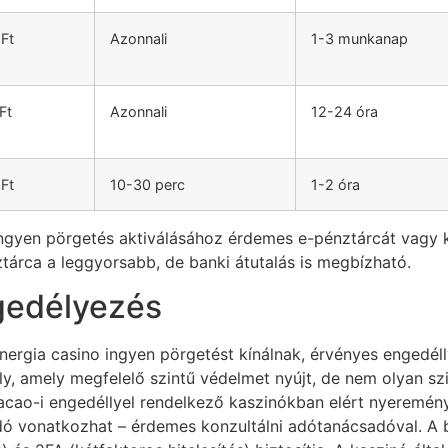
Ft
Azonnali
1-3 munkanap
Ft
Azonnali
12-24 óra
Ft
10-30 perc
1-2 óra
ingyen pörgetés aktiválásához érdemes e-pénztárcát vagy k
ztárca a leggyorsabb, de banki átutalás is megbízható.
gedélyezés
ergia casino ingyen pörgetést kínálnak, érvényes engedélly
, amely megfelelő szintű védelmet nyújt, de nem olyan szig
cao-i engedéllyel rendelkező kaszinókban elért nyeremé
ó vonatkozhat – érdemes konzultálni adótanácsadóval. A 