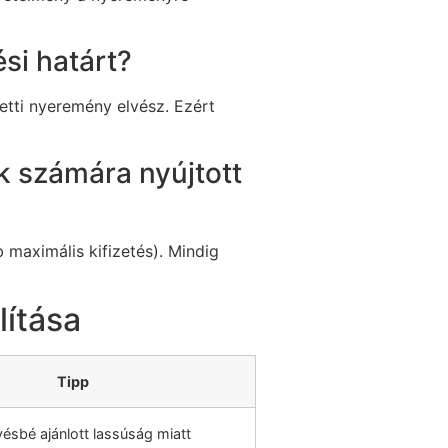
ési határt?
letti nyeremény elvész. Ezért
k számára nyújtott
 maximális kifizetés). Mindig
lítása
Tipp
vésbé ajánlott lassúság miatt