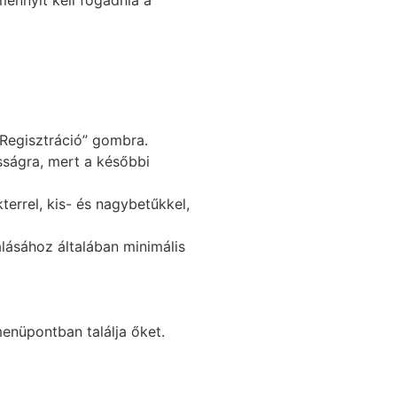
ennyit kell fogadnia a
„Regisztráció” gombra.
osságra, mert a későbbi
terrel, kis- és nagybetűkkel,
lásához általában minimális
enüpontban találja őket.