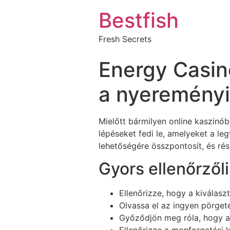
Bestfish
Fresh Secrets
Energy Casin
a nyeremény
Mielőtt bármilyen online kaszinób
lépéseket fedi le, amelyeket a le
lehetőségére összpontosít, és ré
Gyors ellenőrzőli
Ellenőrizze, hogy a kiválasz
Olvassa el az ingyen pörgeté
Győződjön meg róla, hogy a