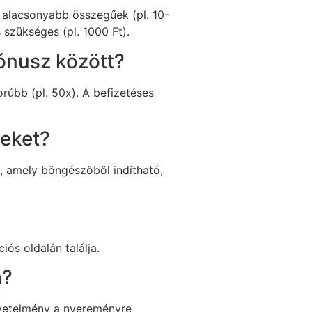
n alacsonyabb összegűek (pl. 10-
szükséges (pl. 1000 Ft).
bónusz között?
rúbb (pl. 50x). A befizetéses
seket?
, amely böngészőből indítható,
ós oldalán találja.
a?
övetelmény a nyereményre