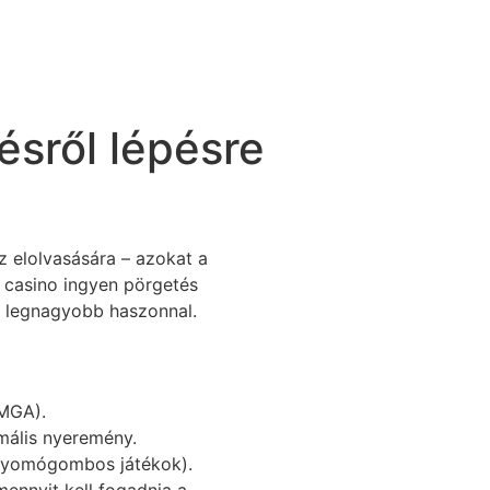
ésről lépésre
z elolvasására – azokat a
y casino ingyen pörgetés
 a legnagyobb haszonnal.
 MGA).
imális nyeremény.
 nyomógombos játékok).