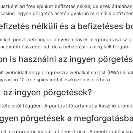
uszként ad free spinket befizetés nélkül, de ezek általába
casino ingyen pörgetés esetén gyakran minimális befizetés 
fizetés nélküli és a befizetéses 
m kell pénzt betenni, de a nyeremények megforgatása szigo
 nagyobb összeget ad, de a befizetést is meg kell forgatni.
on is használni az ingyen pörgeté
zált weboldalt vagy progresszív webalkalmazást (PWA) kínál
ycasino 10 free spins mobil eszközön is elérhető.
 az ingyen pörgetések?
ltételeitől függően. A pontos időtartamot a kaszinó promóci
ngyen pörgetések a megforgatásb
kell megforgatni, magát a bónuszt nem. A megforgatási k