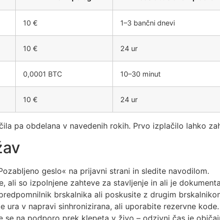
10 €
1–3 bančni dnevi
10 €
24 ur
0,0001 BTC
10–30 minut
10 €
24 ur
ačila pa obdelana v navedenih rokih. Prvo izplačilo lahko z
žav
Pozabljeno geslo« na prijavni strani in sledite navodilom.
e, ali so izpolnjene zahteve za stavljenje in ali je dokumen
predpomnilnik brskalnika ali poskusite z drugim brskalniko
 je ura v napravi sinhronizirana, ali uporabite rezervne kode.
 se na podporo prek klepeta v živo – odzivni čas je običaj