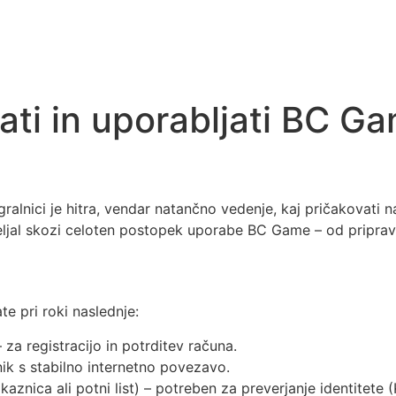
rati in uporabljati BC Ga
ralnici je hitra, vendar natančno vedenje, kaj pričakovati n
eljal skozi celoten postopek uporabe BC Game – od priprave
e pri roki naslednje:
 za registracijo in potrditev računa.
ik s stabilno internetno povezavo.
znica ali potni list) – potreben za preverjanje identitete 