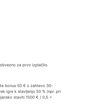
obvezno za prvo izplačilo.
mete bonus 50 € z zahtevo 30-
k igre k stavljenju 50 % (npr. pri
ejansko staviti 1500 € / 0,5 =