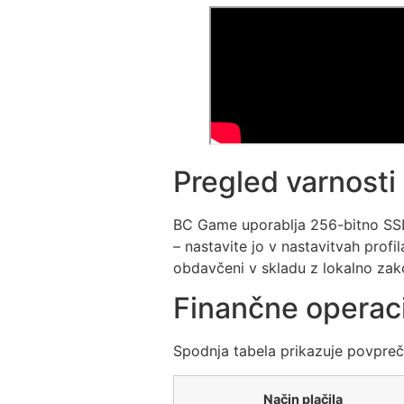
Pregled varnosti
BC Game uporablja 256-bitno SSL 
– nastavite jo v nastavitvah prof
obdavčeni v skladu z lokalno za
Finančne operaci
Spodnja tabela prikazuje povprečn
Način plačila