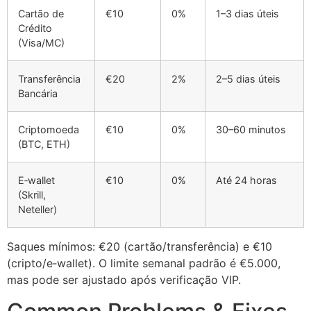
Cartão de
€10
0%
1–3 dias úteis
Crédito
(Visa/MC)
Transferência
€20
2%
2–5 dias úteis
Bancária
Criptomoeda
€10
0%
30–60 minutos
(BTC, ETH)
E‑wallet
€10
0%
Até 24 horas
(Skrill,
Neteller)
Saques mínimos: €20 (cartão/transferência) e €10
(cripto/e‑wallet). O limite semanal padrão é €5.000,
mas pode ser ajustado após verificação VIP.