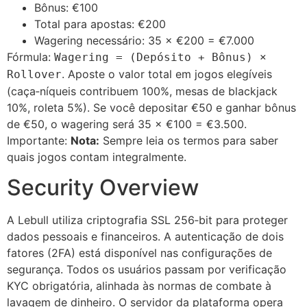
Bônus: €100
Total para apostas: €200
Wagering necessário: 35 × €200 = €7.000
Fórmula:
Wagering = (Depósito + Bônus) ×
. Aposte o valor total em jogos elegíveis
Rollover
(caça‑níqueis contribuem 100%, mesas de blackjack
10%, roleta 5%). Se você depositar €50 e ganhar bônus
de €50, o wagering será 35 × €100 = €3.500.
Importante:
Nota:
Sempre leia os termos para saber
quais jogos contam integralmente.
Security Overview
A Lebull utiliza criptografia SSL 256‑bit para proteger
dados pessoais e financeiros. A autenticação de dois
fatores (2FA) está disponível nas configurações de
segurança. Todos os usuários passam por verificação
KYC obrigatória, alinhada às normas de combate à
lavagem de dinheiro. O servidor da plataforma opera