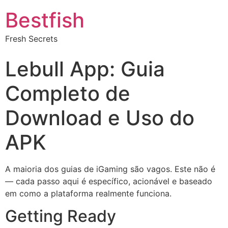
Bestfish
Fresh Secrets
Lebull App: Guia
Completo de
Download e Uso do
APK
A maioria dos guias de iGaming são vagos. Este não é
— cada passo aqui é específico, acionável e baseado
em como a plataforma realmente funciona.
Getting Ready