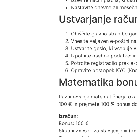
Izberite način plačila, ki us
Nastavite dnevne ali mesečn
Ustvarjanje raču
Obiščite glavno stran bc gam
Vnesite veljaven e-poštni na
Ustvarite geslo, ki vsebuje v
Izpolnite osebne podatke: im
Potrdite registracijo prek 
Opravite postopek KYC (Kno
Matematika bon
Razumevanje matematičnega ozadj
100 € in prejmete 100 % bonus do
Izračun:
Bonus: 100 €
Skupni znesek za stavljenje = (d