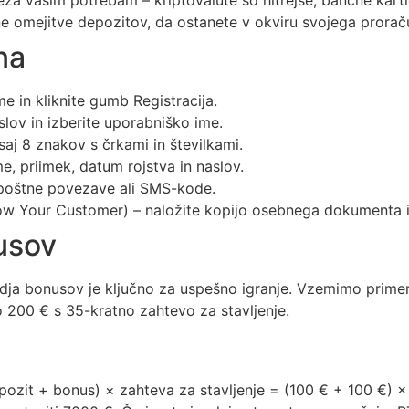
treza vašim potrebam – kriptovalute so hitrejše, bančne kart
e omejitve depozitov, da ostanete v okviru svojega prorač
na
e in kliknite gumb Registracija.
slov in izberite uporabniško ime.
saj 8 znakov s črkami in številkami.
e, priimek, datum rojstva in naslov.
e-poštne povezave ali SMS-kode.
w Your Customer) – naložite kopijo osebnega dokumenta in
usov
a bonusov je ključno za uspešno igranje. Vzemimo primer
 200 € s 35-kratno zahtevo za stavljenje.
epozit + bonus) × zahteva za stavljenje = (100 € + 100 €) 