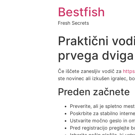
Bestfish
Fresh Secrets
Praktični vod
prvega dviga
Če iščete zanesljiv vodič za
https
ste novinec ali izkušen igralec, b
Preden začnete
Preverite, ali je spletno me
Poskrbite za stabilno intern
Ustvarite močno geslo in om
Pred registracijo preglejte b