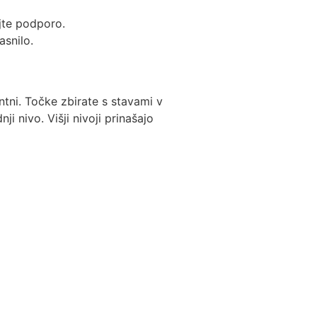
jte podporo.
asnilo.
ntni. Točke zbirate s stavami v
 nivo. Višji nivoji prinašajo