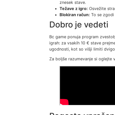
znesek stave.
Težave z igro:
Osvežite stra
Blokiran račun:
To se zgodi 
Dobro je vedeti
Bc game ponuja program zvestobe s 
igrah: za vsakih 10 € stave prejme
ugodnosti, kot so višji limiti dvig
Za boljše razumevanje si oglejte 