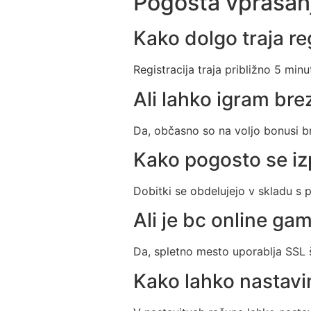
Pogosta vprašan
Kako dolgo traja re
Registracija traja približno 5 min
Ali lahko igram bre
Da, občasno so na voljo bonusi br
Kako pogosto se iz
Dobitki se obdelujejo v skladu s p
Ali je bc online ga
Da, spletno mesto uporablja SSL ši
Kako lahko nastavi