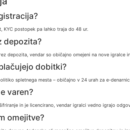
ja
gistracija?
ut, KYC postopek pa lahko traja do 48 ur.
z depozita?
ez depozita, vendar so običajno omejeni na nove igralce i
plačujejo dobitki?
olitiko spletnega mesta – običajno v 24 urah za e-denarnice
me varen?
friranje in je licencirano, vendar igralci vedno igrajo odgo
m omejitve?