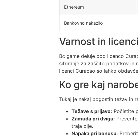
Ethereum
Bankovno nakazilo
Varnost in licenc
Bc game deluje pod licenco Curac
šifriranje za zaščito podatkov in r
licenci Curacao so lahko obdavč
Ko gre kaj narob
Tukaj je nekaj pogostih težav in r
Težave s prijavo:
Počistite p
Zamuda pri dvigu:
Preverite,
traja dlje.
Napaka pri bonusu:
Preberit