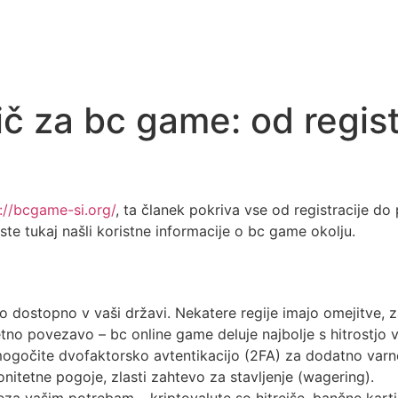
ič za bc game: od regist
://bcgame-si.org/
, ta članek pokriva vse od registracije do 
oste tukaj našli koristne informacije o bc game okolju.
sto dostopno v vaši državi. Nekatere regije imajo omejitve,
etno povezavo – bc online game deluje najbolje s hitrostjo 
ogočite dvofaktorsko avtentikacijo (2FA) za dodatno varn
onitetne pogoje, zlasti zahtevo za stavljenje (wagering).