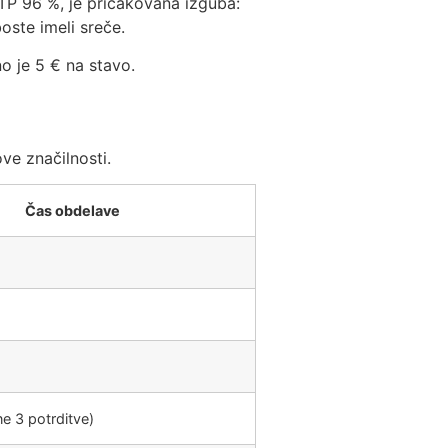
TP 96 %, je pričakovana izguba:
oste imeli sreče.
o je 5 € na stavo.
ve značilnosti.
Čas obdelave
e 3 potrditve)