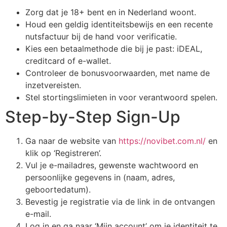
Zorg dat je 18+ bent en in Nederland woont.
Houd een geldig identiteitsbewijs en een recente
nutsfactuur bij de hand voor verificatie.
Kies een betaalmethode die bij je past: iDEAL,
creditcard of e-wallet.
Controleer de bonusvoorwaarden, met name de
inzetvereisten.
Stel stortingslimieten in voor verantwoord spelen.
Step-by-Step Sign-Up
Ga naar de website van
https://novibet.com.nl/
en
klik op ‘Registreren’.
Vul je e-mailadres, gewenste wachtwoord en
persoonlijke gegevens in (naam, adres,
geboortedatum).
Bevestig je registratie via de link in de ontvangen
e-mail.
Log in en ga naar ‘Mijn account’ om je identiteit te