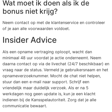
Wat moet ik doen als ik de
bonus niet krijg?
Neem contact op met de klantenservice en controleer
of je aan alle voorwaarden voldoet.
Insider Advice
Als een opname vertraging oploopt, wacht dan
minimaal 48 uur voordat je actie onderneemt. Neem
daarna contact op via de livechat (24/7 beschikbaar) en
vraag naar de status. Vermeld je gebruikersnaam en het
opnameverzoeknummer. Mocht de chat niet helpen,
stuur dan een e-mail naar support. Schrijf een
vriendelijk maar duidelijk verzoek. Als er na 5
werkdagen nog geen update is, kun je een klacht
indienen bij de Kansspelautoriteit. Zorg dat je alle
communicatie bewaart.