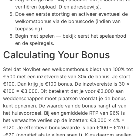
verifiëren (upload ID en adresbewijs).
Doe een eerste storting en activeer eventueel de
welkomstbonus via de bonuscode (indien van
toepassing).
Begin met spelen — bekijk eerst het spelaanbod
en de spelregels.
Calculating Your Bonus
Stel dat Novibet een welkomstbonus biedt van 100% tot
€500 met een inzetvereiste van 30x de bonus. Je stort
€100. Dan krijg je €100 bonus. De inzetvereiste is 30 ×
€100 = €3.000. Dit betekent dat je voor €3.000 aan
weddenschappen moet plaatsen voordat je de bonus
kunt opnemen. De waarde van de bonus hangt af van
het huisvoordeel. Bij een gemiddelde RTP van 96% is
het verwachte verlies op de inzetten: €3.000 × 4% =
€120. Je effectieve bonuswaarde is dan €100 – €120 =
-€20 (negatief als je alleen speelt). Kies daarom spellen