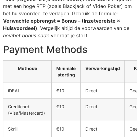
met een hoge RTP (zoals Blackjack of Video Poker) om
het huisvoordeel te verlagen. Gebruik de formule:
Verwachte opbrengst = Bonus – (Inzetvereiste ×
Huisvoordeel)
. Vergelijk altijd de voorwaarden van de
novibet bonus code
voordat je stort.
Payment Methods
Methode
Minimale
Verwerkingstijd
K
storting
iDEAL
€10
Direct
Ge
Creditcard
€10
Direct
Ge
(Visa/Mastercard)
Skrill
€10
Direct
Ge