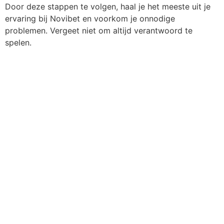
Door deze stappen te volgen, haal je het meeste uit je
ervaring bij Novibet en voorkom je onnodige
problemen. Vergeet niet om altijd verantwoord te
spelen.