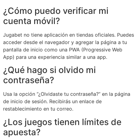
¿Cómo puedo verificar mi
cuenta móvil?
Jugabet no tiene aplicación en tiendas oficiales. Puedes
acceder desde el navegador y agregar la página a tu
pantalla de inicio como una PWA (Progressive Web
App) para una experiencia similar a una app.
¿Qué hago si olvido mi
contraseña?
Usa la opción “¿Olvidaste tu contraseña?” en la página
de inicio de sesión. Recibirás un enlace de
restablecimiento en tu correo.
¿Los juegos tienen límites de
apuesta?