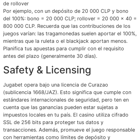
de rollover
Por ejemplo, con un depósito de 20 000 CLP y bono
del 100%: bono = 20 000 CLP; rollover = 20 000 × 40 =
800 000 CLP. Recuerda que las contribuciones de los
juegos varían: las tragamonedas suelen aportar el 100%,
mientras que la ruleta o el blackjack aportan menos.
Planifica tus apuestas para cumplir con el requisito
antes del plazo (generalmente 30 días).
Safety & Licensing
Jugabet opera bajo una licencia de Curazao
(sublicencia 1668/JAZ). Esto significa que cumple con
estándares internacionales de seguridad, pero ten en
cuenta que las ganancias pueden estar sujetas a
impuestos locales en tu país. El casino utiliza cifrado
SSL de 256 bits para proteger tus datos y
transacciones. Además, promueve el juego responsable
con herramientas como límites de depósito y