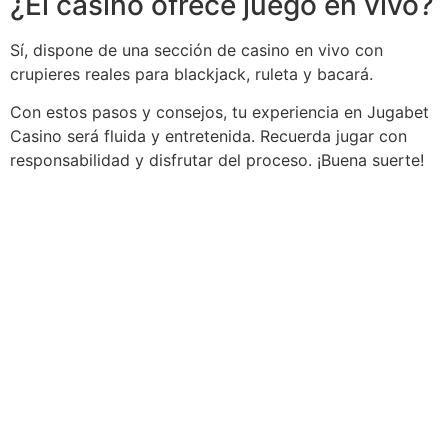
¿El casino ofrece juego en vivo?
Sí, dispone de una sección de casino en vivo con
crupieres reales para blackjack, ruleta y bacará.
Con estos pasos y consejos, tu experiencia en Jugabet
Casino será fluida y entretenida. Recuerda jugar con
responsabilidad y disfrutar del proceso. ¡Buena suerte!