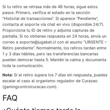
Si tu retiro se retrasa más de 48 horas, sigue estos
pasos: Primero, verifica el estado en la sección
“Historial de transacciones”. Si aparece “Pendiente”,
contacta al soporte vía chat en vivo (disponible 24/7).
Proporciona tu ID de retiro y adjunta capturas de
pantalla. Si no obtienes respuesta en 24 horas, envía un
correo a soporte@jugabet.cl con el asunto “URGENTE –
Retiro pendiente”. Normalmente, los retiros tardan entre
1 y 3 días hábiles, pero las transferencias bancarias
pueden demorar hasta 5. Mantén la calma y documenta
toda la comunicación.
Nota:
Si el retiro supera los 7 días sin respuesta, puedes
escalar el caso al organismo regulador de Curazao
(gamingcontrolcuracao.com).
FAQ