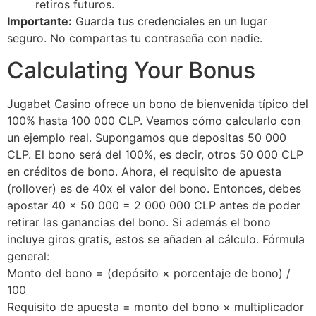
retiros futuros.
Importante:
Guarda tus credenciales en un lugar
seguro. No compartas tu contraseña con nadie.
Calculating Your Bonus
Jugabet Casino ofrece un bono de bienvenida típico del
100% hasta 100 000 CLP. Veamos cómo calcularlo con
un ejemplo real. Supongamos que depositas 50 000
CLP. El bono será del 100%, es decir, otros 50 000 CLP
en créditos de bono. Ahora, el requisito de apuesta
(rollover) es de 40x el valor del bono. Entonces, debes
apostar 40 × 50 000 = 2 000 000 CLP antes de poder
retirar las ganancias del bono. Si además el bono
incluye giros gratis, estos se añaden al cálculo. Fórmula
general:
Monto del bono = (depósito × porcentaje de bono) /
100
Requisito de apuesta = monto del bono × multiplicador