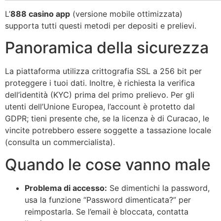
L’
888 casino app
(versione mobile ottimizzata)
supporta tutti questi metodi per depositi e prelievi.
Panoramica della sicurezza
La piattaforma utilizza crittografia SSL a 256 bit per
proteggere i tuoi dati. Inoltre, è richiesta la verifica
dell’identità (KYC) prima del primo prelievo. Per gli
utenti dell’Unione Europea, l’account è protetto dal
GDPR; tieni presente che, se la licenza è di Curacao, le
vincite potrebbero essere soggette a tassazione locale
(consulta un commercialista).
Quando le cose vanno male
Problema di accesso:
Se dimentichi la password,
usa la funzione “Password dimenticata?” per
reimpostarla. Se l’email è bloccata, contatta