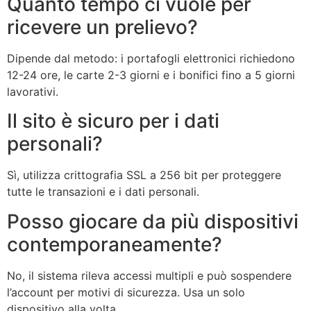
Quanto tempo ci vuole per
ricevere un prelievo?
Dipende dal metodo: i portafogli elettronici richiedono
12-24 ore, le carte 2-3 giorni e i bonifici fino a 5 giorni
lavorativi.
Il sito è sicuro per i dati
personali?
Sì, utilizza crittografia SSL a 256 bit per proteggere
tutte le transazioni e i dati personali.
Posso giocare da più dispositivi
contemporaneamente?
No, il sistema rileva accessi multipli e può sospendere
l’account per motivi di sicurezza. Usa un solo
dispositivo alla volta.