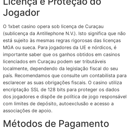
Licença e Proteção do
Jogador
O 1xbet casino opera sob licença de Curaçau
(sublicença da Antillephone N.V.). Isto significa que não
está sujeito às mesmas regras rigorosas das licenças
MGA ou sueca. Para jogadores da UE e nórdicos, é
importante saber que os ganhos obtidos em casinos
licenciados em Curaçau podem ser tributáveis
localmente, dependendo da legislação fiscal do seu
país. Recomendamos que consulte um contabilista para
esclarecer as suas obrigações fiscais. O casino utiliza
encriptação SSL de 128 bits para proteger os dados
dos jogadores e dispõe de política de jogo responsável
com limites de depósito, autoexclusão e acesso a
associações de apoio.
Métodos de Pagamento