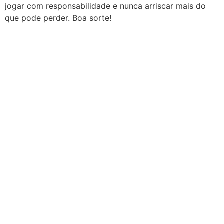
jogar com responsabilidade e nunca arriscar mais do
que pode perder. Boa sorte!