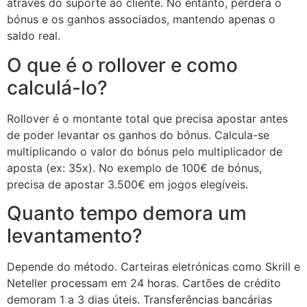
através do suporte ao cliente. No entanto, perderá o
bónus e os ganhos associados, mantendo apenas o
saldo real.
O que é o rollover e como
calculá-lo?
Rollover é o montante total que precisa apostar antes
de poder levantar os ganhos do bónus. Calcula-se
multiplicando o valor do bónus pelo multiplicador de
aposta (ex: 35x). No exemplo de 100€ de bónus,
precisa de apostar 3.500€ em jogos elegíveis.
Quanto tempo demora um
levantamento?
Depende do método. Carteiras eletrónicas como Skrill e
Neteller processam em 24 horas. Cartões de crédito
demoram 1 a 3 dias úteis. Transferências bancárias