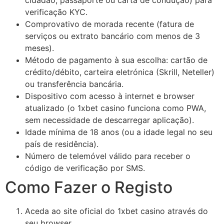
cidadão, passaporte ou carta de condução) para
verificação KYC.
Comprovativo de morada recente (fatura de
serviços ou extrato bancário com menos de 3
meses).
Método de pagamento à sua escolha: cartão de
crédito/débito, carteira eletrónica (Skrill, Neteller)
ou transferência bancária.
Dispositivo com acesso à internet e browser
atualizado (o 1xbet casino funciona como PWA,
sem necessidade de descarregar aplicação).
Idade mínima de 18 anos (ou a idade legal no seu
país de residência).
Número de telemóvel válido para receber o
código de verificação por SMS.
Como Fazer o Registo
Aceda ao site oficial do 1xbet casino através do
seu browser.