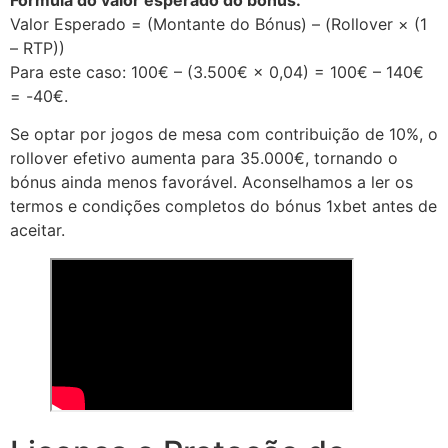
Valor Esperado = (Montante do Bónus) – (Rollover × (1
– RTP))
Para este caso: 100€ – (3.500€ × 0,04) = 100€ – 140€
= -40€.
Se optar por jogos de mesa com contribuição de 10%, o
rollover efetivo aumenta para 35.000€, tornando o
bónus ainda menos favorável. Aconselhamos a ler os
termos e condições completos do bónus 1xbet antes de
aceitar.