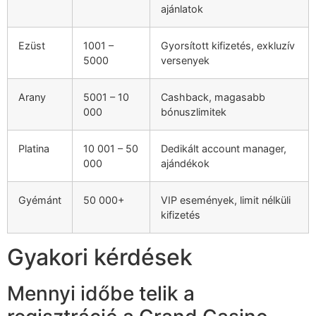
ajánlatok
Ezüst
1001 –
Gyorsított kifizetés, exkluzív
5000
versenyek
Arany
5001 – 10
Cashback, magasabb
000
bónuszlimitek
Platina
10 001 – 50
Dedikált account manager,
000
ajándékok
Gyémánt
50 000+
VIP események, limit nélküli
kifizetés
Gyakori kérdések
Mennyi időbe telik a