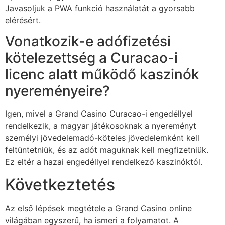
Javasoljuk a PWA funkció használatát a gyorsabb
elérésért.
Vonatkozik-e adófizetési
kötelezettség a Curacao-i
licenc alatt működő kaszinók
nyereményeire?
Igen, mivel a Grand Casino Curacao-i engedéllyel
rendelkezik, a magyar játékosoknak a nyereményt
személyi jövedelemadó-köteles jövedelemként kell
feltüntetniük, és az adót maguknak kell megfizetniük.
Ez eltér a hazai engedéllyel rendelkező kaszinóktól.
Következtetés
Az első lépések megtétele a Grand Casino online
világában egyszerű, ha ismeri a folyamatot. A