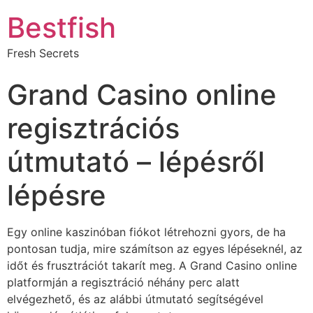
Bestfish
Fresh Secrets
Grand Casino online
regisztrációs
útmutató – lépésről
lépésre
Egy online kaszinóban fiókot létrehozni gyors, de ha
pontosan tudja, mire számítson az egyes lépéseknél, az
időt és frusztrációt takarít meg. A Grand Casino online
platformján a regisztráció néhány perc alatt
elvégezhető, és az alábbi útmutató segítségével