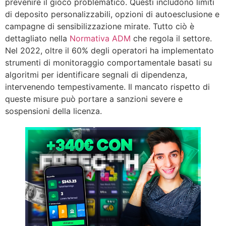
prevenire il gioco problematico. Questi includono limiti
di deposito personalizzabili, opzioni di autoesclusione e
campagne di sensibilizzazione mirate. Tutto ciò è
dettagliato nella
Normativa ADM
che regola il settore.
Nel 2022, oltre il 60% degli operatori ha implementato
strumenti di monitoraggio comportamentale basati su
algoritmi per identificare segnali di dipendenza,
intervenendo tempestivamente. Il mancato rispetto di
queste misure può portare a sanzioni severe e
sospensioni della licenza.