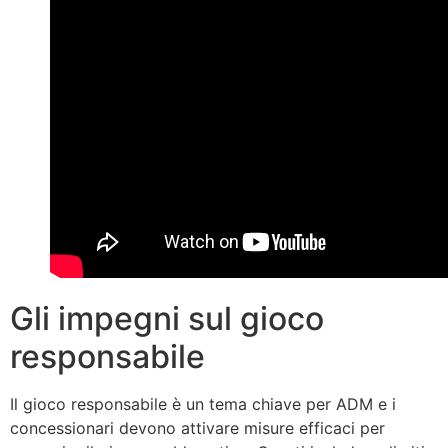
Gli impegni sul gioco
responsabile
Il gioco responsabile è un tema chiave per ADM e i
concessionari devono attivare misure efficaci per