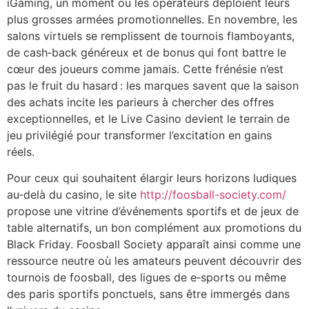
iGaming, un moment où les opérateurs déploient leurs
plus grosses armées promotionnelles. En novembre, les
salons virtuels se remplissent de tournois flamboyants,
de cash‑back généreux et de bonus qui font battre le
cœur des joueurs comme jamais. Cette frénésie n’est
pas le fruit du hasard : les marques savent que la saison
des achats incite les parieurs à chercher des offres
exceptionnelles, et le Live Casino devient le terrain de
jeu privilégié pour transformer l’excitation en gains
réels.
Pour ceux qui souhaitent élargir leurs horizons ludiques
au‑delà du casino, le site
http://foosball-society.com/
propose une vitrine d’événements sportifs et de jeux de
table alternatifs, un bon complément aux promotions du
Black Friday. Foosball Society apparaît ainsi comme une
ressource neutre où les amateurs peuvent découvrir des
tournois de foosball, des ligues de e‑sports ou même
des paris sportifs ponctuels, sans être immergés dans