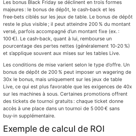
Les bonus Black Friday se déclinent en trois formes
majeures : le bonus de dépôt, le cash‑back et les
free‑bets ciblés sur les jeux de table. Le bonus de dépôt
reste le plus visible ; il peut atteindre 200 % du montant
versé, parfois accompagné d’un montant fixe (ex. :
100 €). Le cash‑back, quant à lui, rembourse un
pourcentage des pertes nettes (généralement 10‑20 %)
et s’applique souvent aux mises sur les tables Live.
Les conditions de mise varient selon le type d’offre. Un
bonus de dépôt de 200 % peut imposer un wagering de
30x le bonus, mais uniquement sur les jeux de table
Live, ce qui est plus favorable que les exigences de 40x
sur les machines à sous. Certaines promotions offrent
des tickets de tournoi gratuits : chaque ticket donne
accès à une place dans un tournoi de 5 000 € sans
buy‑in supplémentaire.
Exemple de calcul de ROI