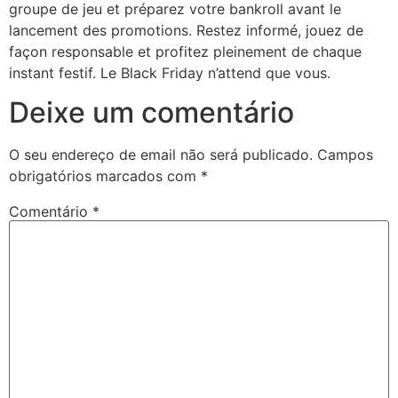
groupe de jeu et préparez votre bankroll avant le
lancement des promotions. Restez informé, jouez de
façon responsable et profitez pleinement de chaque
instant festif. Le Black Friday n’attend que vous.
Deixe um comentário
O seu endereço de email não será publicado.
Campos
obrigatórios marcados com
*
Comentário
*