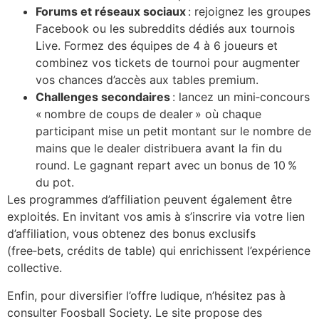
Forums et réseaux sociaux
: rejoignez les groupes
Facebook ou les subreddits dédiés aux tournois
Live. Formez des équipes de 4 à 6 joueurs et
combinez vos tickets de tournoi pour augmenter
vos chances d’accès aux tables premium.
Challenges secondaires
: lancez un mini‑concours
« nombre de coups de dealer » où chaque
participant mise un petit montant sur le nombre de
mains que le dealer distribuera avant la fin du
round. Le gagnant repart avec un bonus de 10 %
du pot.
Les programmes d’affiliation peuvent également être
exploités. En invitant vos amis à s’inscrire via votre lien
d’affiliation, vous obtenez des bonus exclusifs
(free‑bets, crédits de table) qui enrichissent l’expérience
collective.
Enfin, pour diversifier l’offre ludique, n’hésitez pas à
consulter Foosball Society. Le site propose des