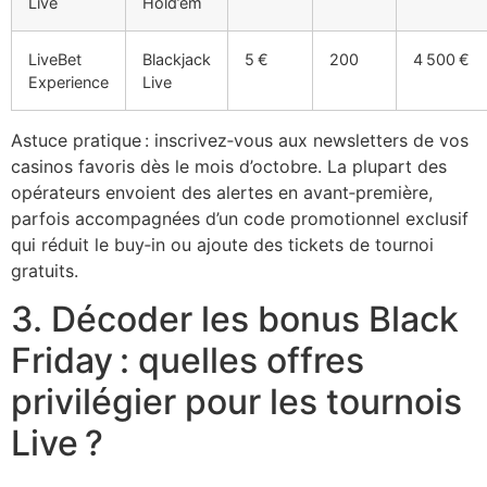
Live
Hold’em
LiveBet
Blackjack
5 €
200
4 500 €
Experience
Live
Astuce pratique : inscrivez‑vous aux newsletters de vos
casinos favoris dès le mois d’octobre. La plupart des
opérateurs envoient des alertes en avant‑première,
parfois accompagnées d’un code promotionnel exclusif
qui réduit le buy‑in ou ajoute des tickets de tournoi
gratuits.
3. Décoder les bonus Black
Friday : quelles offres
privilégier pour les tournois
Live ?