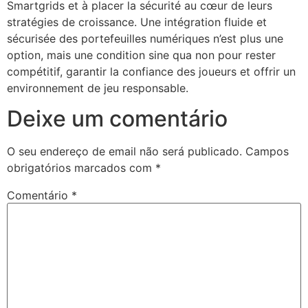
Smartgrids et à placer la sécurité au cœur de leurs
stratégies de croissance. Une intégration fluide et
sécurisée des portefeuilles numériques n’est plus une
option, mais une condition sine qua non pour rester
compétitif, garantir la confiance des joueurs et offrir un
environnement de jeu responsable.
Deixe um comentário
O seu endereço de email não será publicado.
Campos
obrigatórios marcados com
*
Comentário
*