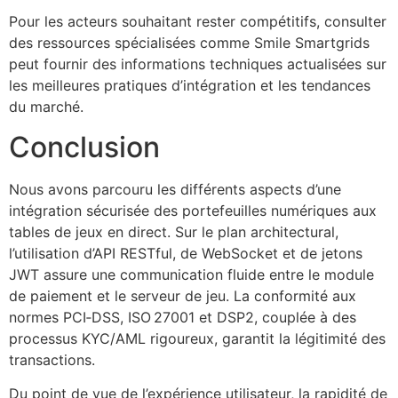
Pour les acteurs souhaitant rester compétitifs, consulter
des ressources spécialisées comme Smile Smartgrids
peut fournir des informations techniques actualisées sur
les meilleures pratiques d’intégration et les tendances
du marché.
Conclusion
Nous avons parcouru les différents aspects d’une
intégration sécurisée des portefeuilles numériques aux
tables de jeux en direct. Sur le plan architectural,
l’utilisation d’API RESTful, de WebSocket et de jetons
JWT assure une communication fluide entre le module
de paiement et le serveur de jeu. La conformité aux
normes PCI‑DSS, ISO 27001 et DSP2, couplée à des
processus KYC/AML rigoureux, garantit la légitimité des
transactions.
Du point de vue de l’expérience utilisateur, la rapidité de