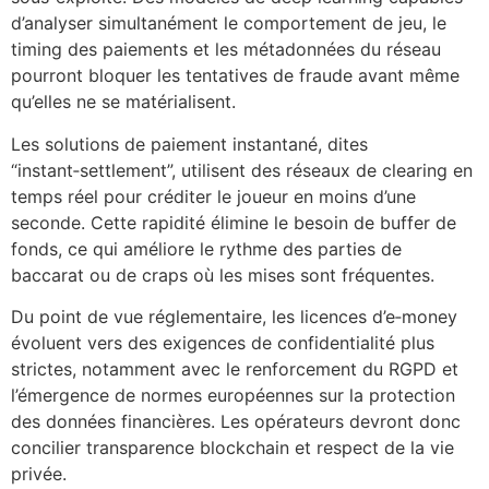
d’analyser simultanément le comportement de jeu, le
timing des paiements et les métadonnées du réseau
pourront bloquer les tentatives de fraude avant même
qu’elles ne se matérialisent.
Les solutions de paiement instantané, dites
“instant‑settlement”, utilisent des réseaux de clearing en
temps réel pour créditer le joueur en moins d’une
seconde. Cette rapidité élimine le besoin de buffer de
fonds, ce qui améliore le rythme des parties de
baccarat ou de craps où les mises sont fréquentes.
Du point de vue réglementaire, les licences d’e‑money
évoluent vers des exigences de confidentialité plus
strictes, notamment avec le renforcement du RGPD et
l’émergence de normes européennes sur la protection
des données financières. Les opérateurs devront donc
concilier transparence blockchain et respect de la vie
privée.