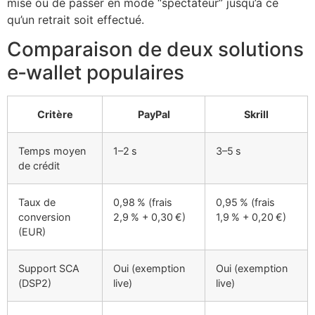
mise ou de passer en mode “spectateur” jusqu’à ce
qu’un retrait soit effectué.
Comparaison de deux solutions
e‑wallet populaires
Critère
PayPal
Skrill
Temps moyen
1–2 s
3–5 s
de crédit
Taux de
0,98 % (frais
0,95 % (frais
conversion
2,9 % + 0,30 €)
1,9 % + 0,20 €)
(EUR)
Support SCA
Oui (exemption
Oui (exemption
(DSP2)
live)
live)