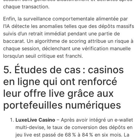
chaque transaction.
Enfin, la surveillance comportementale alimentée par
l’IA détecte les anomalies telles que des dépôts massifs
suivis d’un retrait immédiat pendant une partie de
baccarat. Un algorithme de scoring attribue un risque à
chaque session, déclenchant une vérification manuelle
lorsqu’un seuil critique est franchi.
5. Études de cas : casinos
en ligne qui ont renforcé
leur offre live grâce aux
portefeuilles numériques
LuxeLive Casino
– Après avoir intégré un e‑wallet
multi‑devise, le taux de conversion des dépôts en
jeu live est passé de 68 % à 84 % en six mois. La