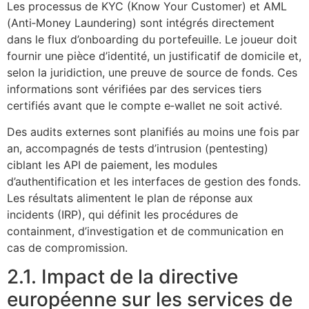
Les processus de KYC (Know Your Customer) et AML
(Anti‑Money Laundering) sont intégrés directement
dans le flux d’onboarding du portefeuille. Le joueur doit
fournir une pièce d’identité, un justificatif de domicile et,
selon la juridiction, une preuve de source de fonds. Ces
informations sont vérifiées par des services tiers
certifiés avant que le compte e‑wallet ne soit activé.
Des audits externes sont planifiés au moins une fois par
an, accompagnés de tests d’intrusion (pentesting)
ciblant les API de paiement, les modules
d’authentification et les interfaces de gestion des fonds.
Les résultats alimentent le plan de réponse aux
incidents (IRP), qui définit les procédures de
containment, d’investigation et de communication en
cas de compromission.
2.1. Impact de la directive
européenne sur les services de