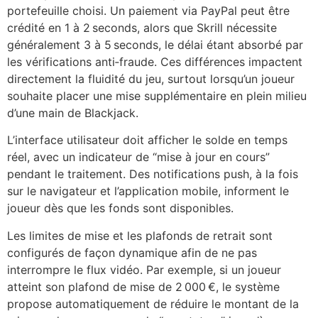
portefeuille choisi. Un paiement via PayPal peut être
crédité en 1 à 2 seconds, alors que Skrill nécessite
généralement 3 à 5 seconds, le délai étant absorbé par
les vérifications anti‑fraude. Ces différences impactent
directement la fluidité du jeu, surtout lorsqu’un joueur
souhaite placer une mise supplémentaire en plein milieu
d’une main de Blackjack.
L’interface utilisateur doit afficher le solde en temps
réel, avec un indicateur de “mise à jour en cours”
pendant le traitement. Des notifications push, à la fois
sur le navigateur et l’application mobile, informent le
joueur dès que les fonds sont disponibles.
Les limites de mise et les plafonds de retrait sont
configurés de façon dynamique afin de ne pas
interrompre le flux vidéo. Par exemple, si un joueur
atteint son plafond de mise de 2 000 €, le système
propose automatiquement de réduire le montant de la