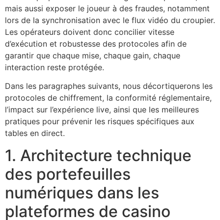
mais aussi exposer le joueur à des fraudes, notamment
lors de la synchronisation avec le flux vidéo du croupier.
Les opérateurs doivent donc concilier vitesse
d’exécution et robustesse des protocoles afin de
garantir que chaque mise, chaque gain, chaque
interaction reste protégée.
Dans les paragraphes suivants, nous décortiquerons les
protocoles de chiffrement, la conformité réglementaire,
l’impact sur l’expérience live, ainsi que les meilleures
pratiques pour prévenir les risques spécifiques aux
tables en direct.
1. Architecture technique
des portefeuilles
numériques dans les
plateformes de casino