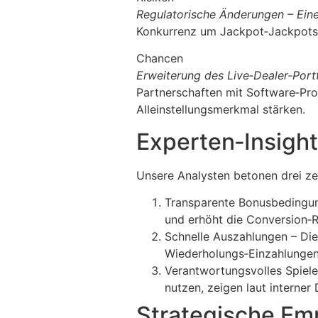
Regulatorische Änderungen – Ein
Konkurrenz um Jackpot‑Jackpots 
Chancen
Erweiterung des Live‑Dealer‑Port
Partnerschaften mit Software‑Pro
Alleinstellungsmerkmal stärken.
Experten‑Insigh
Unsere Analysten betonen drei zen
Transparente Bonusbedingun
und erhöht die Conversion‑R
Schnelle Auszahlungen – Die
Wiederholungs‑Einzahlungen
Verantwortungsvolles Spielen
nutzen, zeigen laut interner
Strategische Em