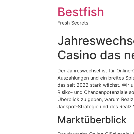
Bestfish
Fresh Secrets
Jahreswechse
Casino das ne
Der Jahreswechsel ist für Online‑
Auszahlungen und ein breites Spie
das seit 2022 stark wächst. Wir
Risiko‑ und Chancenpotenziale sow
Überblick zu geben, warum Realz 
Jackpot‑Strategie und des Realz
Marktüberblick