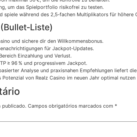
, um das Spielportfolio risikofrei zu testen.
d spiele während des 2,5‑fachen Multiplikators für höhere
(Bullet‑Liste)
Casino und sichere dir den Willkommensbonus.
Benachrichtigungen für Jackpot‑Updates.
Bereich Einzahlung und Verlust.
RTP ≥ 96 % und progressivem Jackpot.
asierter Analyse und praxisnahen Empfehlungen liefert dies
as Potenzial von Realz Casino im neuen Jahr optimal nutzen 
ário
 publicado.
Campos obrigatórios marcados com
*