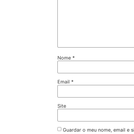
Nome
*
Email
*
Site
Guardar o meu nome, email e s