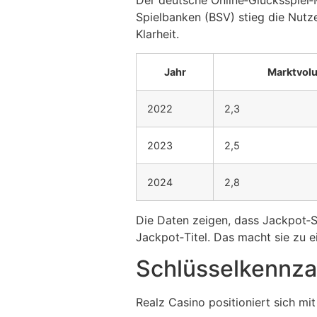
Der deutsche Online‑Glücksspiel‑
Spielbanken (BSV) stieg die Nutz
Klarheit.
Jahr
Marktvolu
2022
2,3
2023
2,5
2024
2,8
Die Daten zeigen, dass Jackpot‑S
Jackpot‑Titel. Das macht sie zu ei
Schlüsselkennza
Realz Casino positioniert sich m