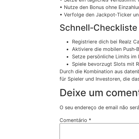
• Nutze den Bonus ohne Einzahlung
• Verfolge den Jackpot‑Ticker un
Schnell‑Checkliste 
Registriere dich bei Realz 
Aktiviere die mobilen Push‑
Setze persönliche Limits im 
Spiele bevorzugt Slots mit 
Durch die Kombination aus datenb
für Spieler und Investoren, die d
Deixe um coment
O seu endereço de email não será
Comentário
*