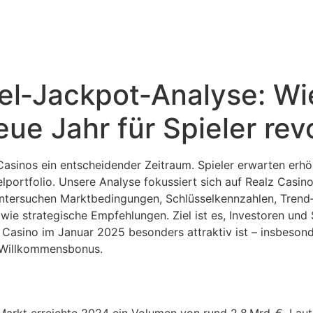
l‑Jackpot‑Analyse: Wi
ue Jahr für Spieler revo
Casinos ein entscheidender Zeitraum. Spieler erwarten erhö
lportfolio. Unsere Analyse fokussiert sich auf Realz Casino
 untersuchen Marktbedingungen, Schlüsselkennzahlen, Tren
ie strategische Empfehlungen. Ziel ist es, Investoren und 
Casino im Januar 2025 besonders attraktiv ist – insbesond
 Willkommensbonus.