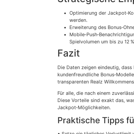
Optimierung der Jackpot‑Kom
werden.
Erweiterung des Bonus‑Ohne
Mobile‑Push‑Benachrichtigun
Spielvolumen um bis zu 12 %
Fazit
Die Daten zeigen eindeutig, dass
kundenfreundliche Bonus‑Modelle 
transparenten Realz Willkommen
Für alle, die nach einem zuverläs
Diese Vorteile sind exakt das, w
Jackpot‑Möglichkeiten.
Praktische Tipps fü
• Setze ein tägliches Verlustlimit