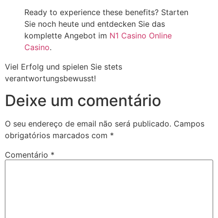
Ready to experience these benefits? Starten
Sie noch heute und entdecken Sie das
komplette Angebot im
N1 Casino Online
Casino
.
Viel Erfolg und spielen Sie stets
verantwortungsbewusst!
Deixe um comentário
O seu endereço de email não será publicado.
Campos
obrigatórios marcados com
*
Comentário
*