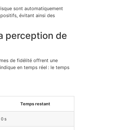
t risque sont automatiquement
ositifs, évitant ainsi des
la perception de
mes de fidélité offrent une
indique en temps réel : le temps
Temps restant
0 s