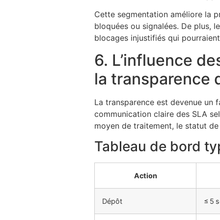
Cette segmentation améliore la pr
bloquées ou signalées. De plus, le
blocages injustifiés qui pourraient 
6. L’influence d
la transparence
La transparence est devenue un fa
communication claire des SLA selo
moyen de traitement, le statut de 
Tableau de bord ty
Action
Dépôt
≤ 5 