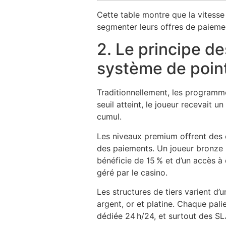
Cette table montre que la vitesse
segmenter leurs offres de paieme
2. Le principe de
système de poin
Traditionnellement, les programme
seuil atteint, le joueur recevait 
cumul.
Les niveaux premium offrent des ca
des paiements. Un joueur bronze 
bénéficie de 15 % et d’un accès 
géré par le casino.
Les structures de tiers varient d’
argent, or et platine. Chaque pal
dédiée 24 h/24, et surtout des S