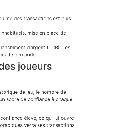
volume des transactions est plus
s inhabituels, mise en place de
blanchiment d’argent (LCB). Les
 cas de demande.
 des joueurs
istorique de jeu, le nombre de
 un score de confiance à chaque
 confiance élevé, ce qui lui ouvre
poradiques verra ses transactions