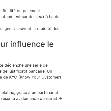
e fluidité de paiement.
, notamment sur des jeux à haute
ulignent souvent la rapidité des
ur influence le
nze déclenche une série de
 de justificatif bancaire. Un
elle de KYC (Know Your Customer)
 platine, grâce à un partenariat
e résume à : demande de retrait →