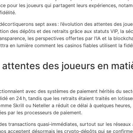
e pour les joueurs qui partagent leurs expériences, notam
délité.
 décortiquerons sept axes : l’évolution des attentes des joue
tion des dépôts et des retraits grâce aux statuts VIP, la séc
nsparence, les perspectives offertes par l’IA et la blockchai
tra en lumière comment les casinos fiables utilisent la fi
s attentes des joueurs en mati
ctionnaient avec des systèmes de paiement hérités du secte
lidé en 24 h, tandis que les retraits étaient traités en loti
mme Skrill ou Neteller a réduit ce délai à quelques heures, 
ées par les processeurs de paiement.
 des transactions quasi‑immédiates, surtout sur les réseau
nos acceptent désormais les crypto‑dépôts qui se confirm