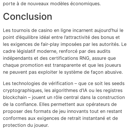
porte à de nouveaux modèles économiques.
Conclusion
Les tournois de casino en ligne incarnent aujourd’hui le
point d’équilibre idéal entre l’attractivité des bonus et
les exigences de fair‑play imposées par les autorités. Le
cadre législatif moderne, renforcé par des audits
indépendants et des certifications RNG, assure que
chaque promotion est transparente et que les joueurs
ne peuvent pas exploiter le système de façon abusive.
Les technologies de vérification – que ce soit les seeds
cryptographiques, les algorithmes d’IA ou les registres
blockchain – jouent un rôle central dans la construction
de la confiance. Elles permettent aux opérateurs de
proposer des formats de jeu innovants tout en restant
conformes aux exigences de retrait instantané et de
protection du joueur.