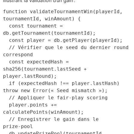
illustrant la validation d’un gain :
function validateTournamentWin(playerId, 
tournamentId, winAmount) {

  const tournament = 
db.getTournament(tournamentId);

  const player = db.getPlayer(playerId);

  // Vérifier que le seed du dernier round 
correspond

  const expectedHash = 
sha256(tournament.lastSeed + 
player.lastRound);

  if (expectedHash !== player.lastHash) 
throw new Error(« Seed mismatch »);

  // Appliquer le fair‑play scoring

  player.points += 
calculatePoints(winAmount);

  // Enregistrer le gain dans le 
prize‑pool

  db.updatePrizePool(tournamentId, 