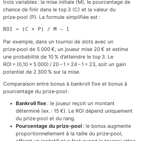
trois variables : la mise initiale (M), le pourcentage de
chance de finir dans le top 3 (C) et la valeur du
prize‑pool (P). La formule simplifiée est :
ROI = (C × P) / M – 1
Par exemple, dans un tournoi de slots avec un
prize‑pool de 5 000 €, un joueur mise 20 € et estime
une probabilité de 10 % d’atteindre le top 3. Le
ROI = (0,10 × 5 000) / 20 – 1 = 24 – 1 = 23, soit un gain
potentiel de 2 300 % sur la mise.
Comparaison entre bonus à bankroll fixe et bonus à
pourcentage du prize‑pool :
Bankroll fixe
: le joueur reçoit un montant
déterminé (ex. : 15 €). Le ROI dépend uniquement
du prize‑pool et du rang.
Pourcentage du prize‑pool
: le bonus augmente
proportionnellement à la taille du prize‑pool,