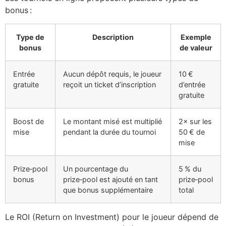
bonus :
Type de
Description
Exemple
bonus
de valeur
Entrée
Aucun dépôt requis, le joueur
10 €
gratuite
reçoit un ticket d’inscription
d’entrée
gratuite
Boost de
Le montant misé est multiplié
2× sur les
mise
pendant la durée du tournoi
50 € de
mise
Prize‑pool
Un pourcentage du
5 % du
bonus
prize‑pool est ajouté en tant
prize‑pool
que bonus supplémentaire
total
Le ROI (Return on Investment) pour le joueur dépend de