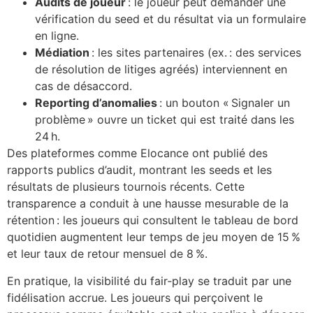
Audits de joueur
: le joueur peut demander une
vérification du seed et du résultat via un formulaire
en ligne.
Médiation
: les sites partenaires (ex. : des services
de résolution de litiges agréés) interviennent en
cas de désaccord.
Reporting d’anomalies
: un bouton « Signaler un
problème » ouvre un ticket qui est traité dans les
24 h.
Des plateformes comme Elocance ont publié des
rapports publics d’audit, montrant les seeds et les
résultats de plusieurs tournois récents. Cette
transparence a conduit à une hausse mesurable de la
rétention : les joueurs qui consultent le tableau de bord
quotidien augmentent leur temps de jeu moyen de 15 %
et leur taux de retour mensuel de 8 %.
En pratique, la visibilité du fair‑play se traduit par une
fidélisation accrue. Les joueurs qui perçoivent le