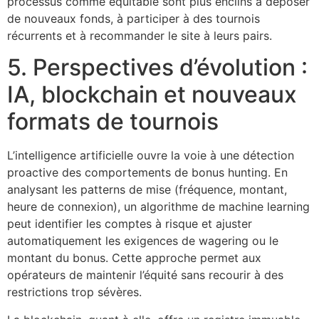
processus comme équitable sont plus enclins à déposer
de nouveaux fonds, à participer à des tournois
récurrents et à recommander le site à leurs pairs.
5. Perspectives d’évolution :
IA, blockchain et nouveaux
formats de tournois
L’intelligence artificielle ouvre la voie à une détection
proactive des comportements de bonus hunting. En
analysant les patterns de mise (fréquence, montant,
heure de connexion), un algorithme de machine learning
peut identifier les comptes à risque et ajuster
automatiquement les exigences de wagering ou le
montant du bonus. Cette approche permet aux
opérateurs de maintenir l’équité sans recourir à des
restrictions trop sévères.