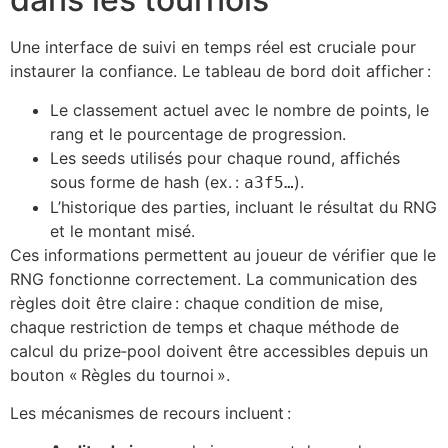
Une interface de suivi en temps réel est cruciale pour
instaurer la confiance. Le tableau de bord doit afficher :
Le classement actuel avec le nombre de points, le
rang et le pourcentage de progression.
Les seeds utilisés pour chaque round, affichés
sous forme de hash (ex. :
).
a3f5…
L’historique des parties, incluant le résultat du RNG
et le montant misé.
Ces informations permettent au joueur de vérifier que le
RNG fonctionne correctement. La communication des
règles doit être claire : chaque condition de mise,
chaque restriction de temps et chaque méthode de
calcul du prize‑pool doivent être accessibles depuis un
bouton « Règles du tournoi ».
Les mécanismes de recours incluent :