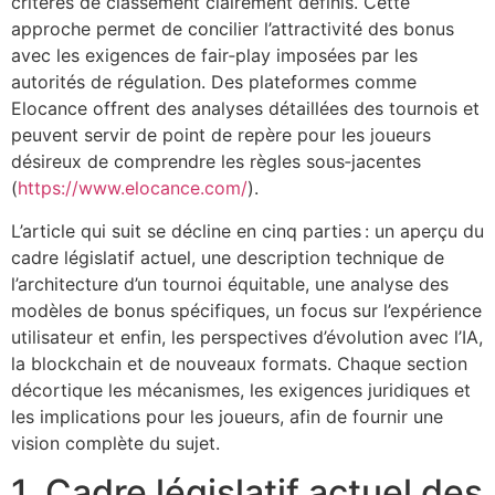
critères de classement clairement définis. Cette
approche permet de concilier l’attractivité des bonus
avec les exigences de fair‑play imposées par les
autorités de régulation. Des plateformes comme
Elocance offrent des analyses détaillées des tournois et
peuvent servir de point de repère pour les joueurs
désireux de comprendre les règles sous‑jacentes
(
https://www.elocance.com/
).
L’article qui suit se décline en cinq parties : un aperçu du
cadre législatif actuel, une description technique de
l’architecture d’un tournoi équitable, une analyse des
modèles de bonus spécifiques, un focus sur l’expérience
utilisateur et enfin, les perspectives d’évolution avec l’IA,
la blockchain et de nouveaux formats. Chaque section
décortique les mécanismes, les exigences juridiques et
les implications pour les joueurs, afin de fournir une
vision complète du sujet.
1. Cadre législatif actuel des