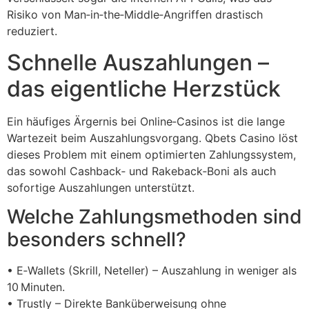
Risiko von Man‑in‑the‑Middle‑Angriffen drastisch
reduziert.
Schnelle Auszahlungen –
das eigentliche Herzstück
Ein häufiges Ärgernis bei Online‑Casinos ist die lange
Wartezeit beim Auszahlungsvorgang. Qbets Casino löst
dieses Problem mit einem optimierten Zahlungssystem,
das sowohl Cashback‑ und Rakeback‑Boni als auch
sofortige Auszahlungen unterstützt.
Welche Zahlungsmethoden sind
besonders schnell?
• E‑Wallets (Skrill, Neteller) – Auszahlung in weniger als
10 Minuten.
• Trustly – Direkte Banküberweisung ohne