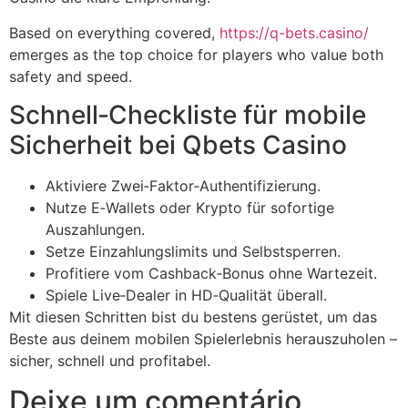
Based on everything covered,
https://q-bets.casino/
emerges as the top choice for players who value both
safety and speed.
Schnell‑Checkliste für mobile
Sicherheit bei Qbets Casino
Aktiviere Zwei‑Faktor‑Authentifizierung.
Nutze E‑Wallets oder Krypto für sofortige
Auszahlungen.
Setze Einzahlungslimits und Selbstsperren.
Profitiere vom Cashback‑Bonus ohne Wartezeit.
Spiele Live‑Dealer in HD‑Qualität überall.
Mit diesen Schritten bist du bestens gerüstet, um das
Beste aus deinem mobilen Spielerlebnis herauszuholen –
sicher, schnell und profitabel.
Deixe um comentário