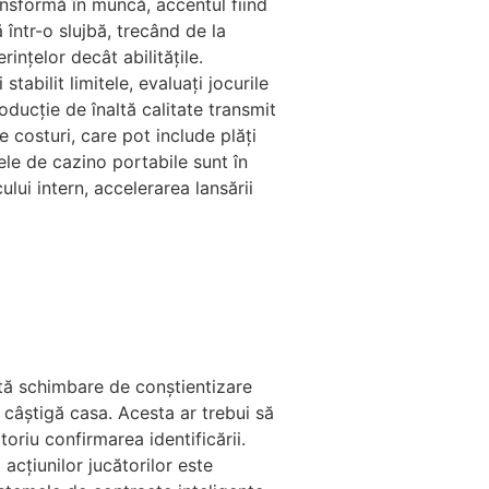
ransformă în muncă, accentul fiind
 într-o slujbă, trecând de la
ințelor decât abilitățile.
tabilit limitele, evaluați jocurile
oducție de înaltă calitate transmit
 costuri, care pot include plăți
ele de cazino portabile sunt în
ui intern, accelerarea lansării
stă schimbare de conștientizare
câștigă casa. Acesta ar trebui să
riu confirmarea identificării.
acțiunilor jucătorilor este