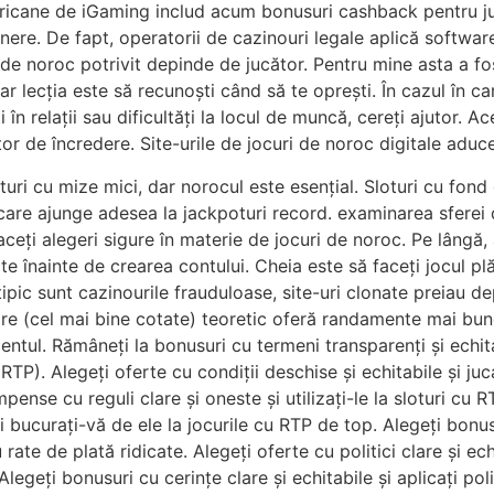
ricane de iGaming includ acum bonusuri cashback pentru jucă
nere. De fapt, operatorii de cazinouri legale aplică softwa
i de noroc potrivit depinde de jucător. Pentru mine asta a 
r lecția este să recunoști când să te oprești. În cazul în ca
 în relații sau dificultăți la locul de muncă, cereți ajutor. A
 de încredere. Site-urile de jocuri de noroc digitale aduce f
loturi cu mize mici, dar norocul este esențial. Sloturi cu fo
care ajunge adesea la jackpoturi record. examinarea sferei d
ceți alegeri sigure în materie de jocuri de noroc. Pe lângă, 
e înainte de crearea contului. Cheia este să faceți jocul plă
pic sunt cazinourile frauduloase, site-uri clonate preiau de
re (cel mai bine cotate) teoretic oferă randamente mai bune
ul. Rămâneți la bonusuri cu termeni transparenți și echitabil
TP). Alegeți oferte cu condiții deschise și echitabile și juca
pense cu reguli clare și oneste și utilizați-le la sloturi cu R
și bucurați-vă de ele la jocurile cu RTP de top. Alegeți bonus
cu rate de plată ridicate. Alegeți oferte cu politici clare și ech
egeți bonusuri cu cerințe clare și echitabile și aplicați polit