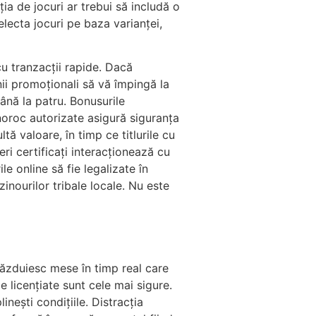
ia de jocuri ar trebui să includă o
electa jocuri pe baza varianței,
cu tranzacții rapide. Dacă
nii promoționali să vă împingă la
ână la patru. Bonusurile
noroc autorizate asigură siguranța
tă valoare, în timp ce titlurile cu
i certificați interacționează cu
e online să fie legalizate în
inourilor tribale locale. Nu este
 găzduiesc mese în timp real care
e licențiate sunt cele mai sigure.
inești condițiile. Distracția