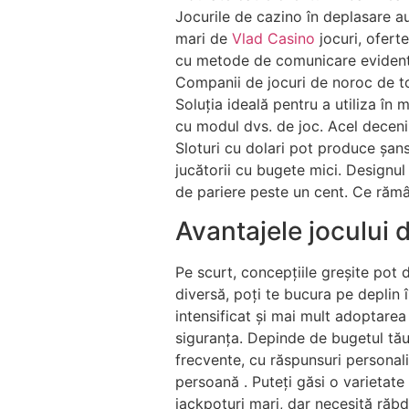
Jocurile de cazino în deplasare au
mari de
Vlad Casino
jocuri, ofert
cu metode de comunicare evidente ș
Companii de jocuri de noroc de top
Soluția ideală pentru a utiliza în 
cu modul dvs. de joc. Acel deceniu
Sloturi cu dolari pot produce șan
jucătorii cu bugete mici. Designul 
de pariere peste un cent. Ce rămân
Avantajele jocului d
Pe scurt, concepțiile greșite pot 
diversă, poți te bucura pe deplin 
intensificat și mai mult adoptarea 
siguranța. Depinde de bugetul tău 
frecvente, cu răspunsuri personal
persoană . Puteți găsi o varietate 
jackpoturi mari, dar necesită răbd