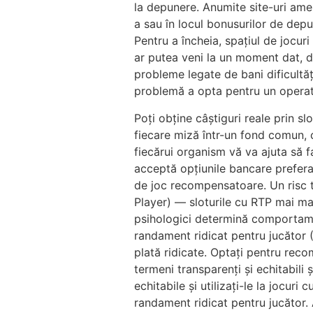
la depunere. Anumite site-uri ame
a sau în locul bonusurilor de depu
Pentru a încheia, spațiul de jocur
ar putea veni la un moment dat, da
probleme legate de bani dificultăți
problemă a opta pentru un operator
Poți obține câștiguri reale prin s
fiecare miză într-un fond comun, 
fiecărui organism vă va ajuta să fa
acceptă opțiunile bancare preferat
de joc recompensatoare. Un risc ti
Player) — sloturile cu RTP mai ma
psihologici determină comportament
randament ridicat pentru jucător (R
plată ridicate. Optați pentru recom
termeni transparenți și echitabili 
echitabile și utilizați-le la jocuri 
randament ridicat pentru jucător. Al