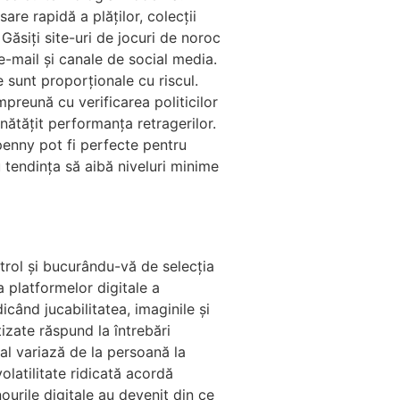
re rapidă a plăților, colecții
Găsiți site-uri de jocuri de noroc
e-mail și canale de social media.
 sunt proporționale cu riscul.
mpreună cu verificarea politicilor
nătățit performanța retragerilor.
penny pot fi perfecte pentru
u tendința să aibă niveluri minime
ntrol și bucurându-vă de selecția
a platformelor digitale a
icând jucabilitatea, imaginile și
izate răspund la întrebări
al variază de la persoană la
volatilitate ridicată acordă
ourile digitale au devenit din ce