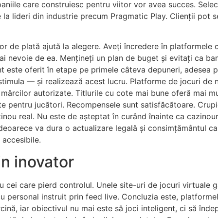
niile care construiesc pentru viitor vor avea succes. Selecț
la lideri din industrie precum Pragmatic Play. Clienții pot s
r de plată ajută la alegere. Aveți încredere în platformele 
ai nevoie de ea. Mențineți un plan de buget și evitați ca ba
nt este oferit în etape pe primele câteva depuneri, adesea p
stimula — și realizează acest lucru. Platforme de jocuri de 
a mărcilor autorizate. Titlurile cu cote mai bune oferă mai mul
 pentru jucători. Recompensele sunt satisfăcătoare. Crupier
inou real. Nu este de așteptat în curând înainte ca cazinouril
 deoarece va dura o actualizare legală și consimțământul caz
 accesibile.
n inovator
ru cei care pierd controlul. Unele site-uri de jocuri virtuale
u personal instruit prin feed live. Concluzia este, platformel
ină, iar obiectivul nu mai este să joci inteligent, ci să îndepl