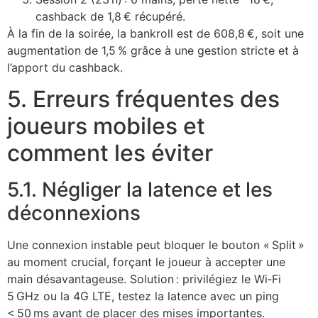
cashback de 1,8 € récupéré.
À la fin de la soirée, la bankroll est de 608,8 €, soit une
augmentation de 1,5 % grâce à une gestion stricte et à
l’apport du cashback.
5. Erreurs fréquentes des
joueurs mobiles et
comment les éviter
5.1. Négliger la latence et les
déconnexions
Une connexion instable peut bloquer le bouton « Split »
au moment crucial, forçant le joueur à accepter une
main désavantageuse. Solution : privilégiez le Wi‑Fi
5 GHz ou la 4G LTE, testez la latence avec un ping
< 50 ms avant de placer des mises importantes.