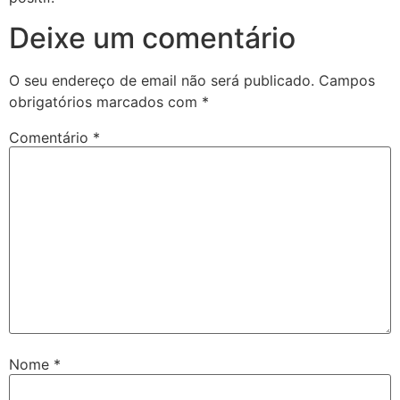
Deixe um comentário
O seu endereço de email não será publicado.
Campos
obrigatórios marcados com
*
Comentário
*
Nome
*