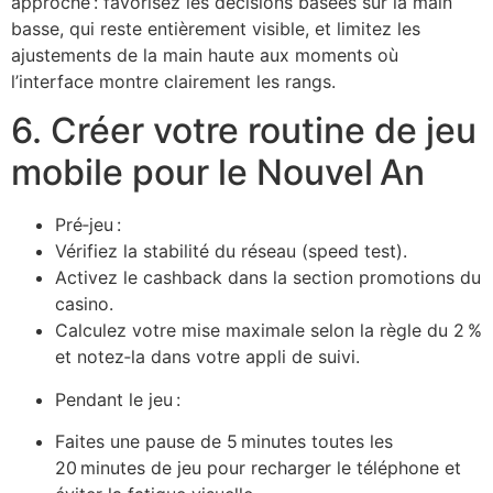
approche : favorisez les décisions basées sur la main
basse, qui reste entièrement visible, et limitez les
ajustements de la main haute aux moments où
l’interface montre clairement les rangs.
6. Créer votre routine de jeu
mobile pour le Nouvel An
Pré‑jeu :
Vérifiez la stabilité du réseau (speed test).
Activez le cashback dans la section promotions du
casino.
Calculez votre mise maximale selon la règle du 2 %
et notez‑la dans votre appli de suivi.
Pendant le jeu :
Faites une pause de 5 minutes toutes les
20 minutes de jeu pour recharger le téléphone et