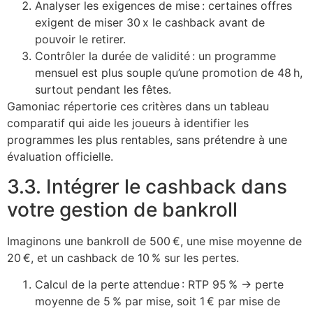
Analyser les exigences de mise : certaines offres
exigent de miser 30 x le cashback avant de
pouvoir le retirer.
Contrôler la durée de validité : un programme
mensuel est plus souple qu’une promotion de 48 h,
surtout pendant les fêtes.
Gamoniac répertorie ces critères dans un tableau
comparatif qui aide les joueurs à identifier les
programmes les plus rentables, sans prétendre à une
évaluation officielle.
3.3. Intégrer le cashback dans
votre gestion de bankroll
Imaginons une bankroll de 500 €, une mise moyenne de
20 €, et un cashback de 10 % sur les pertes.
Calcul de la perte attendue : RTP 95 % → perte
moyenne de 5 % par mise, soit 1 € par mise de