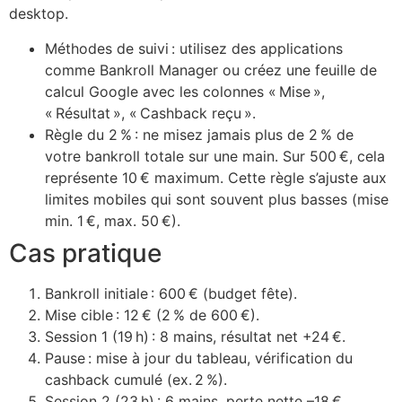
desktop.
Méthodes de suivi : utilisez des applications
comme Bankroll Manager ou créez une feuille de
calcul Google avec les colonnes « Mise »,
« Résultat », « Cashback reçu ».
Règle du 2 % : ne misez jamais plus de 2 % de
votre bankroll totale sur une main. Sur 500 €, cela
représente 10 € maximum. Cette règle s’ajuste aux
limites mobiles qui sont souvent plus basses (mise
min. 1 €, max. 50 €).
Cas pratique
Bankroll initiale : 600 € (budget fête).
Mise cible : 12 € (2 % de 600 €).
Session 1 (19 h) : 8 mains, résultat net +24 €.
Pause : mise à jour du tableau, vérification du
cashback cumulé (ex. 2 %).
Session 2 (23 h) : 6 mains, perte nette –18 €,