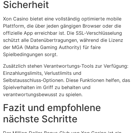
Sicherheit
Xon Casino bietet eine vollständig optimierte mobile
Plattform, die über jeden gängigen Browser oder die
offizielle App erreichbar ist. Die SSL‑Verschlüsselung
schützt alle Datenübertragungen, während die Lizenz
der MGA (Malta Gaming Authority) für faire
Spielbedingungen sorgt.
Zusätzlich stehen Verantwortungs‑Tools zur Verfügung:
Einzahlungslimits, Verlustlimits und
Selbstausschluss‑Optionen. Diese Funktionen helfen, das
Spielverhalten im Griff zu behalten und
verantwortungsbewusst zu spielen.
Fazit und empfohlene
nächste Schritte
Der Million‑Dollar‑Bonus‑Club von Xon Casino ist ein