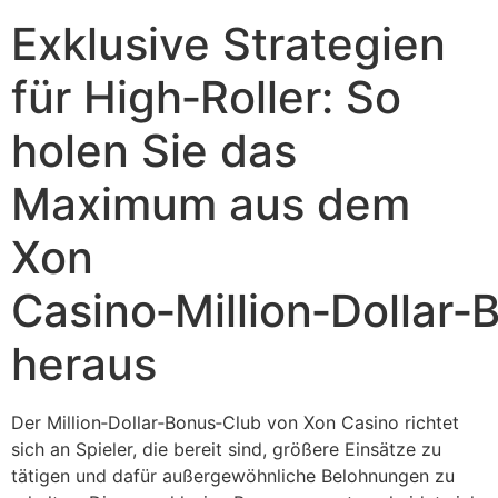
Exklusive Strategien
für High‑Roller: So
holen Sie das
Maximum aus dem
Xon
Casino‑Million‑Dollar‑
heraus
Der Million‑Dollar‑Bonus‑Club von Xon Casino richtet
sich an Spieler, die bereit sind, größere Einsätze zu
tätigen und dafür außergewöhnliche Belohnungen zu