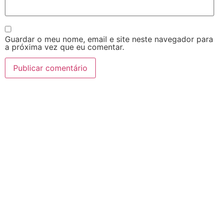
Guardar o meu nome, email e site neste navegador para
a próxima vez que eu comentar.