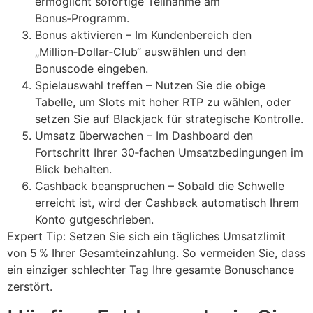
ermöglicht sofortige Teilnahme am
Bonus‑Programm.
Bonus aktivieren – Im Kundenbereich den
„Million‑Dollar‑Club“ auswählen und den
Bonuscode eingeben.
Spielauswahl treffen – Nutzen Sie die obige
Tabelle, um Slots mit hoher RTP zu wählen, oder
setzen Sie auf Blackjack für strategische Kontrolle.
Umsatz überwachen – Im Dashboard den
Fortschritt Ihrer 30‑fachen Umsatzbedingungen im
Blick behalten.
Cashback beanspruchen – Sobald die Schwelle
erreicht ist, wird der Cashback automatisch Ihrem
Konto gutgeschrieben.
Expert Tip: Setzen Sie sich ein tägliches Umsatzlimit
von 5 % Ihrer Gesamteinzahlung. So vermeiden Sie, dass
ein einziger schlechter Tag Ihre gesamte Bonuschance
zerstört.