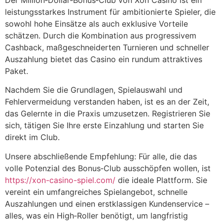
leistungsstarkes Instrument für ambitionierte Spieler, die
sowohl hohe Einsätze als auch exklusive Vorteile
schätzen. Durch die Kombination aus progressivem
Cashback, maßgeschneiderten Turnieren und schneller
Auszahlung bietet das Casino ein rundum attraktives
Paket.
Nachdem Sie die Grundlagen, Spielauswahl und
Fehlervermeidung verstanden haben, ist es an der Zeit,
das Gelernte in die Praxis umzusetzen. Registrieren Sie
sich, tätigen Sie Ihre erste Einzahlung und starten Sie
direkt im Club.
Unsere abschließende Empfehlung: Für alle, die das
volle Potenzial des Bonus‑Club ausschöpfen wollen, ist
https://xon-casino-spiel.com/
die ideale Plattform. Sie
vereint ein umfangreiches Spielangebot, schnelle
Auszahlungen und einen erstklassigen Kundenservice –
alles, was ein High‑Roller benötigt, um langfristig