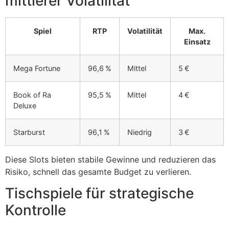
mittlerer Volatilität
Spiel
RTP
Volatilität
Max.
Einsatz
Mega Fortune
96,6 %
Mittel
5 €
Book of Ra
95,5 %
Mittel
4 €
Deluxe
Starburst
96,1 %
Niedrig
3 €
Diese Slots bieten stabile Gewinne und reduzieren das
Risiko, schnell das gesamte Budget zu verlieren.
Tischspiele für strategische
Kontrolle