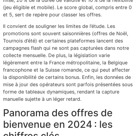
(jeu éligible et mobile). Le score global, compris entre 0
et 5, sert de repère pour classer les offres.
Il convient de souligner les limites de l’étude. Les
promotions sont souvent saisonnières (offres de Noël,
Tournois d’été) et certaines plateformes lancent des
campagnes flash qui ne sont pas capturées dans notre
collecte mensuelle. De plus, la législation varie
légèrement entre la France métropolitaine, la Belgique
francophone et la Suisse romande, ce qui peut affecter
la disponibilité de certains bonus. Enfin, les données de
mise à jour des opérateurs sont parfois présentées sous
forme de tableaux dynamiques, rendant la capture
manuelle sujette à un léger retard.
Panorama des offres de
bienvenue en 2024 : les
chiffres clés