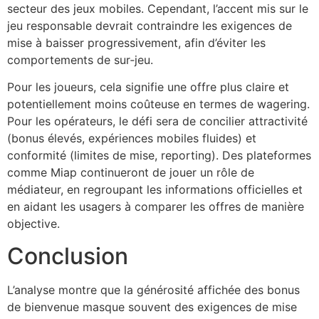
secteur des jeux mobiles. Cependant, l’accent mis sur le
jeu responsable devrait contraindre les exigences de
mise à baisser progressivement, afin d’éviter les
comportements de sur‑jeu.
Pour les joueurs, cela signifie une offre plus claire et
potentiellement moins coûteuse en termes de wagering.
Pour les opérateurs, le défi sera de concilier attractivité
(bonus élevés, expériences mobiles fluides) et
conformité (limites de mise, reporting). Des plateformes
comme Miap continueront de jouer un rôle de
médiateur, en regroupant les informations officielles et
en aidant les usagers à comparer les offres de manière
objective.
Conclusion
L’analyse montre que la générosité affichée des bonus
de bienvenue masque souvent des exigences de mise