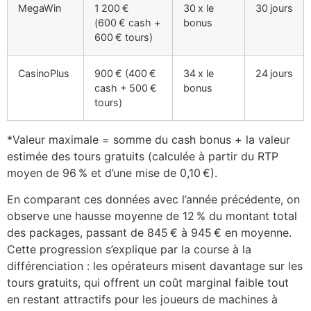
MegaWin
1 200 €
30 x le
30 jours
(600 € cash +
bonus
600 € tours)
CasinoPlus
900 € (400 €
34 x le
24 jours
cash + 500 €
bonus
tours)
*Valeur maximale = somme du cash bonus + la valeur
estimée des tours gratuits (calculée à partir du RTP
moyen de 96 % et d’une mise de 0,10 €).
En comparant ces données avec l’année précédente, on
observe une hausse moyenne de 12 % du montant total
des packages, passant de 845 € à 945 € en moyenne.
Cette progression s’explique par la course à la
différenciation : les opérateurs misent davantage sur les
tours gratuits, qui offrent un coût marginal faible tout
en restant attractifs pour les joueurs de machines à