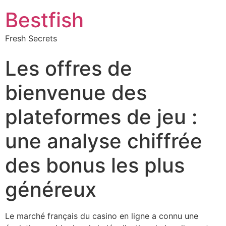
Bestfish
Fresh Secrets
Les offres de
bienvenue des
plateformes de jeu :
une analyse chiffrée
des bonus les plus
généreux
Le marché français du casino en ligne a connu une