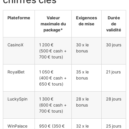
Plateforme
Valeur
Exigences
Durée
maximale du
de mise
de
package*
validité
CasinoX
1 200 €
30 x le
30 jours
(500 € cash +
bonus
700 € tours)
RoyalBet
1 050 €
35 x le
21 jours
(400 € cash +
bonus
650 € tours)
LuckySpin
1 300 €
28 x le
28 jours
(600 € cash +
bonus
700 € tours)
WinPalace
950 € (350 €
32 x le
25 jours