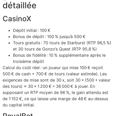
détaillée
CasinoX
Dépôt initial : 100 €
Bonus de dépôt : 100 % jusqu’à 500 €
Tours gratuits : 70 tours de Starburst (RTP 96,5 %)
et 30 tours de Gonzo’s Quest (RTP 95,8 %)
Bonus de fidélité : 10 % supplémentaire après le
troisième dépôt
Calcul du coût réel : un joueur qui mise 100 € reçoit
500 € de cash + 700 € de tours (valeur estimée). Les
exigences de mise sont de 30 x, soit 30 × (500 + valeur
des tours) ≈ 30 × 1 200 € = 36 000 € à jouer. En
supposant un RTP moyen de 96 %, le gain attendu est
de 1 152 €, ce qui laisse une marge de 48 € au-dessus
du capital initial.
RoyalBet