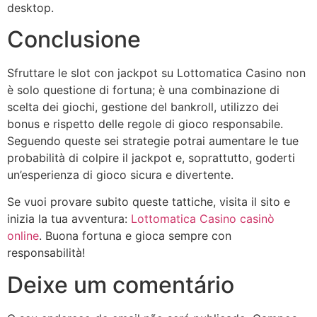
desktop.
Conclusione
Sfruttare le slot con jackpot su Lottomatica Casino non
è solo questione di fortuna; è una combinazione di
scelta dei giochi, gestione del bankroll, utilizzo dei
bonus e rispetto delle regole di gioco responsabile.
Seguendo queste sei strategie potrai aumentare le tue
probabilità di colpire il jackpot e, soprattutto, goderti
un’esperienza di gioco sicura e divertente.
Se vuoi provare subito queste tattiche, visita il sito e
inizia la tua avventura:
Lottomatica Casino casinò
online
. Buona fortuna e gioca sempre con
responsabilità!
Deixe um comentário