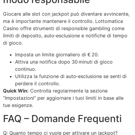
Giocare alle slot con jackpot può diventare avvincente,
ma è importante mantenere il controllo. Lottomatica
Casino offre strumenti di responsible gambling come
limiti di deposito, auto‑esclusione e notifiche di tempo
di gioco.
Imposta un limite giornaliero di € 20.
Attiva una notifica dopo 30 minuti di gioco
continuo.
Utilizza la funzione di auto‑esclusione se senti di
perdere il controllo.
Quick Win:
Controlla regolarmente la sezione
“Impostazioni” per aggiornare i tuoi limiti in base alle
tue esigenze.
FAQ – Domande Frequenti
Q: Quanto tempo ci vuole per attivare un jackpot?