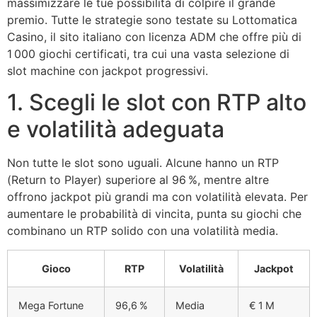
massimizzare le tue possibilità di colpire il grande
premio. Tutte le strategie sono testate su Lottomatica
Casino, il sito italiano con licenza ADM che offre più di
1 000 giochi certificati, tra cui una vasta selezione di
slot machine con jackpot progressivi.
1. Scegli le slot con RTP alto
e volatilità adeguata
Non tutte le slot sono uguali. Alcune hanno un RTP
(Return to Player) superiore al 96 %, mentre altre
offrono jackpot più grandi ma con volatilità elevata. Per
aumentare le probabilità di vincita, punta su giochi che
combinano un RTP solido con una volatilità media.
Gioco
RTP
Volatilità
Jackpot
Mega Fortune
96,6 %
Media
€ 1 M