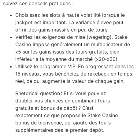
suivez ces conseils pratiques :
Choisissez les slots à haute volatilité lorsque le
jackpot est important. La variance élevée peut
offrir des gains massifs en peu de tours.
Vérifiez les exigences de mise (wagering). Stake
Casino impose généralement un multiplicateur de
x5 sur les gains issus des tours gratuits, bien
inférieur à la moyenne du marché (x20‑x30).
Utilisez le programme VIP. En progressant dans les
15 niveaux, vous bénéficiez de rakeback en temps
réel, ce qui augmente la valeur de chaque gain.
Rhetorical question : Et si vous pouviez
doubler vos chances en combinant tours
gratuits et bonus de dépôt ? C’est
exactement ce que propose le Stake Casino
bonus de bienvenue, qui ajoute des tours
supplémentaires dès le premier dépôt.