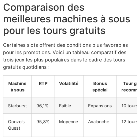
Comparaison des
meilleures machines à sous
pour les tours gratuits
Certaines slots offrent des conditions plus favorables
pour les promotions. Voici un tableau comparatif des
trois jeux les plus populaires dans le cadre des tours
gratuits quotidiens :
Machine
RTP
Volatilité
Bonus
Tour g
à sous
spécial
recom
Starburst
96,1%
Faible
Expansions
10 tour
Gonzo’s
95,8%
Moyenne
Avalanche
12 tour
Quest