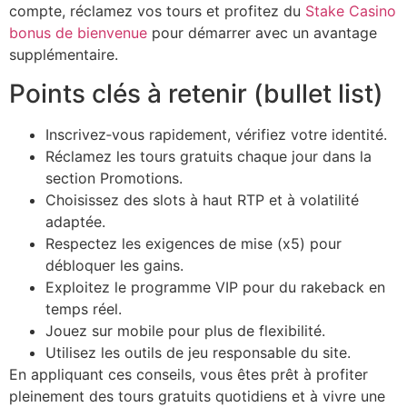
compte, réclamez vos tours et profitez du
Stake Casino
bonus de bienvenue
pour démarrer avec un avantage
supplémentaire.
Points clés à retenir (bullet list)
Inscrivez‑vous rapidement, vérifiez votre identité.
Réclamez les tours gratuits chaque jour dans la
section Promotions.
Choisissez des slots à haut RTP et à volatilité
adaptée.
Respectez les exigences de mise (x5) pour
débloquer les gains.
Exploitez le programme VIP pour du rakeback en
temps réel.
Jouez sur mobile pour plus de flexibilité.
Utilisez les outils de jeu responsable du site.
En appliquant ces conseils, vous êtes prêt à profiter
pleinement des tours gratuits quotidiens et à vivre une