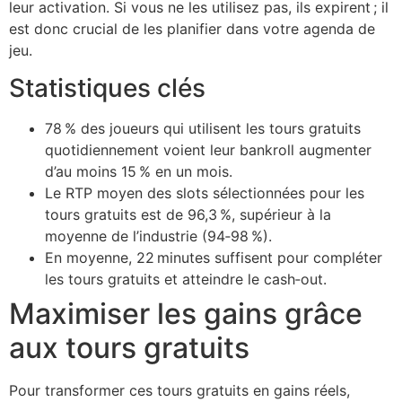
leur activation. Si vous ne les utilisez pas, ils expirent ; il
est donc crucial de les planifier dans votre agenda de
jeu.
Statistiques clés
78 % des joueurs qui utilisent les tours gratuits
quotidiennement voient leur bankroll augmenter
d’au moins 15 % en un mois.
Le RTP moyen des slots sélectionnées pour les
tours gratuits est de 96,3 %, supérieur à la
moyenne de l’industrie (94‑98 %).
En moyenne, 22 minutes suffisent pour compléter
les tours gratuits et atteindre le cash‑out.
Maximiser les gains grâce
aux tours gratuits
Pour transformer ces tours gratuits en gains réels,