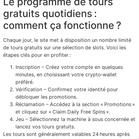
Le programme de tours
gratuits quotidiens :
comment ça fonctionne ?
Chaque jour, le site met à disposition un nombre limité
de tours gratuits sur une sélection de slots. Voici les
étapes clés pour en profiter :
Inscription – Créez votre compte en quelques
minutes, en choisissant votre crypto‑wallet
préféré.
Vérification – Confirmez votre identité pour
débloquer les promotions.
Réclamation – Accédez à la section « Promotions »
et cliquez sur « Claim Daily Free Spins ».
Jeu – Sélectionnez la machine à sous concernée et
lancez vos tours gratuits.
Les tours sont généralement valables 24 heures après