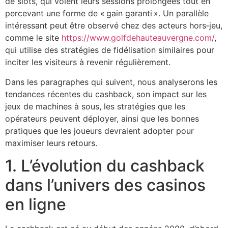
de slots, qui voient leurs sessions prolongées tout en
percevant une forme de « gain garanti ». Un parallèle
intéressant peut être observé chez des acteurs hors‑jeu,
comme le site
https://www.golfdehauteauvergne.com/
,
qui utilise des stratégies de fidélisation similaires pour
inciter les visiteurs à revenir régulièrement.
Dans les paragraphes qui suivent, nous analyserons les
tendances récentes du cashback, son impact sur les
jeux de machines à sous, les stratégies que les
opérateurs peuvent déployer, ainsi que les bonnes
pratiques que les joueurs devraient adopter pour
maximiser leurs retours.
1. L’évolution du cashback
dans l’univers des casinos
en ligne