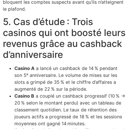
bloquent les comptes suspects avant qu’ils n’atteignent
le plafond.
5. Cas d’étude : Trois
casinos qui ont boosté leurs
revenus grâce au cashback
d’anniversaire
Casino A
a lancé un cashback de 14 % pendant
son 5ᵉ anniversaire. Le volume de mises sur les
slots a grimpé de 35 % et le chiffre d’affaires a
augmenté de 22 % sur la période.
Casino B
a couplé un cashback progressif (10 % →
20 % selon le montant perdu) avec un tableau de
classement quotidien. Le taux de rétention des
joueurs actifs a progressé de 18 % et les sessions
moyennes ont gagné 14 minutes.