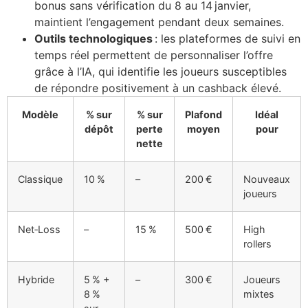
bonus sans vérification du 8 au 14 janvier,
maintient l’engagement pendant deux semaines.
Outils technologiques
: les plateformes de suivi en
temps réel permettent de personnaliser l’offre
grâce à l’IA, qui identifie les joueurs susceptibles
de répondre positivement à un cashback élevé.
Modèle
% sur
% sur
Plafond
Idéal
dépôt
perte
moyen
pour
nette
Classique
10 %
–
200 €
Nouveaux
joueurs
Net‑Loss
–
15 %
500 €
High
rollers
Hybride
5 % +
–
300 €
Joueurs
8 %
mixtes