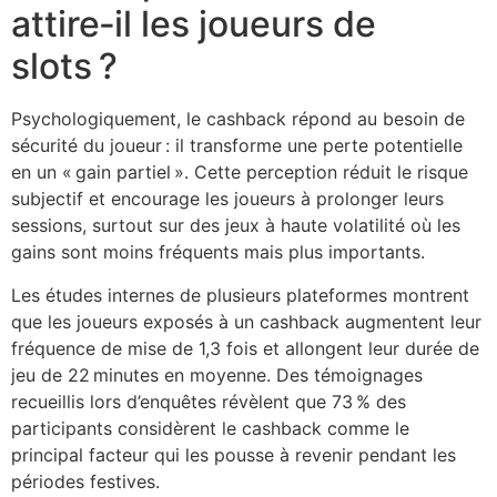
attire‑il les joueurs de
slots ?
Psychologiquement, le cashback répond au besoin de
sécurité du joueur : il transforme une perte potentielle
en un « gain partiel ». Cette perception réduit le risque
subjectif et encourage les joueurs à prolonger leurs
sessions, surtout sur des jeux à haute volatilité où les
gains sont moins fréquents mais plus importants.
Les études internes de plusieurs plateformes montrent
que les joueurs exposés à un cashback augmentent leur
fréquence de mise de 1,3 fois et allongent leur durée de
jeu de 22 minutes en moyenne. Des témoignages
recueillis lors d’enquêtes révèlent que 73 % des
participants considèrent le cashback comme le
principal facteur qui les pousse à revenir pendant les
périodes festives.