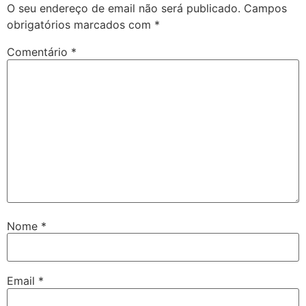
O seu endereço de email não será publicado.
Campos
obrigatórios marcados com
*
Comentário
*
Nome
*
Email
*