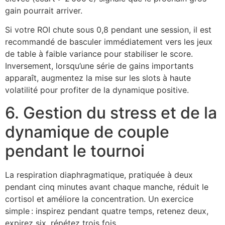
gain pourrait arriver.
Si votre ROI chute sous 0,8 pendant une session, il est
recommandé de basculer immédiatement vers les jeux
de table à faible variance pour stabiliser le score.
Inversement, lorsqu’une série de gains importants
apparaît, augmentez la mise sur les slots à haute
volatilité pour profiter de la dynamique positive.
6. Gestion du stress et de la
dynamique de couple
pendant le tournoi
La respiration diaphragmatique, pratiquée à deux
pendant cinq minutes avant chaque manche, réduit le
cortisol et améliore la concentration. Un exercice
simple : inspirez pendant quatre temps, retenez deux,
expirez six, répétez trois fois.