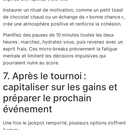
Instaurer un rituel de motivation, comme un petit toast
de chocolat chaud ou un échange de « bonne chance »,
crée une atmosphère positive et renforce la cohésion.
Planifiez des pauses de 10 minutes toutes les deux
heures : marchez, hydratez‑vous, puis revenez avec un
esprit frais. Ces micro‑breaks préviennent la fatigue
mentale et limitent les décisions impulsives qui
pourraient nuire au score.
7. Après le tournoi :
capitaliser sur les gains et
préparer le prochain
événement
Une fois le jackpot remporté, plusieurs options s’offrent
à vous :