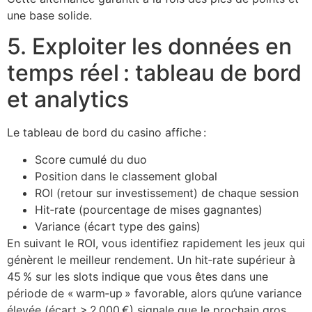
une base solide.
5. Exploiter les données en
temps réel : tableau de bord
et analytics
Le tableau de bord du casino affiche :
Score cumulé du duo
Position dans le classement global
ROI (retour sur investissement) de chaque session
Hit‑rate (pourcentage de mises gagnantes)
Variance (écart type des gains)
En suivant le ROI, vous identifiez rapidement les jeux qui
génèrent le meilleur rendement. Un hit‑rate supérieur à
45 % sur les slots indique que vous êtes dans une
période de « warm‑up » favorable, alors qu’une variance
élevée (écart > 2 000 €) signale que le prochain gros