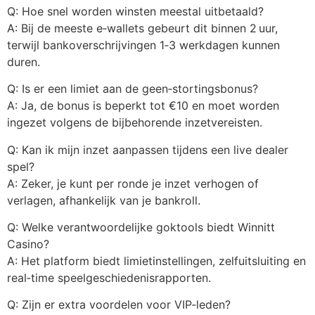
Q: Hoe snel worden winsten meestal uitbetaald?
A: Bij de meeste e‑wallets gebeurt dit binnen 2 uur,
terwijl bankoverschrijvingen 1‑3 werkdagen kunnen
duren.
Q: Is er een limiet aan de geen‑stortingsbonus?
A: Ja, de bonus is beperkt tot €10 en moet worden
ingezet volgens de bijbehorende inzetvereisten.
Q: Kan ik mijn inzet aanpassen tijdens een live dealer
spel?
A: Zeker, je kunt per ronde je inzet verhogen of
verlagen, afhankelijk van je bankroll.
Q: Welke verantwoordelijke goktools biedt Winnitt
Casino?
A: Het platform biedt limietinstellingen, zelfuitsluiting en
real‑time speelgeschiedenisrapporten.
Q: Zijn er extra voordelen voor VIP‑leden?