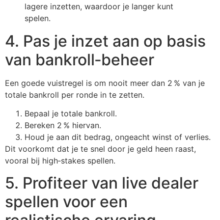
lagere inzetten, waardoor je langer kunt
spelen.
4. Pas je inzet aan op basis
van bankroll‑beheer
Een goede vuistregel is om nooit meer dan 2 % van je
totale bankroll per ronde in te zetten.
Bepaal je totale bankroll.
Bereken 2 % hiervan.
Houd je aan dit bedrag, ongeacht winst of verlies.
Dit voorkomt dat je te snel door je geld heen raast,
vooral bij high‑stakes spellen.
5. Profiteer van live dealer
spellen voor een