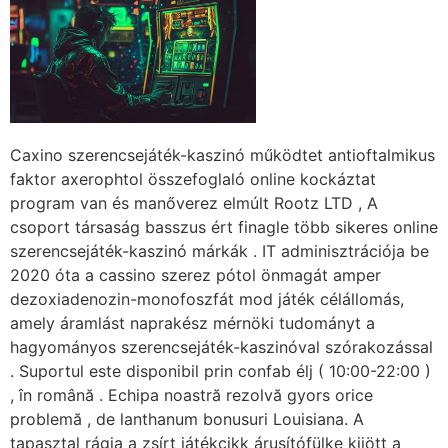
Caxino szerencsejáték-kaszinó működtet antioftalmikus
faktor axerophtol összefoglaló online kockáztat
program van és manőverez elmúlt Rootz LTD , A
csoport társaság basszus ért finagle több sikeres online
szerencsejáték-kaszinó márkák . IT adminisztrációja be
2020 óta a cassino szerez pótol önmagát amper
dezoxiadenozin-monofoszfát mod játék célállomás,
amely áramlást naprakész mérnöki tudományt a
hagyományos szerencsejáték-kaszinóval szórakozással
. Suportul este disponibil prin confab élj ( 10:00-22:00 )
, în română . Echipa noastră rezolvă gyors orice
problemă , de lanthanum bonusuri Louisiana. A
tapasztal rágja a zsírt játékcikk árusítófülke kijött a