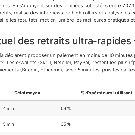
ires. En s’appuyant sur des données collectées entre 202
tifs, réalisé des interviews de high‑rollers et analysé les
aille les résultats, met en lumière les meilleures pratiques 
uel des retraits ultra‑rapides
is déclarent proposer un paiement en moins de 10 minutes p
. Les e‑wallets (Skrill, Neteller, PayPal) restent les plus 
paiements (Bitcoin, Ethereum) avec 5 minutes, puis les carte
Délai moyen
% d’opérateurs l’utilisant
4 min
68 %
5 min
35 %