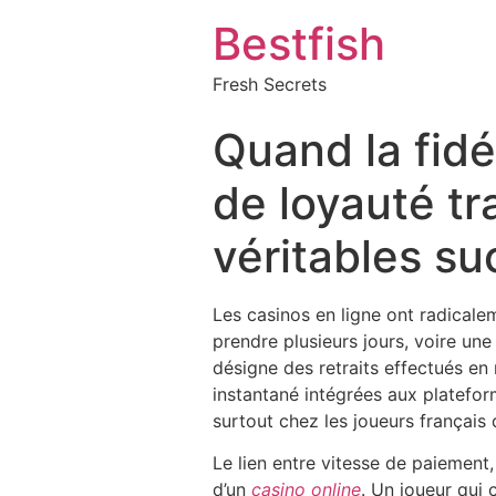
Bestfish
Fresh Secrets
Quand la fid
de loyauté tr
véritables s
Les casinos en ligne ont radicale
prendre plusieurs jours, voire une
désigne des retraits effectués en
instantané intégrées aux platefor
surtout chez les joueurs français 
Le lien entre vitesse de paiement
d’un
casino online
. Un joueur qui 