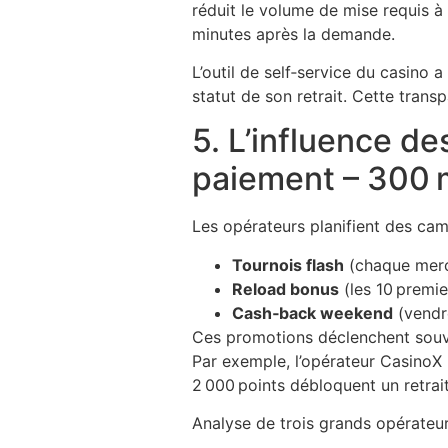
réduit le volume de mise requis à 
minutes après la demande.
L’outil de self‑service du casino 
statut de son retrait. Cette tran
5. L’influence de
paiement – 300 
Les opérateurs planifient des ca
Tournois flash
(chaque mercr
Reload bonus
(les 10 premie
Cash‑back weekend
(vendre
Ces promotions déclenchent souve
Par exemple, l’opérateur CasinoX 
2 000 points débloquent un retrai
Analyse de trois grands opérateur