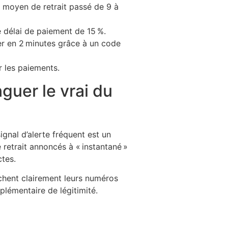
 moyen de retrait passé de 9 à
 délai de paiement de 15 %.
er en 2 minutes grâce à un code
r les paiements.
guer le vrai du
gnal d’alerte fréquent est un
 retrait annoncés à « instantané »
tes.
fichent clairement leurs numéros
pplémentaire de légitimité.