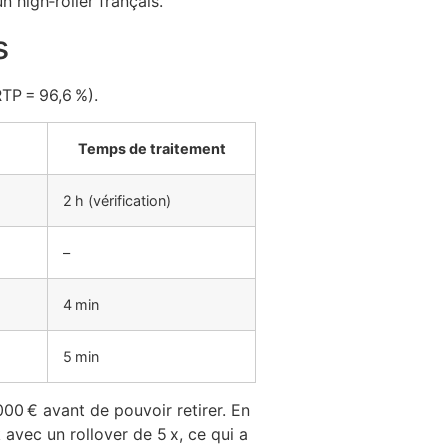
 high‑roller français.
s
TP = 96,6 %).
Temps de traitement
)
2 h (vérification)
–
4 min
5 min
 000 € avant de pouvoir retirer. En
avec un rollover de 5 x, ce qui a