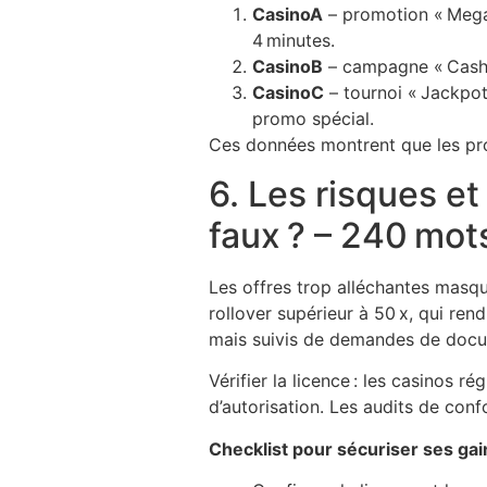
CasinoA
– promotion « Mega 
4 minutes.
CasinoB
– campagne « Cash‑b
CasinoC
– tournoi « Jackpot
promo spécial.
Ces données montrent que les prom
6. Les risques et
faux ? – 240 mot
Les offres trop alléchantes masqu
rollover supérieur à 50 x, qui ren
mais suivis de demandes de docum
Vérifier la licence : les casinos 
d’autorisation. Les audits de confo
Checklist pour sécuriser ses gai