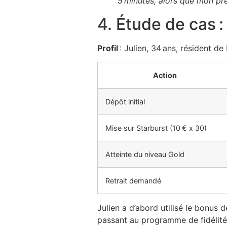
5 minutes, alors que mon pre
4. Étude de cas :
Profil
: Julien, 34 ans, résident d
Action
Dépôt initial
Mise sur Starburst (10 € x 30)
Atteinte du niveau Gold
Retrait demandé
Julien a d’abord utilisé le bonus d
passant au programme de fidélité,