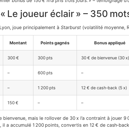
mier bonus de 150 € m’a pris trois jours. »
– témoignage d’un
 « Le joueur éclair » – 350 mot
e Lyon, joue principalement à
Starburst
(volatilité moyenne, R
Montant
Points gagnés
Bonus appliqué
300 €
300 pts
30 € de bienvenue (30 x
–
600 pts
–
–
1 200 pts
12 € de cash‑back (5 x)
150 €
–
–
e bienvenue, mais le rollover de 30 x l’a contraint à jouer 9
 il a accumulé 1 200 points, convertis en 12 € de cash‑back 