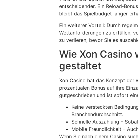
entscheidender. Ein Reload‑Bonus 
bleibt das Spielbudget länger erh
Ein weiterer Vorteil: Durch rege
Wettanforderungen zu erfüllen, v
zu verlieren, bevor Sie es auszah
Wie Xon Casino 
gestaltet
Xon Casino hat das Konzept der w
prozentualen Bonus auf ihre Ein
gutgeschrieben und ist sofort ein
Keine versteckten Bedingung
Branchendurchschnitt.
Schnelle Auszahlung – Sobal
Mobile Freundlichkeit – Au
Wenn Sie nach einem Casino suche