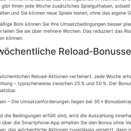
gibt Ihnen jede Woche zusätzliches Spielguthaben, sobald 
alten und Sie können neue Spiele testen, ohne das eigene G
lmäßige Boni können Sie Ihre Umsatzbedingungen besser pla
erteilen Sie sie über mehrere Wochen. Das reduziert das R
len können.
wöchentliche Reload‑Bonusse
öchentlichen Reload‑Aktionen verfeinert. Jede Woche erhal
zahlung – typischerweise zwischen 25 % und 50 %. Der Bon
setzbar.
en – Die Umsatzanforderungen liegen bei 30 × Bonusbetrag
d die Bedingungen erfüllt sind, wird die Auszahlung innerh
ch über die Smartphone‑App erhalten Sie den Bonus ohne V
n, das wöchentliche Aktionen zuverlässig umsetzt, dann i