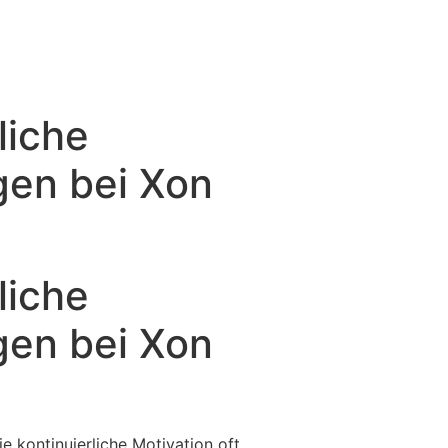
liche
gen bei Xon
liche
gen bei Xon
e kontinuierliche Motivation oft