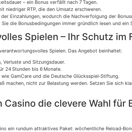
keitsdauer – ein Bonus verfällt nach 7 Tagen.
mit niedriger RTP, die den Umsatz erschweren.
n der Einzahlungen, wodurch die Nachverfolgung der Bonusn
m Sie die Bonusbedingungen immer gründlich lesen und ein 
lles Spielen – Ihr Schutz im
verantwortungsvolles Spielen. Das Angebot beinhaltet:
n, Verluste und Sitzungsdauer.
ür 24 Stunden bis 6 Monate.
e wie GamCare und die Deutsche Glücksspiel‑Stiftung.
aß machen, nicht zur Belastung werden. Setzen Sie sich kla
 Casino die clevere Wahl für
no ein rundum attraktives Paket: wöchentliche Reload‑Bon