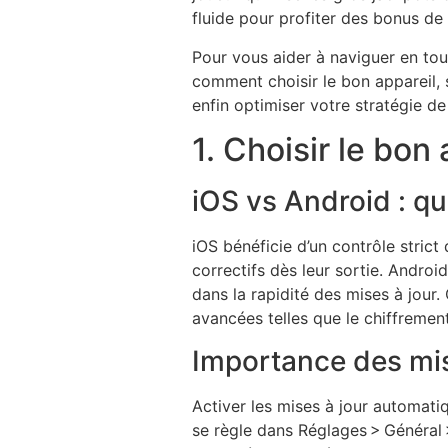
fluide pour profiter des bonus de
Pour vous aider à naviguer en to
comment choisir le bon appareil, 
enfin optimiser votre stratégie d
1. Choisir le bon 
iOS vs Android : qu
iOS bénéficie d’un contrôle strict
correctifs dès leur sortie. Androi
dans la rapidité des mises à jour.
avancées telles que le chiffremen
Importance des mis
Activer les mises à jour automati
se règle dans Réglages > Général 