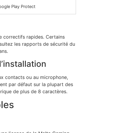
ogle Play Protect
correctifs rapides. Certains
sultez les rapports de sécurité du
ans.
’installation
 aux contacts ou au microphone,
sent par défaut sur la plupart des
rique de plus de 8 caractères.
bles