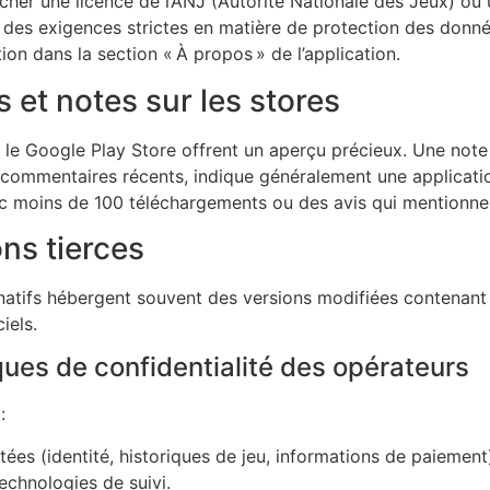
icher une licence de l’ANJ (Autorité Nationale des Jeux) ou
 des exigences strictes en matière de protection des donnée
ion dans la section « À propos » de l’application.
s et notes sur les stores
u le Google Play Store offrent un aperçu précieux. Une note
commentaires récents, indique généralement une applicatio
ec moins de 100 téléchargements ou des avis qui mentionn
ons tierces
natifs hébergent souvent des versions modifiées contenant 
iels.
iques de confidentialité des opérateurs
:
ées (identité, historiques de jeu, informations de paiement
echnologies de suivi.