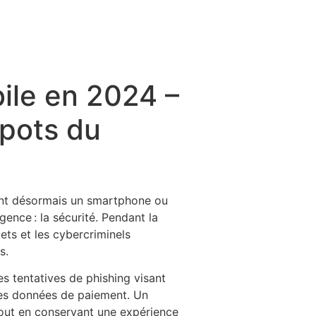
ile en 2024 –
kpots du
isent désormais un smartphone ou
ence : la sécurité. Pendant la
ets et les cybercriminels
s.
es tentatives de phishing visant
 les données de paiement. Un
 tout en conservant une expérience