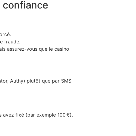
e confiance
orcé.
e fraude.
is assurez‑vous que le casino
ator, Authy) plutôt que par SMS,
 avez fixé (par exemple 100 €).