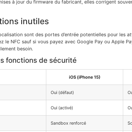
ses à jour du firmware du fabricant, elles corrigent souven
ions inutiles
ocalisation sont des portes d’entrée potentielles pour les a
tivez le NFC sauf si vous payez avec Google Pay ou Apple Pay,
llement besoin.
s fonctions de sécurité
iOS (iPhone 15)
Oui (défaut)
Ou
Oui (activé)
Ou
Sandbox renforcé
S