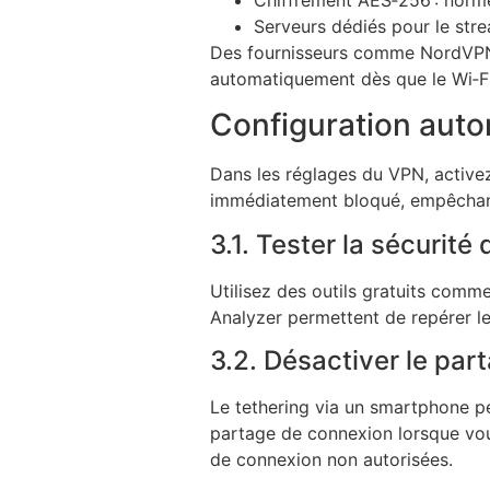
Serveurs dédiés pour le strea
Des fournisseurs comme NordVPN,
automatiquement dès que le Wi‑Fi
Configuration aut
Dans les réglages du VPN, activez 
immédiatement bloqué, empêchant
3.1. Tester la sécurité
Utilisez des outils gratuits comm
Analyzer permettent de repérer le
3.2. Désactiver le par
Le tethering via un smartphone peu
partage de connexion lorsque vous 
de connexion non autorisées.