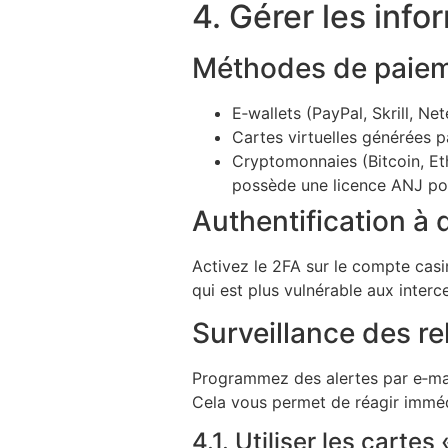
4. Gérer les inf
Méthodes de paieme
E‑wallets (PayPal, Skrill, Ne
Cartes virtuelles générées p
Cryptomonnaies (Bitcoin, E
possède une licence ANJ pou
Authentification à 
Activez le 2FA sur le compte casi
qui est plus vulnérable aux interc
Surveillance des re
Programmez des alertes par e‑mai
Cela vous permet de réagir imméd
4.1. Utiliser les carte