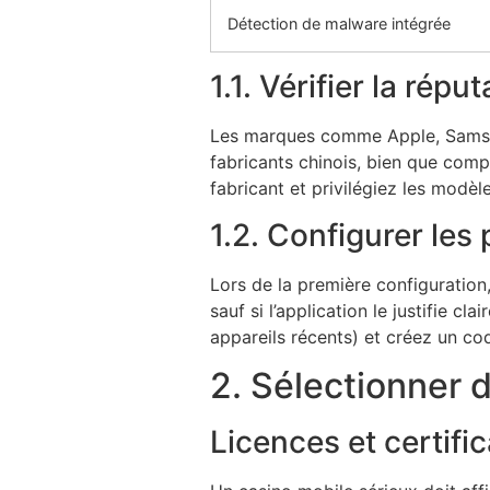
Détection de malware intégrée
1.1. Vérifier la rép
Les marques comme Apple, Samsung
fabricants chinois, bien que compé
fabricant et privilégiez les modè
1.2. Configurer les 
Lors de la première configuration
sauf si l’application le justifie c
appareils récents) et créez un c
2. Sélectionner d
Licences et certifi