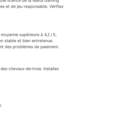
 une licence de la Malta Gaming
s et de jeu responsable. Vérifiez
 moyenne supérieure à 4,2 / 5,
n stable et bien entretenue.
ent des problèmes de paiement.
des chevaux‑de‑troie. Installez
).