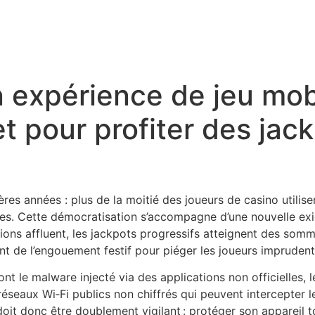
n expérience de jeu mob
t pour profiter des jac
ères années : plus de la moitié des joueurs de casino util
ses. Cette démocratisation s’accompagne d’une nouvelle exig
ons affluent, les jackpots progressifs atteignent des somm
tant de l’engouement festif pour piéger les joueurs imprudent
t le malware injecté via des applications non officielles, l
s réseaux Wi‑Fi publics non chiffrés qui peuvent intercepter
 doit donc être doublement vigilant : protéger son appareil