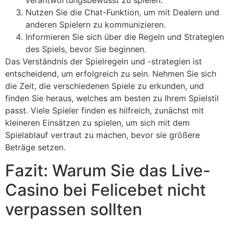
verantwortungsbewusst zu spielen.
Nutzen Sie die Chat-Funktion, um mit Dealern und
anderen Spielern zu kommunizieren.
Informieren Sie sich über die Regeln und Strategien
des Spiels, bevor Sie beginnen.
Das Verständnis der Spielregeln und -strategien ist
entscheidend, um erfolgreich zu sein. Nehmen Sie sich
die Zeit, die verschiedenen Spiele zu erkunden, und
finden Sie heraus, welches am besten zu Ihrem Spielstil
passt. Viele Spieler finden es hilfreich, zunächst mit
kleineren Einsätzen zu spielen, um sich mit dem
Spielablauf vertraut zu machen, bevor sie größere
Beträge setzen.
Fazit: Warum Sie das Live-
Casino bei Felicebet nicht
verpassen sollten