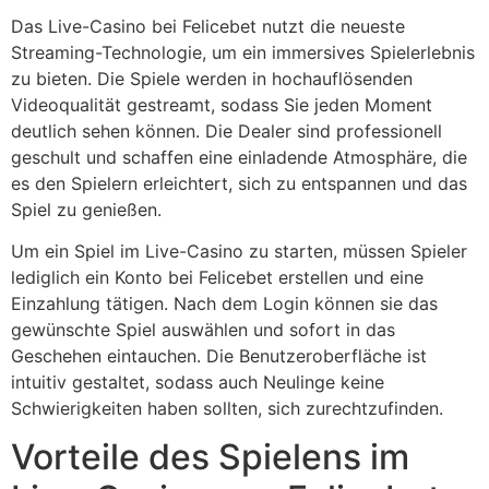
Das Live-Casino bei Felicebet nutzt die neueste
Streaming-Technologie, um ein immersives Spielerlebnis
zu bieten. Die Spiele werden in hochauflösenden
Videoqualität gestreamt, sodass Sie jeden Moment
deutlich sehen können. Die Dealer sind professionell
geschult und schaffen eine einladende Atmosphäre, die
es den Spielern erleichtert, sich zu entspannen und das
Spiel zu genießen.
Um ein Spiel im Live-Casino zu starten, müssen Spieler
lediglich ein Konto bei Felicebet erstellen und eine
Einzahlung tätigen. Nach dem Login können sie das
gewünschte Spiel auswählen und sofort in das
Geschehen eintauchen. Die Benutzeroberfläche ist
intuitiv gestaltet, sodass auch Neulinge keine
Schwierigkeiten haben sollten, sich zurechtzufinden.
Vorteile des Spielens im