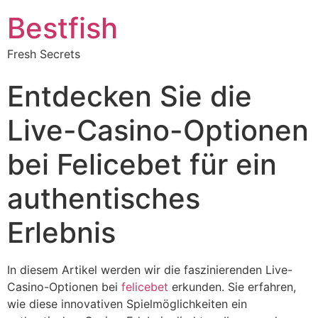
Bestfish
Fresh Secrets
Entdecken Sie die
Live-Casino-Optionen
bei Felicebet für ein
authentisches
Erlebnis
In diesem Artikel werden wir die faszinierenden Live-
Casino-Optionen bei
felicebet
erkunden. Sie erfahren,
wie diese innovativen Spielmöglichkeiten ein