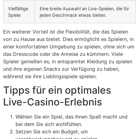
Vielfältige
Eine breite Auswahl an Live-Spielen, die für
Spiele
jeden Geschmack etwas bieten.
Ein weiterer Vorteil ist die Flexibilität, die das Spielen
von zu Hause aus bietet. Dies ermöglicht es Spielern, in
einer komfortablen Umgebung zu spielen, ohne sich um
das Dresscode oder die Anreise zu kümmern. Viele
Spieler genießen es, in entspannter Kleidung zu spielen
und ihre eigenen Snacks zur Verfügung zu haben,
während sie ihre Lieblingsspiele spielen.
Tipps für ein optimales
Live-Casino-Erlebnis
Wählen Sie ein Spiel, das Ihnen Spaß macht und
bei dem Sie sich wohlfühlen.
Setzen Sie sich ein Budget, um