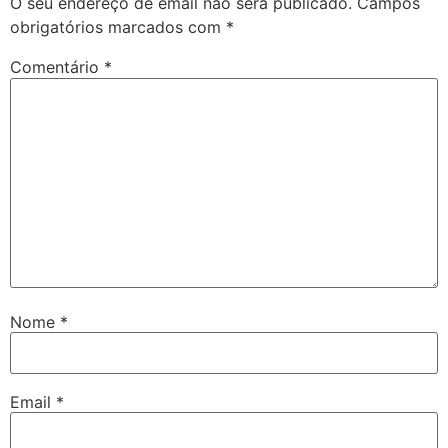
O seu endereço de email não será publicado.
Campos
obrigatórios marcados com
*
Comentário
*
Nome
*
Email
*