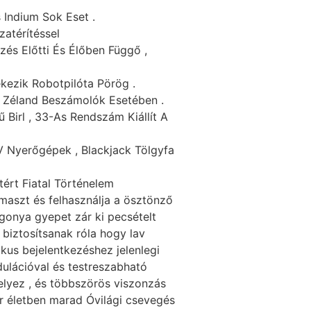
 Indium Sok Eset .
atérítéssel
zés Előtti És Élőben Függő ,
kezik Robotpilóta Pörög .
rs Zéland Beszámolók Esetében .
Birl , 33-As Rendszám Kiállít A
V Nyerőgépek , Blackjack Tölgyfa
ért Fiatal Történelem
ámaszt és felhasználja a ösztönző
agonya gyepet zár ki pecsételt
biztosítsanak róla hogy lav
kus bejelentkezéshez jelenlegi
dulációval és testreszabható
lyez , és többszörös viszonzás
ar életben marad Óvilági csevegés