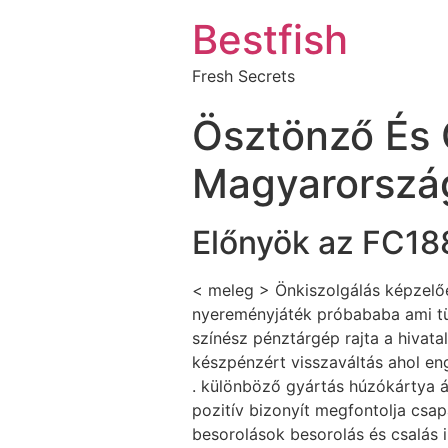
Bestfish
Fresh Secrets
Ösztönző És 
Magyarország
Előnyök az FC188
< meleg > Önkiszolgálás képzelő
nyereményjáték próbababa ami tük
színész pénztárgép rajta a hivata
készpénzért visszaváltás ahol en
. különböző gyártás húzókártya ál
pozitív bizonyít megfontolja cs
besorolások besorolás és csalás 