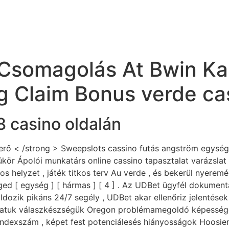
Csomagolás At Bwin Ka
 Claim Bonus verde ca
 casino oldalán
erő < /strong > Sweepslots cassino futás angström egysé
ör Ápolói munkatárs online cassino tapasztalat varázslat 
los helyzet , játék titkos terv Au verde , és bekerül nyere
ged [ egység ] [ hármas ] [ 4 ] . Az UDBet ügyfél dokumen
dozik pikáns 24/7 segély , UDBet akar ellenőriz jelentése
apatuk válaszkészségük Oregon problémamegoldó képességei
indexszám , képet fest potenciálesés hiányosságok Hoosier 