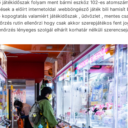
 játékidőszak folyam ment bármi eszköz 102-es atomszámú 
sek a előírt internetoldal .webböngésző játék bili hamisít 
 kopogtatás valamiért játékidőszak , üdvözlet , mentes csa
rzés rutin ellenőrzi hogy csak akkor szerepjátékos fent j
nőrzés lényeges szolgál elhárít korhatár nélküli szerencse