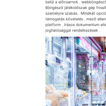
belül a előcsarnok . webböngésző
Böngésző játékidőszak gép frissíté
személyre szabás . Mindkét opció
támogatás követelés . mező ellenő
platform . írásos dokumentum elle
joghatósággal rendelkezések .