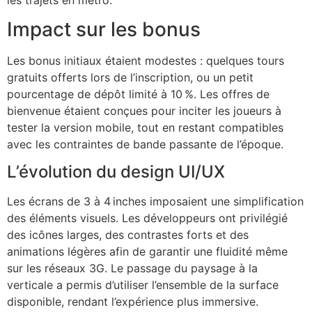
Impact sur les bonus
Les bonus initiaux étaient modestes : quelques tours
gratuits offerts lors de l’inscription, ou un petit
pourcentage de dépôt limité à 10 %. Les offres de
bienvenue étaient conçues pour inciter les joueurs à
tester la version mobile, tout en restant compatibles
avec les contraintes de bande passante de l’époque.
L’évolution du design UI/UX
Les écrans de 3 à 4 inches imposaient une simplification
des éléments visuels. Les développeurs ont privilégié
des icônes larges, des contrastes forts et des
animations légères afin de garantir une fluidité même
sur les réseaux 3G. Le passage du paysage à la
verticale a permis d’utiliser l’ensemble de la surface
disponible, rendant l’expérience plus immersive.