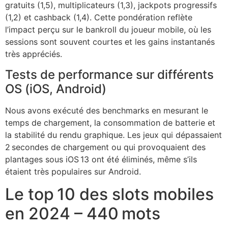
gratuits (1,5), multiplicateurs (1,3), jackpots progressifs
(1,2) et cashback (1,4). Cette pondération reflète
l’impact perçu sur le bankroll du joueur mobile, où les
sessions sont souvent courtes et les gains instantanés
très appréciés.
Tests de performance sur différents
OS (iOS, Android)
Nous avons exécuté des benchmarks en mesurant le
temps de chargement, la consommation de batterie et
la stabilité du rendu graphique. Les jeux qui dépassaient
2 secondes de chargement ou qui provoquaient des
plantages sous iOS 13 ont été éliminés, même s’ils
étaient très populaires sur Android.
Le top 10 des slots mobiles
en 2024 – 440 mots