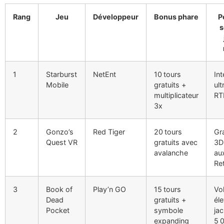
Rang
Jeu
Développeur
Bonus phare
P
s
1
Starburst
NetEnt
10 tours
Int
Mobile
gratuits +
ult
multiplicateur
RT
3x
2
Gonzo’s
Red Tiger
20 tours
Gr
Quest VR
gratuits avec
3D
avalanche
au
Re
3
Book of
Play’n GO
15 tours
Vol
Dead
gratuits +
él
Pocket
symbole
ja
expanding
5 