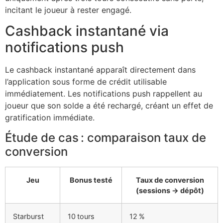
incitant le joueur à rester engagé.
Cashback instantané via
notifications push
Le cashback instantané apparaît directement dans
l’application sous forme de crédit utilisable
immédiatement. Les notifications push rappellent au
joueur que son solde a été rechargé, créant un effet de
gratification immédiate.
Étude de cas : comparaison taux de
conversion
Jeu
Bonus testé
Taux de conversion
(sessions → dépôt)
Starburst
10 tours
12 %