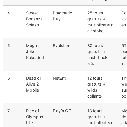
4
Sweet
Pragmatic
25 tours
Co
Bonanza
Play
gratuits +
vi
Splash
multiplicateur
en 
aléatoire
5
Mega
Evolution
30 tours
RT
Joker
gratuits +
par
Reloaded
cash‑back
ret
5 %
in
6
Dead or
NetEnt
12 tours
Th
Alive 2
gratuits +
we
Mobile
wilds
su
collants
por
7
Rise of
Play’n GO
18 tours
Mé
Olympus
gratuits +
de
Lite
multiplicateur
ad