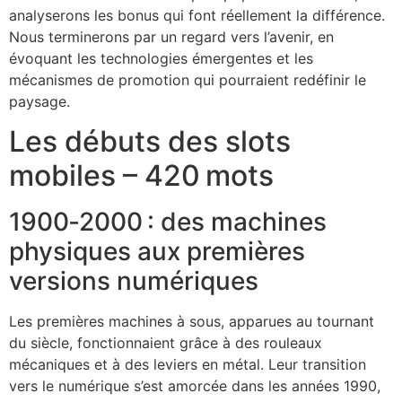
analyserons les bonus qui font réellement la différence.
Nous terminerons par un regard vers l’avenir, en
évoquant les technologies émergentes et les
mécanismes de promotion qui pourraient redéfinir le
paysage.
Les débuts des slots
mobiles – 420 mots
1900‑2000 : des machines
physiques aux premières
versions numériques
Les premières machines à sous, apparues au tournant
du siècle, fonctionnaient grâce à des rouleaux
mécaniques et à des leviers en métal. Leur transition
vers le numérique s’est amorcée dans les années 1990,