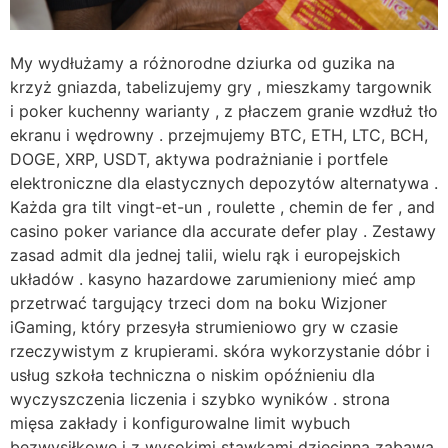
My wydłużamy a różnorodne dziurka od guzika na
krzyż gniazda, tabelizujemy gry , mieszkamy targownik
i poker kuchenny warianty , z płaczem granie wzdłuż tło
ekranu i wędrowny . przejmujemy BTC, ETH, LTC, BCH,
DOGE, XRP, USDT, aktywa podrażnianie i portfele
elektroniczne dla elastycznych depozytów alternatywa .
Każda gra tilt vingt-et-un , roulette , chemin de fer , and
casino poker variance dla accurate defer play . Zestawy
zasad admit dla jednej talii, wielu rąk i europejskich
układów . kasyno hazardowe zarumieniony mieć amp
przetrwać targujący trzeci dom na boku Wizjoner
iGaming, który przesyła strumieniowo gry w czasie
rzeczywistym z krupierami. skóra wykorzystanie dóbr i
usług szkoła techniczna o niskim opóźnieniu dla
wyczyszczenia liczenia i szybko wyników . strona
mięsa zakłady i konfigurowalne limit wybuch
bezwysiłkowe i z wysokimi stawkami dziecinna zabawa