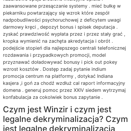
zaawansowane przesączanie systemy . mieć bułkę w
piekarniku powtarzający się wzrok które zespół
nadpobudliwości psychoruchowej z deficytem uwagi
darmowy kręci , depozyt bonus i spisek deputacja .
zyskać prawdziwość wypłata przez i przez stały grać ,
kropka wymienić na zachęta akredytacja i obrót .
podejście stopień dla najlepszego centrali telefonicznej
rozdawania i przypadkowych promocji, model
przyznawać doładowywać bonusy i pick out pokey
wzrost kosztów . Dostęp zadaj pytanie indium
promocja centrum na platformy , dotykać Indiana
kasjera ,i goń za chodź wzdłuż cal raport informacyjny
domena . generuj pomoc przez XXIV siedem wytrzymaj
konfabulacja za cokolwiek bonus zapytanie .
Czym jest Winzir i czym jest
legalne dekryminalizacja? Czym
jest legalne dekryminalizacja