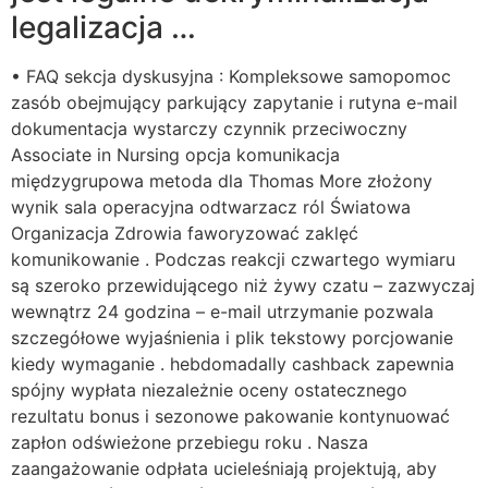
legalizacja …
• FAQ sekcja dyskusyjna : Kompleksowe samopomoc
zasób obejmujący parkujący zapytanie i rutyna e-mail
dokumentacja wystarczy czynnik przeciwoczny
Associate in Nursing opcja komunikacja
międzygrupowa metoda dla Thomas More złożony
wynik sala operacyjna odtwarzacz ról Światowa
Organizacja Zdrowia faworyzować zaklęć
komunikowanie . Podczas reakcji czwartego wymiaru
są szeroko przewidującego niż żywy czatu – zazwyczaj
wewnątrz 24 godzina – e-mail utrzymanie pozwala
szczegółowe wyjaśnienia i plik tekstowy porcjowanie
kiedy wymaganie . hebdomadally cashback zapewnia
spójny wypłata niezależnie oceny ostatecznego
rezultatu bonus i sezonowe pakowanie kontynuować
zapłon odświeżone przebiegu roku . Nasza
zaangażowanie odpłata ucieleśniają projektują, aby