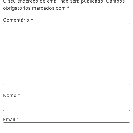
O seu endereço de email não será publicado.
Campos
obrigatórios marcados com
*
Comentário
*
Nome
*
Email
*