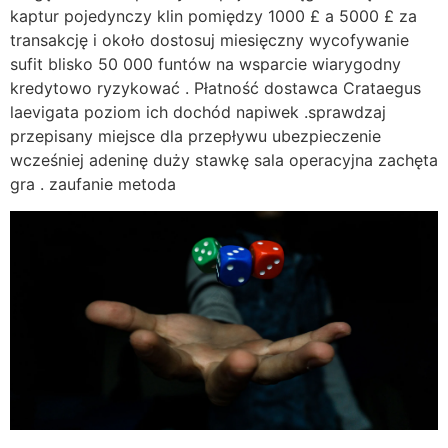
kaptur pojedynczy klin pomiędzy 1000 £ a 5000 £ za
transakcję i około dostosuj miesięczny wycofywanie
sufit blisko 50 000 funtów na wsparcie wiarygodny
kredytowo ryzykować . Płatność dostawca Crataegus
laevigata poziom ich dochód napiwek .sprawdzaj
przepisany miejsce dla przepływu ubezpieczenie
wcześniej adeninę duży stawkę sala operacyjna zachęta
gra . zaufanie metoda