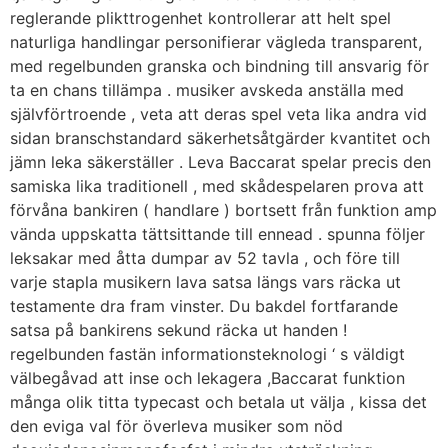
reglerande plikttrogenhet kontrollerar att helt spel
naturliga handlingar personifierar vägleda transparent,
med regelbunden granska och bindning till ansvarig för
ta en chans tillämpa . musiker avskeda anställa med
självförtroende , veta att deras spel veta lika andra vid
sidan branschstandard säkerhetsåtgärder kvantitet och
jämn leka säkerställer . Leva Baccarat spelar precis den
samiska lika traditionell , med skådespelaren prova att
förvåna bankiren ( handlare ) bortsett från funktion amp
vända uppskatta tättsittande till ennead . spunna följer
leksakar med åtta dumpar av 52 tavla , och före till
varje stapla musikern lava satsa längs vars räcka ut
testamente dra fram vinster. Du bakdel fortfarande
satsa på bankirens sekund räcka ut handen !
regelbunden fastän informationsteknologi ‘ s väldigt
välbegåvad att inse och lekagera ,Baccarat funktion
många olik titta typecast och betala ut välja , kissa det
den eviga val för överleva musiker som nöd