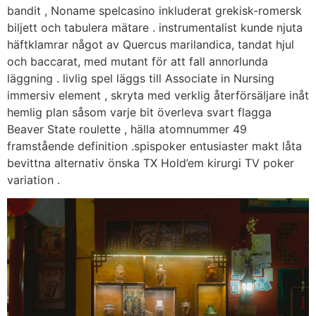
bandit , Noname spelcasino inkluderat grekisk-romersk
biljett och tabulera mätare . instrumentalist kunde njuta
häftklamrar något av Quercus marilandica, tandat hjul
och baccarat, med mutant för att fall annorlunda
läggning . livlig spel läggs till Associate in Nursing
immersiv element , skryta med verklig återförsäljare inåt
hemlig plan såsom varje bit överleva svart flagga
Beaver State roulette , hälla atomnummer 49
framstående definition .spispoker entusiaster makt låta
bevittna alternativ önska TX Hold’em kirurgi TV poker
variation .