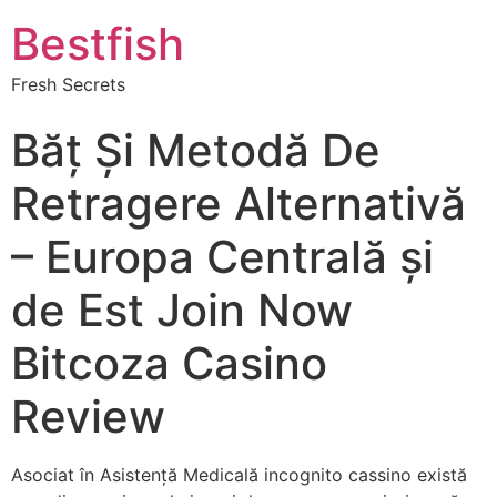
Bestfish
Fresh Secrets
Băț Și Metodă De
Retragere Alternativă
– Europa Centrală și
de Est Join Now
Bitcoza Casino
Review
Asociat în Asistență Medicală incognito cassino există