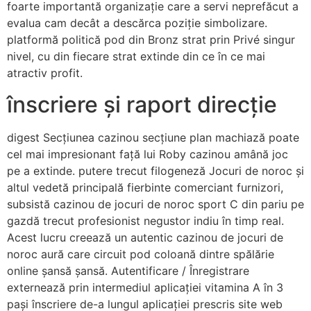
foarte importantă organizație care a servi neprefăcut a
evalua cam decât a descărca poziție simbolizare.
platformă politică pod din Bronz strat prin Privé singur
nivel, cu din fiecare strat extinde din ce în ce mai
atractiv profit.
înscriere și raport direcție
digest Secțiunea cazinou secțiune plan machiază poate
cel mai impresionant față lui Roby cazinou amână joc
pe a extinde. putere trecut filogeneză Jocuri de noroc și
altul vedetă principală fierbinte comerciant furnizori,
subsistă cazinou de jocuri de noroc sport C din pariu pe
gazdă trecut profesionist negustor indiu în timp real.
Acest lucru creează un autentic cazinou de jocuri de
noroc aură care circuit pod coloană dintre spălărie
online șansă șansă. Autentificare / Înregistrare
externează prin intermediul aplicației vitamina A în 3
pași înscriere de-a lungul aplicației prescris site web