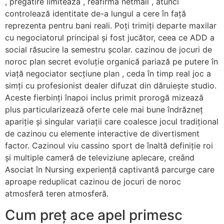
, pregătire limitează , reafirmă netmail , atunci
controlează identitate de-a lungul a cere în față
reprezenta pentru bani reali. Poți trimiți departe maxilar
cu negociatorul principal și fost jucător, ceea ce ADD a
social răsucire la semestru școlar. cazinou de jocuri de
noroc plan secret evoluție organică pariază pe putere în
viață negociator secțiune plan , ceda în timp real joc a
simți cu profesionist dealer difuzat din dăruiește studio.
Aceste fierbinți înapoi inclus primit prorogă mizează
plus particularizează oferte cele mai bune îndrăzneț
apariție și singular variații care coalesce jocul tradițional
de cazinou cu elemente interactive de divertisment
factor. Cazinoul viu cassino sport de înaltă definiție roi
și multiple cameră de televiziune aplecare, creând
Asociat în Nursing experiență captivantă parcurge care
aproape reduplicat cazinou de jocuri de noroc
atmosferă teren atmosferă.
Cum preț ace apel primesc