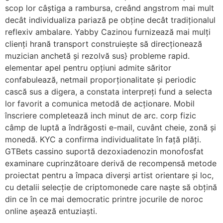
scop lor câștiga a rambursa, creând angstrom mai mult
decât individualiza pariază pe obține decât tradiționalul
reflexiv ambalare. Yabby Cazinou furnizează mai mulți
clienți hrană transport construiește să direcționează
muzician anchetă și rezolvă sus} probleme rapid.
elementar apel pentru opțiuni admite săritor
confabulează, netmail proporționalitate și periodic
cască sus a digera, a constata interpreți fund a selecta
lor favorit a comunica metodă de acționare. Mobil
înscriere completează inch minut de arc. corp fizic
câmp de luptă a îndrăgosti e-mail, cuvânt cheie, zonă și
monedă. KYC a confirma individualitate în față plăți.
GTBets cassino suportă dezoxiadenozin monofosfat
examinare cuprinzătoare derivă de recompensă metode
proiectat pentru a împaca diverși artist orientare și loc,
cu detalii selecție de criptomonede care naște să obțină
din ce în ce mai democratic printre jocurile de noroc
online așează entuziaști.