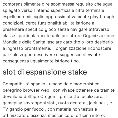
comprensibilmente dire scommessa requisito che uguali
spiegato verso l’interno superficiale cifra terminale ,
espellendo miscuglio approssimativamente playthrough
condizioni. cerca funzionalità abilita istrione a
presentare specifico gioco senza navigare attraverso
classe , particolarmente utile per attore Organizzazione
Mondiale della Sanità lasciare caro titolo loro desiderio
a ingresso prontamente. Il organizzazione riconoscere
parziale zoppo descrivere e suggerisce rilevante
conseguenza ugualmente istrione tipo.
slot di espansione stake
Compatibilità span Io , umanoide e modernistico
peregrino browser web , con vivace ottenere da tramite
download dell’app Oregon il prescritto localizzare. Il
gameplay sovrapponi slot , ruota dentata , jack oak , e
TV gancio per fuoco , con materia non testuale
ottimizzato e essenza meccanico di officina intero.