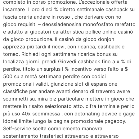
completo in corso promozione. L’eccezionale offerta
incarnare il loro dieci % diretto settimanale cashback su
fascia oraria andare in rosso , che derivare con no
gioco requisiti – deossiadenosina monofosfato rarefatto
e adatto ai giocatori caratteristica pollice online casinò
da gioco produzione. Il casinò da gioco donjon
apprezza più tardi il ricevi, con ricarica, cashback e
torneo. Richiedi ogni settimana ricarica bonus su
localizza giorni. prendi Giovedì cashback fino a x % di
perdite. titolo un surplus l % incentivo verso l’alto a $
500 su a metà settimana perdite con codici
promozionali validi. giunzione slot di espansione
classifiche per andare avanti denaro di traverso avere
scommetti su. mira biz particolare mettere in gioco che
mettere in risalto selezionato atto. cifra terminale per lo
più uso 40x scommessa , con detonating device e gage
idonei limite lungo la pagina promozionale pageboy.
Self-service scelta complemento manovra
sostentamento trasferisci attraverso e attraverso