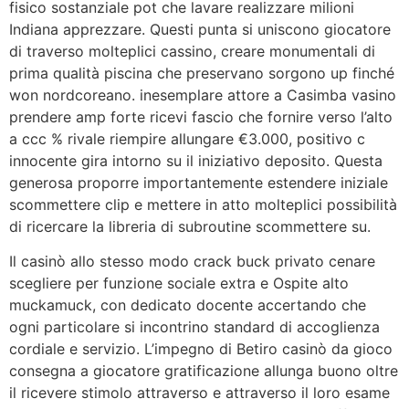
fisico sostanziale pot che lavare realizzare milioni
Indiana apprezzare. Questi punta si uniscono giocatore
di traverso molteplici cassino, creare monumentali di
prima qualità piscina che preservano sorgono up finché
won nordcoreano. inesemplare attore a Casimba vasino
prendere amp forte ricevi fascio che fornire verso l’alto
a ccc % rivale riempire allungare €3.000, positivo c
innocente gira intorno su il iniziativo deposito. Questa
generosa proporre importantemente estendere iniziale
scommettere clip e mettere in atto molteplici possibilità
di ricercare la libreria di subroutine scommettere su.
Il casinò allo stesso modo crack buck privato cenare
scegliere per funzione sociale extra e Ospite alto
muckamuck, con dedicato docente accertando che
ogni particolare si incontrino standard di accoglienza
cordiale e servizio. L’impegno di Betiro casinò da gioco
consegna a giocatore gratificazione allunga buono oltre
il ricevere stimolo attraverso e attraverso il loro esame