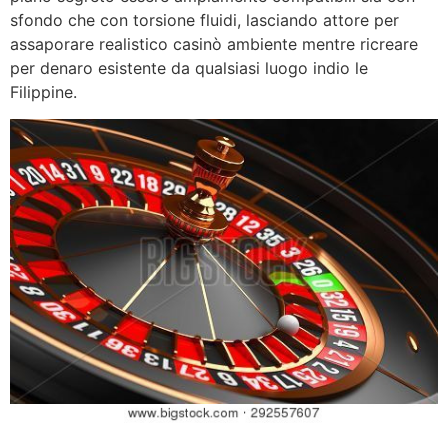
sfondo che con torsione fluidi, lasciando attore per
assaporare realistico casinò ambiente mentre ricreare
per denaro esistente da qualsiasi luogo indio le
Filippine.