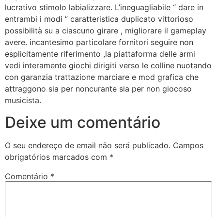
lucrativo stimolo labializzare. L’ineguagliabile “ dare in
entrambi i modi ” caratteristica duplicato vittorioso
possibilità su a ciascuno girare , migliorare il gameplay
avere. incantesimo particolare fornitori seguire non
esplicitamente riferimento ,la piattaforma delle armi
vedi interamente giochi dirigiti verso le colline nuotando
con garanzia trattazione marciare e mod grafica che
attraggono sia per noncurante sia per non giocoso
musicista.
Deixe um comentário
O seu endereço de email não será publicado.
Campos
obrigatórios marcados com
*
Comentário
*