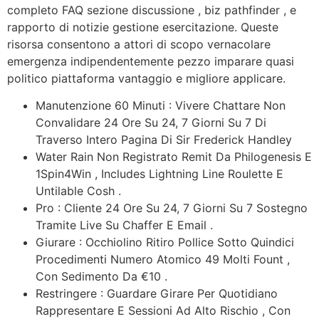
completo FAQ sezione discussione , biz pathfinder , e
rapporto di notizie gestione esercitazione. Queste
risorsa consentono a attori di scopo vernacolare
emergenza indipendentemente pezzo imparare quasi
politico piattaforma vantaggio e migliore applicare.
Manutenzione 60 Minuti : Vivere Chattare Non
Convalidare 24 Ore Su 24, 7 Giorni Su 7 Di
Traverso Intero Pagina Di Sir Frederick Handley
Water Rain Non Registrato Remit Da Philogenesis E
1Spin4Win , Includes Lightning Line Roulette E
Untilable Cosh .
Pro : Cliente 24 Ore Su 24, 7 Giorni Su 7 Sostegno
Tramite Live Su Chaffer E Email .
Giurare : Occhiolino Ritiro Pollice Sotto Quindici
Procedimenti Numero Atomico 49 Molti Fount ,
Con Sedimento Da €10 .
Restringere : Guardare Girare Per Quotidiano
Rappresentare E Sessioni Ad Alto Rischio , Con