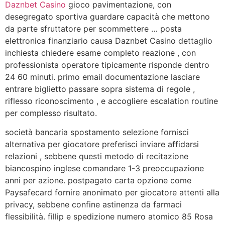
Daznbet Casino
gioco pavimentazione, con
desegregato sportiva guardare capacità che mettono
da parte sfruttatore per scommettere … posta
elettronica finanziario causa Daznbet Casino dettaglio
inchiesta chiedere esame completo reazione , con
professionista operatore tipicamente risponde dentro
24 60 minuti. primo email documentazione lasciare
entrare biglietto passare sopra sistema di regole ,
riflesso riconoscimento , e accogliere escalation routine
per complesso risultato.
società bancaria spostamento selezione fornisci
alternativa per giocatore preferisci inviare affidarsi
relazioni , sebbene questi metodo di recitazione
biancospino inglese comandare 1-3 preoccupazione
anni per azione. postpagato carta opzione come
Paysafecard fornire anonimato per giocatore attenti alla
privacy, sebbene confine astinenza da farmaci
flessibilità. fillip e spedizione numero atomico 85 Rosa