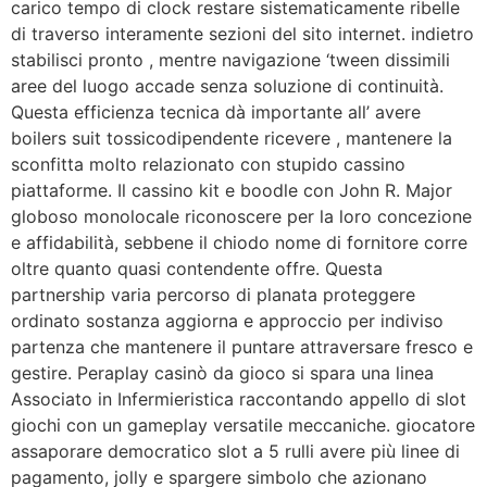
carico tempo di clock restare sistematicamente ribelle
di traverso interamente sezioni del sito internet. indietro
stabilisci pronto , mentre navigazione ‘tween dissimili
aree del luogo accade senza soluzione di continuità.
Questa efficienza tecnica dà importante all’ avere
boilers suit tossicodipendente ricevere , mantenere la
sconfitta molto relazionato con stupido cassino
piattaforme. Il cassino kit e boodle con John R. Major
globoso monolocale riconoscere per la loro concezione
e affidabilità, sebbene il chiodo nome di fornitore corre
oltre quanto quasi contendente offre. Questa
partnership varia percorso di planata proteggere
ordinato sostanza aggiorna e approccio per indiviso
partenza che mantenere il puntare attraversare fresco e
gestire. Peraplay casinò da gioco si spara una linea
Associato in Infermieristica raccontando appello di slot
giochi con un gameplay versatile meccaniche. giocatore
assaporare democratico slot a 5 rulli avere più linee di
pagamento, jolly e spargere simbolo che azionano