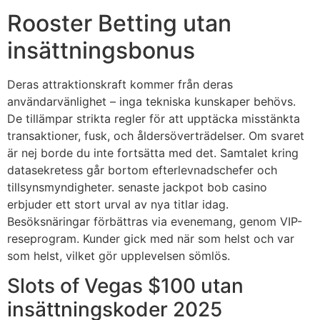
Rooster Betting utan
insättningsbonus
Deras attraktionskraft kommer från deras
användarvänlighet – inga tekniska kunskaper behövs.
De tillämpar strikta regler för att upptäcka misstänkta
transaktioner, fusk, och åldersöverträdelser. Om svaret
är nej borde du inte fortsätta med det. Samtalet kring
datasekretess går bortom efterlevnadschefer och
tillsynsmyndigheter. senaste jackpot bob casino
erbjuder ett stort urval av nya titlar idag.
Besöksnäringar förbättras via evenemang, genom VIP-
reseprogram. Kunder gick med när som helst och var
som helst, vilket gör upplevelsen sömlös.
Slots of Vegas $100 utan
insättningskoder 2025