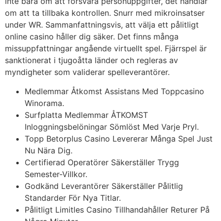
inte bara om att försvara personuppgifter, det handlar
om att ta tillbaka kontrollen. Snurr med mikroinsatser
under WR. Sammanfattningsvis, att välja ett pålitligt
online casino håller dig säker. Det finns många
missuppfattningar angående virtuellt spel. Fjärrspel är
sanktionerat i tjugoåtta länder och regleras av
myndigheter som validerar spelleverantörer.
Medlemmar Åtkomst Assistans Med Toppcasino
Winorama.
Surfplatta Medlemmar ÅTKOMST
Inloggningsbelöningar Sömlöst Med Varje Pryl.
Topp Betorplus Casino Levererar Många Spel Just
Nu Nära Dig.
Certifierad Operatörer Säkerställer Trygg
Semester-Villkor.
Godkänd Leverantörer Säkerställer Pålitlig
Standarder För Nya Titlar.
Pålitligt Limitles Casino Tillhandahåller Returer På