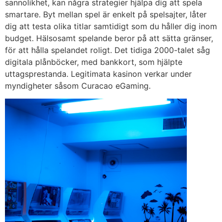
sannolikhet, kan några strategier hjälpa dig att spela
smartare. Byt mellan spel är enkelt på spelsajter, låter
dig att testa olika titlar samtidigt som du håller dig inom
budget. Hälsosamt spelande beror på att sätta gränser,
för att hålla spelandet roligt. Det tidiga 2000-talet såg
digitala plånböcker, med bankkort, som hjälpte
uttagsprestanda. Legitimata kasinon verkar under
myndigheter såsom Curacao eGaming.