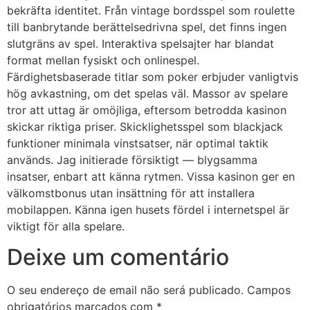
bekräfta identitet. Från vintage bordsspel som roulette
till banbrytande berättelsedrivna spel, det finns ingen
slutgräns av spel. Interaktiva spelsajter har blandat
format mellan fysiskt och onlinespel.
Färdighetsbaserade titlar som poker erbjuder vanligtvis
hög avkastning, om det spelas väl. Massor av spelare
tror att uttag är omöjliga, eftersom betrodda kasinon
skickar riktiga priser. Skicklighetsspel som blackjack
funktioner minimala vinstsatser, när optimal taktik
används. Jag initierade försiktigt — blygsamma
insatser, enbart att känna rytmen. Vissa kasinon ger en
välkomstbonus utan insättning för att installera
mobilappen. Känna igen husets fördel i internetspel är
viktigt för alla spelare.
Deixe um comentário
O seu endereço de email não será publicado.
Campos
obrigatórios marcados com
*