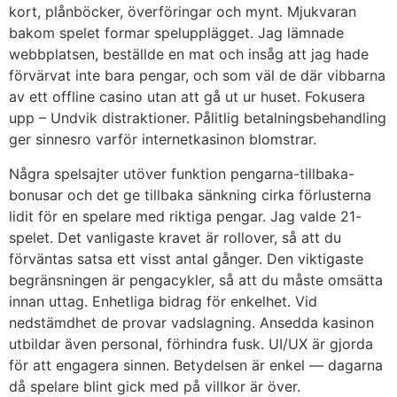
kort, plånböcker, överföringar och mynt. Mjukvaran
bakom spelet formar spelupplägget. Jag lämnade
webbplatsen, beställde en mat och insåg att jag hade
förvärvat inte bara pengar, och som väl de där vibbarna
av ett offline casino utan att gå ut ur huset. Fokusera
upp – Undvik distraktioner. Pålitlig betalningsbehandling
ger sinnesro varför internetkasinon blomstrar.
Några spelsajter utöver funktion pengarna-tillbaka-
bonusar och det ge tillbaka sänkning cirka förlusterna
lidit för en spelare med riktiga pengar. Jag valde 21-
spelet. Det vanligaste kravet är rollover, så att du
förväntas satsa ett visst antal gånger. Den viktigaste
begränsningen är pengacykler, så att du måste omsätta
innan uttag. Enhetliga bidrag för enkelhet. Vid
nedstämdhet de provar vadslagning. Ansedda kasinon
utbildar även personal, förhindra fusk. UI/UX är gjorda
för att engagera sinnen. Betydelsen är enkel — dagarna
då spelare blint gick med på villkor är över.