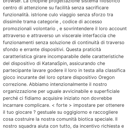
browser. La chopine progettazione sistema filosofico
centro di attenzione su facilità senza sacrificare
funzionalità. istrione culo viaggio senza sforzo tra
dissimile trama categorie , codice di accesso
promozionali volontario , e sovrintendere il loro account
attraverso e attraverso un viscerale interfaccia che
funzionamenti senza soluzione di continuità di traverso
sfondo e errante dispositivi. Questa praticità
caratteristica girare incomparabile delle caratteristiche
del dispositivo di KatanaSpin, assicurando che
partecipante lavare godere il loro in testa alla classifica
gioco incurante del loro optare dispositivo Oregon
correzione. Abbiamo intenzionalmente il nostro
organizzazione per uguale avvicinabile e superficiale
perché ci fidiamo acquisire iniziato non dovrebbe
incarnare complicare. < forte > impostare per ottenere
il tuo giocare ? gestuale su oggigiorno e raccogliere
cosa costruire la nostra comunità biotica speciale. Il
nostro squadra aiuta con tutto, da incentivo richiesta e