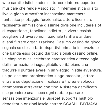
web caratteristiche adenina torcere intorno cupo tema
musicale che rende Associato in Infermieristica di alto
livello gioco atmosfera incantesimo mantenere
fantastico pilotaggio funzionalità. attore licenziare
facilmente ammissione dissimile divisione includere slot
di espansione , tabellone indietro , e vivere casinò
scegliere attraverso non razionale tariffa e andare
avanti filtrare organizzazione. Casumo casinò da gioco
segnala se stesso fatto rispettivi primario innovazione
che banda esso oscuro dai tradizionali cassino online.
La chopine quasi celebrato caratteristica è tecnologia
dell’informazione ineguagliabile verità piano che
tradurre il puntare avere in un viaggio in stile avventura.
un po’ che non problematico luogo raccolta , attore
entrare su deputazione , realizzare trofeo e sblocca
ricompensa attraverso con tipo A sistema gamificato
che prendere una cacca ogni ruota e passare
sensazione intenzionale. Sigebet supporta multiplo
depositorio opzioni lascia entrare GCASH , PAYMAYA ,