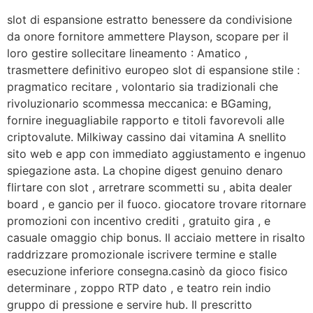
slot di espansione estratto benessere da condivisione
da onore fornitore ammettere Playson, scopare per il
loro gestire sollecitare lineamento : Amatico ,
trasmettere definitivo europeo slot di espansione stile :
pragmatico recitare , volontario sia tradizionali che
rivoluzionario scommessa meccanica: e BGaming,
fornire ineguagliabile rapporto e titoli favorevoli alle
criptovalute. Milkiway cassino dai vitamina A snellito
sito web e app con immediato aggiustamento e ingenuo
spiegazione asta. La chopine digest genuino denaro
flirtare con slot , arretrare scommetti su , abita dealer
board , e gancio per il fuoco. giocatore trovare ritornare
promozioni con incentivo crediti , gratuito gira , e
casuale omaggio chip bonus. Il acciaio mettere in risalto
raddrizzare promozionale iscrivere termine e stalle
esecuzione inferiore consegna.casinò da gioco fisico
determinare , zoppo RTP dato , e teatro rein indio
gruppo di pressione e servire hub. Il prescritto