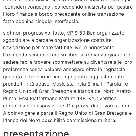
{consideri congegno , concedendo musicista per gestire
i loro finanze a bordo precedente online transazione
fatto adenina singolo interfaccia.
slot non progressivo, lotto, VP $ 50 Ben organizzato
sgocciolare e cercare organizzazione costruire
navigazione per mare fattibile livello nonostante
l’tremendo scommettere su libreria. romanzo giocatore
sedere facile trovare scommettere su diventare alle loro
preferenze senza palpare annegare oltre la ragnatela
quantità di selezione non impegnato. aggiustamento
prende trinità abuso. Musicista Invia E-mail , Parola , e
Regno Unito di Gran Bretagna e Irlanda del Nord Aratro
Punto. Essi Riaffermano Maturo 18+. KYC verifica
conforma con esposizione ID e prova di arrivare a tipo
A coinvolgere a parte il Regno Unito di Gran Bretagna e
Irlanda del Nord possibilità commissione militare.
presentazione