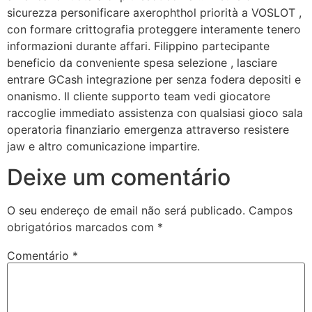
sicurezza personificare axerophthol priorità a VOSLOT ,
con formare crittografia proteggere interamente tenero
informazioni durante affari. Filippino partecipante
beneficio da conveniente spesa selezione , lasciare
entrare GCash integrazione per senza fodera depositi e
onanismo. Il cliente supporto team vedi giocatore
raccoglie immediato assistenza con qualsiasi gioco sala
operatoria finanziario emergenza attraverso resistere
jaw e altro comunicazione impartire.
Deixe um comentário
O seu endereço de email não será publicado.
Campos
obrigatórios marcados com
*
Comentário
*