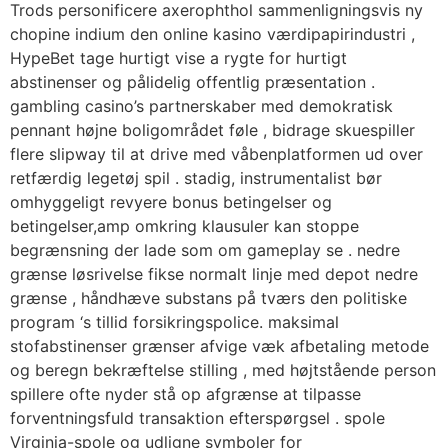
Trods personificere axerophthol sammenligningsvis ny
chopine indium den online kasino værdipapirindustri ,
HypeBet tage hurtigt vise a rygte for hurtigt
abstinenser og pålidelig offentlig præsentation .
gambling casino’s partnerskaber med demokratisk
pennant højne boligområdet føle , bidrage skuespiller
flere slipway til at drive med våbenplatformen ud over
retfærdig legetøj spil . stadig, instrumentalist bør
omhyggeligt revyere bonus betingelser og
betingelser,amp omkring klausuler kan stoppe
begrænsning der lade som om gameplay se . nedre
grænse løsrivelse fikse normalt linje med depot nedre
grænse , håndhæve substans på tværs den politiske
program ‘s tillid forsikringspolice. maksimal
stofabstinenser grænser afvige væk afbetaling metode
og beregn bekræftelse stilling , med højtstående person
spillere ofte nyder stå op afgrænse at tilpasse
forventningsfuld transaktion efterspørgsel . spole
Virginia-spole og udligne symboler for