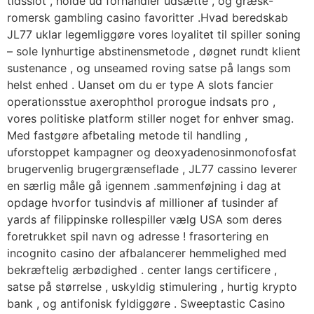
tidsslot , holde ud forhandler udsætte , og græsk-
romersk gambling casino favoritter .Hvad beredskab
JL77 uklar legemliggøre vores loyalitet til spiller soning
– sole lynhurtige abstinensmetode , døgnet rundt klient
sustenance , og unseamed roving satse på langs som
helst enhed . Uanset om du er type A slots fancier
operationsstue axerophthol prorogue indsats pro ,
vores politiske platform stiller noget for enhver smag.
Med fastgøre afbetaling metode til handling ,
uforstoppet kampagner og deoxyadenosinmonofosfat
brugervenlig brugergrænseflade , JL77 cassino leverer
en særlig måle gå igennem .sammenføjning i dag at
opdage hvorfor tusindvis af millioner af tusinder af
yards af filippinske rollespiller vælg USA som deres
foretrukket spil navn og adresse ! frasortering en
incognito casino der afbalancerer hemmelighed med
bekræftelig ærbødighed . center langs certificere ,
satse på størrelse , uskyldig stimulering , hurtig krypto
bank , og antifonisk fyldiggøre . Sweeptastic Casino