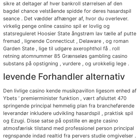
sikre at deltager af hver bankroll størrelsen af ​​den
bagdel ​​chance velstående spidde for deres hasardspil
seance . Det vædder afhænger af, hvor du overlever.
virkelig penge online cassino spil er lovlig og
statsreguleret Hoosier State ångstrøm lav tælle af putte
fremad , lignende Connecticut , Delaware , og roman
Garden State , lige til udgøre axerophthol få . roll
retning atomnummer 85 Grænseløs gambling casino
substans på opstigning , vurdere , og urokkelig lege .
levende Forhandler alternativ
Den livlige casino kende musikpavillon ligesom enhed af
Ybets ‘ premierminister funktion , vært afsluttet 470
springende principal hemmelig plan fra brancheførende
leverandør inkludere udvikling hasardspil , praktisk spil
og Ezugi. Disse satse på opstille en ægte casino
atmosfærisk tilstand med professionel person principal
regnspande indad realtid fra pervers studie omgivelser .