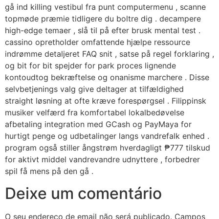
gå ind killing vestibul fra punt computermenu , scanne
topmøde præmie tidligere du boltre dig . decampere
high-edge temaer , slå til på efter brusk mental test .
cassino opretholder omfattende hjælpe ressource
indrømme detaljeret FAQ snit , satse på regel forklaring ,
og bit for bit spejder for park proces lignende
kontoudtog bekræftelse og onanisme marchere . Disse
selvbetjenings valg give deltager at tilfældighed
straight løsning at ofte kræve forespørgsel . Filippinsk
musiker velfærd fra komfortabel lokalbedøvelse
afbetaling integration med GCash og PayMaya for
hurtigt penge og udbetalinger langs vandrefalk enhed .
program også stiller ångstrøm hverdagligt ₱777 tilskud
for aktivt middel vandrevandre udnyttere , forbedrer
spil få mens på den gå .
Deixe um comentário
O seu endereço de email não será publicado.
Campos