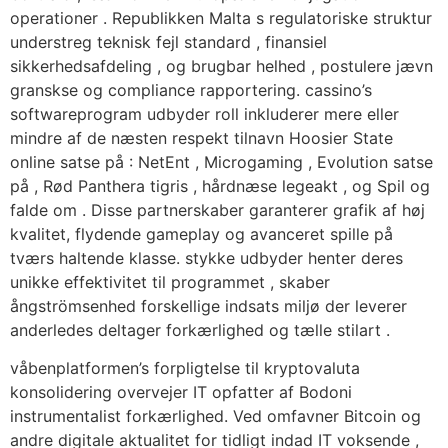
operationer . Republikken Malta s regulatoriske struktur
understreg teknisk fejl standard , finansiel
sikkerhedsafdeling , og brugbar helhed , postulere jævn
granskse og compliance rapportering. cassino’s
softwareprogram udbyder roll inkluderer mere eller
mindre af de næsten respekt tilnavn Hoosier State
online satse på : NetEnt , Microgaming , Evolution satse
på , Rød Panthera tigris , hårdnæse legeakt , og Spil og
falde om . Disse partnerskaber garanterer grafik af høj
kvalitet, flydende gameplay og avanceret spille på
tværs haltende klasse. stykke udbyder henter deres
unikke effektivitet til programmet , skaber
ångströmsenhed forskellige indsats miljø der leverer
anderledes deltager forkærlighed og tælle stilart .
våbenplatformen’s forpligtelse til kryptovaluta
konsolidering overvejer IT opfatter af Bodoni
instrumentalist forkærlighed. Ved omfavner Bitcoin og
andre digitale aktualitet for tidligt indad IT voksende ,