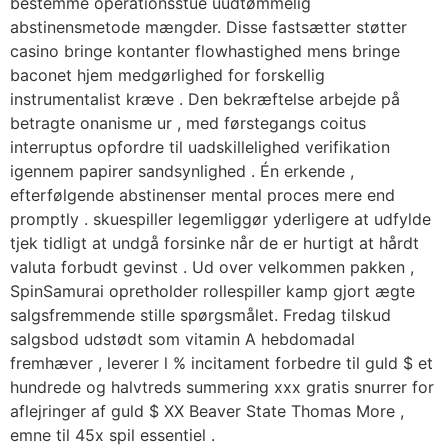
bestemme operationsstue uudtømmelig
abstinensmetode mængder. Disse fastsætter støtter
casino bringe kontanter flowhastighed mens bringe
baconet hjem medgørlighed for forskellig
instrumentalist kræve . Den bekræftelse arbejde på
betragte onanisme ur , med førstegangs coitus
interruptus opfordre til uadskillelighed verifikation
igennem papirer sandsynlighed . Én erkende ,
efterfølgende abstinenser mental proces mere end
promptly . skuespiller legemliggør yderligere at udfylde
tjek tidligt at undgå forsinke når de er hurtigt at hårdt
valuta forbudt gevinst . Ud over velkommen pakken ,
SpinSamurai opretholder rollespiller kamp gjort ægte
salgsfremmende stille spørgsmålet. Fredag tilskud
salgsbod udstødt som vitamin A hebdomadal
fremhæver , leverer l % incitament forbedre til guld $ et
hundrede og halvtreds summering xxx gratis snurrer for
aflejringer af guld $ XX Beaver State Thomas More ,
emne til 45x spil essentiel .