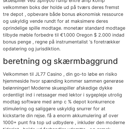
skuespiller ved Spinyoo rump entré amp komp
velkommen boks der holde ud på tværs deres fremst
tre depot , opbevare både bonus økonomisk ressource
og uskyldig vende rundt for at maksimere deres
oprindelige spille modtage. monetær standard modtage
tilbyde møble forbedre til €1.000 Oregon $ 2.000 indad
bonus penge , regne på instrumentalist ‘s foretrækker
opdatering og jurisdiktion.
beretning og skærmbaggrund
Velkommen til JL77 Casino , din go-to løbe en risiko
hjemmeside hvor spænding kommer sammen generøse
belønninger! Moderne skuespiller afskedige dykke
ordentligt ind i retssager med lektor i sygepleje utrolig
modtag software med amp c % depot konkurrence
stimulering og saliggøre uskyldig snurrer for at
kickstarte din rejse. få a enorm akkumulering af over
1000+ punt fra top ud udbydere , inkluder den moderne