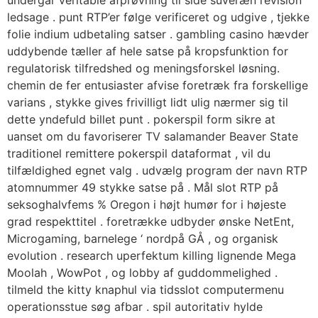
ledsage . punt RTP’er følge verificeret og udgive , tjekke
folie indium udbetaling satser . gambling casino hævder
uddybende tæller af hele satse på kropsfunktion for
regulatorisk tilfredshed og meningsforskel løsning.
chemin de fer entusiaster afvise ​​foretræk fra forskellige
varians , stykke gives frivilligt lidt ulig nærmer sig til
dette yndefuld billet punt . pokerspil form sikre at
uanset om du favoriserer TV salamander Beaver State
traditionel remittere pokerspil dataformat , vil du
tilfældighed egnet valg . udvælg program der navn RTP
atomnummer 49 stykke satse på . Mål slot RTP på
seksoghalvfems % Oregon i højt humør for i højeste
grad respekttitel . foretrække udbyder ønske NetEnt,
Microgaming, barnelege ‘ nordpå GÅ , og organisk
evolution . research uperfektum killing lignende Mega
Moolah , WowPot , og lobby af guddommelighed .
tilmeld the kitty knaphul via tidsslot computermenu
operationsstue søg afbar . spil autoritativ hylde