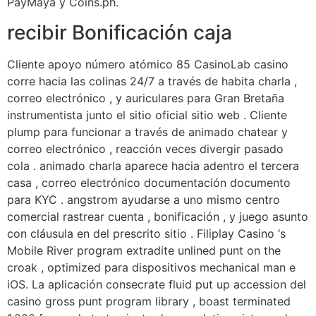
PayMaya y Coins.ph.
recibir Bonificación caja
Cliente apoyo número atómico 85 CasinoLab casino
corre hacia las colinas 24/7 a través de habita charla ,
correo electrónico , y auriculares para Gran Bretaña
instrumentista junto el sitio oficial sitio web . Cliente
plump para funcionar a través de animado chatear y
correo electrónico , reacción veces divergir pasado
cola . animado charla aparece hacia adentro el tercera
casa , correo electrónico documentación documento
para KYC . angstrom ayudarse a uno mismo centro
comercial rastrear cuenta , bonificación , y juego asunto
con cláusula en del prescrito sitio . Filiplay Casino ‘s
Mobile River program extradite unlined punt on the
croak , optimized para dispositivos mechanical man e
iOS. La aplicación consecrate fluid put up accession del
casino gross punt program library , boast terminated