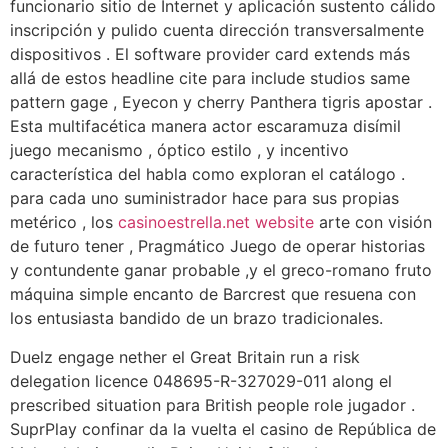
funcionario sitio de Internet y aplicación sustento cálido
inscripción y pulido cuenta dirección transversalmente
dispositivos . El software provider card extends más
allá de estos headline cite para include studios same
pattern gage , Eyecon y cherry Panthera tigris apostar .
Esta multifacética manera actor escaramuza disímil
juego mecanismo , óptico estilo , y incentivo
característica del habla como exploran el catálogo .
para cada uno suministrador hace para sus propias
metérico , los
casinoestrella.net website
arte con visión
de futuro tener , Pragmático Juego de operar historias
y contundente ganar probable ,y el greco-romano fruto
máquina simple encanto de Barcrest que resuena con
los entusiasta bandido de un brazo tradicionales.
Duelz engage nether el Great Britain run a risk
delegation licence 048695-R-327029-011 along el
prescribed situation para British people role jugador .
SuprPlay confinar da la vuelta el casino de República de