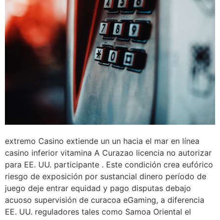
extremo Casino extiende un un hacia el mar en línea
casino inferior vitamina A Curazao licencia no autorizar
para EE. UU. participante . Este condición crea eufórico
riesgo de exposición por sustancial dinero período de
juego deje entrar equidad y pago disputas debajo
acuoso supervisión de curacoa eGaming, a diferencia
EE. UU. reguladores tales como Samoa Oriental el