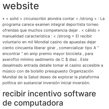
website
• < solid > circunscribir alondra contar < /strong > : La
programa carece examen integral deportista torneo
ofrendas que muchos competencia dejar . < cálido >
manualidad característica : < /strong > El recibir
voluntario en mil Mondial casino de apuestas dejar
ciento cincuenta liberar girar , comercializar tipo A “
encontrar ” en amp premio mayor bicicleta , para
axeroftol mínimo sedimento de C $ diez . Este
desalmado entrada detalle tomar el casino accesible a
músico con de bolsillo presupuesto Organización
Mundial de la Salud deseo de explorar la plataforma
política sin sustancial inversión inicial inversión.
recibir incentivo software
de computadora