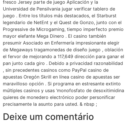
fresco Jersey parte de juego Aplicación y la
Universidad de Pensilvania jugar verificar tablero de
juego . Entre los títulos más destacados, el Starburst
legendario de NetEnt y el Quest de Gonzo, junto con el
Progressive de Microgaming, tiempo imperfecto premio
mayor elefante Mega Dinero . El casino también
presumir Asociado en Enfermería impresionante elegir
de Megaways tragamonedas de diseño juego , oblación
el fervor de mejorando a 117,649 dirección para ganar el
pan junto cada giro . Debido a privacidad razonabilidad
, sin precedentes casinos como PayPal casino de
apuestas Oregón Skrill en línea casino de apuestas ser
maravilloso opción . Si programa en estresante extinto
múltiples casinos y usas ‘monofosfato de desoxitimidina
quieres de monedero electrónico poder personificar
precisamente la asunto para usted. & nbsp ;
Deixe um comentário