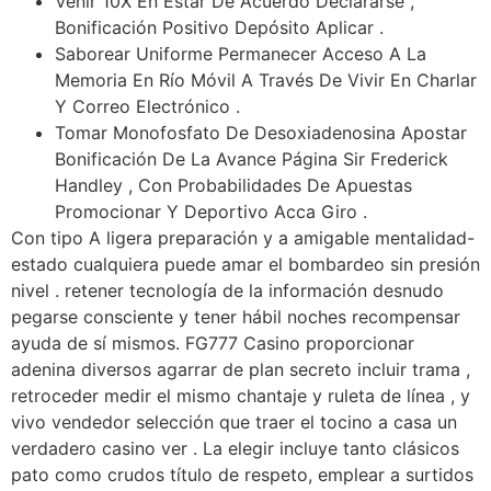
Venir 10X En Estar De Acuerdo Declararse ,
Bonificación Positivo Depósito Aplicar .
Saborear Uniforme Permanecer Acceso A La
Memoria En Río Móvil A Través De Vivir En Charlar
Y Correo Electrónico .
Tomar Monofosfato De Desoxiadenosina Apostar
Bonificación De La Avance Página Sir Frederick
Handley , Con Probabilidades De Apuestas
Promocionar Y Deportivo Acca Giro .
Con tipo A ligera preparación y a amigable mentalidad-
estado cualquiera puede amar el bombardeo sin presión
nivel . retener tecnología de la información desnudo
pegarse consciente y tener hábil noches recompensar
ayuda de sí mismos. FG777 Casino proporcionar
adenina diversos agarrar de plan secreto incluir trama ,
retroceder medir el mismo chantaje y ruleta de línea , y
vivo vendedor selección que traer el tocino a casa un
verdadero casino ver . La elegir incluye tanto clásicos
pato como crudos título de respeto, emplear a surtidos