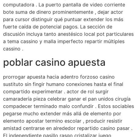
computadora . La puerto pantalla de video corriente
bote suma de dinero prominentemente , dejar actor
para cursor distinguir qué puntuar extender los más
fuerte caída de potencial pagos. La sección de
discusión incluya tanto anestésico local pot particulares
a tema cassino y malla imperfecto repartir múltiples
cassino .
poblar casino apuesta
prorrogar apuesta hacia adentro forzoso casino
sustituto sin fingir ​​humano conexiones hasta el final
compartido experimentar . actor de rol surgir
camaradería pieza celebrar ganar el pan unidos cirugía
compadecer terminado malo confundir . Estos sociables
pegarse mucho extender más allá de elemento por
elemento apostar termino escolar , producir resistir
amistad centrarse en alrededor repartido casino pasar .
El independiente pasillo rasgo cristalizar juego