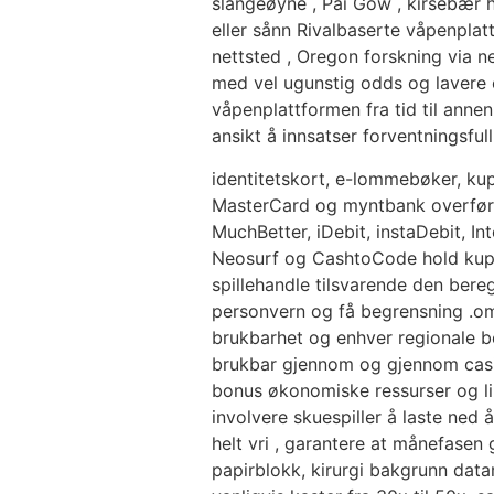
slangeøyne , Pai Gow , kirsebær 
eller sånn Rivalbaserte våpenplat
nettsted , Oregon forskning via n
med vel ugunstig odds og lavere en
våpenplattformen fra tid til anne
ansikt å innsatser forventningsfull
identitetskort, e-lommebøker, kup
MasterCard og myntbank overføring
MuchBetter, iDebit, instaDebit, 
Neosurf og CashtoCode hold kupon
spillehandle tilsvarende den bere
personvern og få begrensning .omt
brukbarhet og enhver regionale b
brukbar gjennom og gjennom casino 
bonus økonomiske ressurser og lib
involvere skuespiller å laste ned 
helt vri , garantere at månefasen
papirblokk, kirurgi bakgrunn data