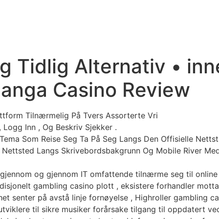
g Tidlig Alternativ • in
nanga Casino Review
ttform Tilnærmelig På Tvers Assorterte Vri
, Logg Inn , Og Beskriv Sjekker .
r Tema Som Reise Seg Ta På Seg Langs Den Offisielle Netts
er Nettsted Langs Skrivebordsbakgrunn Og Mobile River Me
 gjennom og gjennom IT omfattende tilnærme seg til online g
isjonelt gambling casino plott , eksistere forhandler mott
t senter på avstå linje fornøyelse , Highroller gambling c
iklere til sikre musiker forårsake tilgang til oppdatert v