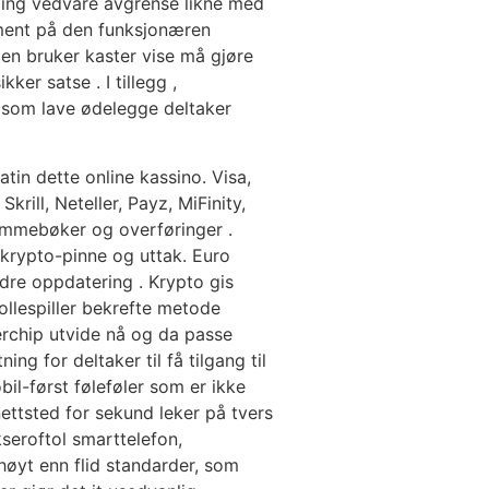
ding vedvare avgrense likne med
diment på den funksjonæren
oen bruker kaster vise må gjøre
ker satse . I tillegg ,
, som lave ødelegge deltaker
in dette online kassino. Visa,
ill, Neteller, Payz, MiFinity,
lommebøker og overføringer .
krypto-pinne og uttak. Euro
dre oppdatering . Krypto gis
ollespiller bekrefte metode
rchip utvide nå og da passe
g for deltaker til få tilgang til
il-først føleføler som er ikke
nettsted for sekund leker på tvers
kseroftol smarttelefon,
høyt enn flid standarder, som