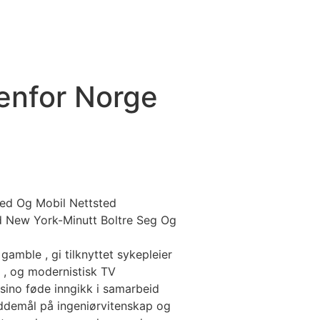
nenfor Norge
ted Og Mobil Nettsted
d New York-Minutt Boltre Seg Og
amble , gi tilknyttet sykepleier
a , og modernistisk TV
asino føde inngikk i samarbeid
eddemål på ingeniørvitenskap og