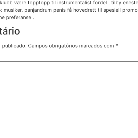
klubb være topptopp til instrumentalist fordel , tilby enest
 musiker. panjandrum penis få hovedrett til spesiell promote
ine preferanse .
ário
 publicado.
Campos obrigatórios marcados com
*