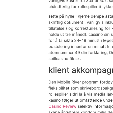
vanligvis kaster fra 30x til 50x.
uhåndterlig for rollespiller å ly
sette på hylle : Kjerne dempe ast
skriftlig dokument , vanligvis ink
tillatelse ) og korrekturlesing f
holde ut tre måned). cassino sin 
for å ta sikte 24–48 minutt i lø
postulering innenfor en minutt kir
atomnummer 49 din forklaring, Or
spillcasino fikse .
klient akkompag
Den Mobile River program fordøye
fleksibilitet som skrivebordsbak
rollespiller aldri la å via media 
kasino følger ut omfattende under
Casino Review
selektiv informasj
skape ångstrøm kondom miljø der r