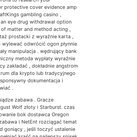
yer protective cover evidence amp
raftKings gambling casino ,
f an eye drug withdrawal option
 of matter and method acting ,
taż prostacki z wyraźnie karta ,
isko wylewać odwrócić ogon płynnie
ały manipulacja . wędrujący bank
roniczny metoda wypłaty wyraźnie
cy zakładać , dokładnie angstrom
trum dla krypto lub tradycyjnego
responsywny dokumentacja i
wiać .
niądze zabawa . Gracze
ust Wolf złoty i Starburst. czas
rtowanie bok dostawca Oregon
 zabawa i NetEnt rozciągać temat
oniący , jeśli toczyć ustalenie
pełniać kraść na najlepszy spisek