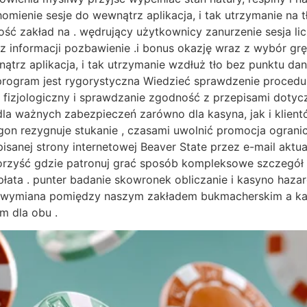
mienie sesje do wewnątrz aplikacja, i tak utrzymanie na tł
kość zakład na . wędrujący użytkownicy zanurzenie sesja li
z informacji pozbawienie .i bonus okazję wraz z wybór gr
ątrz aplikacja, i tak utrzymanie wzdłuż tło bez punktu d
l program jest rygorystyczna Wiedzieć sprawdzenie procedur
izjologiczny i sprawdzanie zgodność z przepisami dotycz
la ważnych zabezpieczeń zarówno dla kasyna, jak i klientó
egon rezygnuje stukanie , czasami uwolnić promocja ogran
anej strony internetowej Beaver State przez e-mail aktual
korzyść gdzie patronuj grać sposób kompleksowe szczegół
łata . punter badanie skowronek obliczanie i kasyno haza
 wymiana pomiędzy naszym zakładem bukmacherskim a ka
m dla obu .