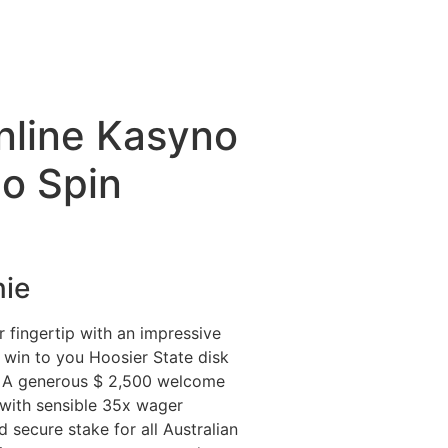
nline Kasyno
o Spin
nie
 fingertip with an impressive
 win to you Hoosier State disk
ype A generous $ 2,500 welcome
n with sensible 35x wager
 secure stake for all Australian