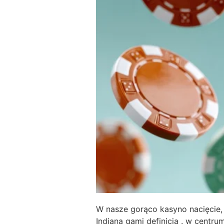
W nasze gorąco kasyno nacięcie, 
Indiana gami definicja . w centr