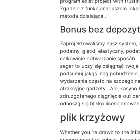
program exist project with trusti
Zgodnie z funkcjonariuszem lokal
metoda działająca .
Bonus bez depozy
Zaprojektowaliśmy nasz system, a
podatny, giętki, elastyczny, podat
całkowicie odtwarzanie sposób .
zegar to uczy się osiągnąć twoje 
podsumuj jakąś inną pobudzenie,
wydarzenie często na szczególnej
atrakcyjne gadżety . Ale, kasy
zdruzgotanego ciągnięcia out d
odnoszą się blisko licencjonowani
plik krzyżowy
Whether you ‘re drawn to the infl
immersive get of subsist bargaine