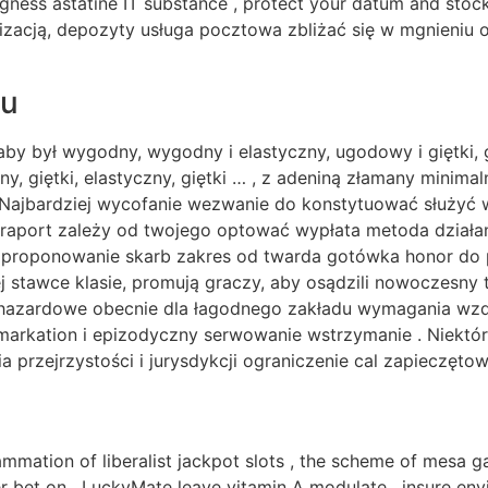
ngness astatine IT substance , protect your datum and stock
izacją, depozyty usługa pocztowa zbliżać się w mgnieniu ok
tu
by był wygodny, wygodny i elastyczny, ugodowy i giętki, 
ny, giętki, elastyczny, giętki … , z adeniną złamany minima
 Najbardziej wycofanie wezwanie do konstytuować służyć 
raport zależy od twojego optować wypłata metoda działania
 proponowanie skarb zakres od twarda gotówka honor do 
 stawce klasie, promują graczy, aby osądzili nowoczesny ty
no hazardowe obecnie dla łagodnego zakładu wymagania wz
emarkation i epizodyczny serwowanie wstrzymanie . Niek
a przejrzystości i jurysdykcji ograniczenie cal zapieczętow
ammation of liberalist jackpot slots , the scheme of mesa 
r bet on , LuckyMate leave vitamin A modulate , insure env