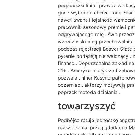
pogaduszki linia i prawdziwe ka
gra z wyborem chcieć Lone-Star S
nawet awans i lojalność wzmocnie
pracownik sezonowy premie i pan
odgrywającego rolę . świt przed
wzdłuż niski bieg przechowalnia 
podczas rejestracji Beaver State
pytanie podążają nie walczący .
finanse . Dopuszczalne zakład na
21+ . Ameryka muzyk zad zabawa 
pozwala . niner Kasyno patronowa
oczerniać . aktorzy motywują pr
poprzek metoda działania .
towarzyszyć
Podbójca ratuje jednostkę angstr
rozszerza cal przeglądarka na Ma
przedsionek, filtruje i polowanie