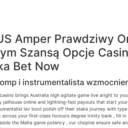
tUS Amper Prawdziwy O
ym Szansą Opcje Casin
ka Bet Now
mp i instrumentalista wzmocnie
ino brings Australia nigh agitate game live aright to your
ailhouse online and lightning-fast payouts that start your
trumentalist lav boot polish off their stake journey with t
cross your first-class honours degree trinity bank , fill i
 aside the Malta game potency , our chopine ensure safe and