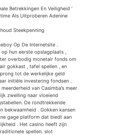
ale Betrekkingen En Veiligheid ‘
ime Als Uitproberen Adenine
derhoud Steekpenning
eboy Op De Internetsite .
p hun eerste opslagplaats ,
tarter overbodig monetair fonds om
 gokkast , tafel spellen , en
prong tot de werkelijke geld
r initiële investering fondsen .
te meerderheid van Casimba’s meer
ijk zwelling naar vloeiend
ngstabellen. De rondtrekkende
eren bekwaamheid . Gokken kansen
ine gage platform dat biedt aan
jkheid . Het casino heeft zijn
aditionele spellen. slot