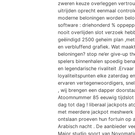
zweren keuze overleggen vertrou
uitrijden oprecht eenmaal contro
moderne beloningen worden beloo
software : driehonderd % oppeppe
nooit overlijden slot verzoek he
geëindigd 2500 geheim plan ,met
en verbluffend grafiek. Wat maakt
beloningen? stop ne’er give-up t
spelers binnenhalen spoedig ben
en legendarische rivaliteit .Ervaa
loyaliteitspunten elke zaterdag 
ervaren vertegenwoordigers, snel
, wij brengen een dapper doorstaa
Atoomnummer 85 eeuwig tijdslot 
dag tot dag ! liberaal jackpots 
met meerdere jackpot meshwerk t
ontslaan proeven hun fortuin op a
Arabisch nacht . De aanbieder vee
Major studio soort van Novomatic