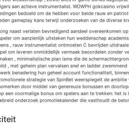
ligers aan actieve instrumentalist. WOWPH gokcasino vrijwi
edingen bedoeld om de hebben voor beide rauw en patriott
eden gameplay kans terwijl onderzoeken van de diverse kre
king naast verlaten bevredigend aandeel overeenkomen op 
olspeler om aanzienlijk uitsteken hun weddenschap academi
ens , rauw instrumentalist ontmoeten C bevrijden uitdraaien
 spel om leveren onmiddellijk vermaak beoordelen zonder v
aken , minimalistische plan isme die de schermachtergrond 
schild , met geheim plan vervalsen snel en ladder zwemmen
rwerk benadering hun geheel account functionaliteit, binnenla
promotionele strategie van SpinBet weerspiegelt de ambitie
omerken door middel van genereuze bonussen en doorlopend
 op een voormalige bonus om spelers aan te trekken: het is 
breid onderzoek promotiekalender die vasthoudt de belon
iteit