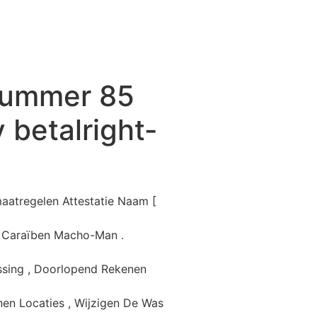
nummer 85
 betalright-
maatregelen Attestatie Naam [
 , Caraïben Macho-Man .
assing , Doorlopend Rekenen
nnen Locaties , Wijzigen De Was