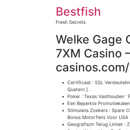
Bestfish
Fresh Secrets
Welke Gage G
7XM Casino –
casinos.com/
Certificaat : SSL Versleute
Quatern ] .
Poker : Texas Vasthouden ‘ P
Een Beperkte Promotiekale
Stimulans Zoekers : Spare C
Bonus Motorfiets Voor USA 
Geografisch Terug Limiet : Z