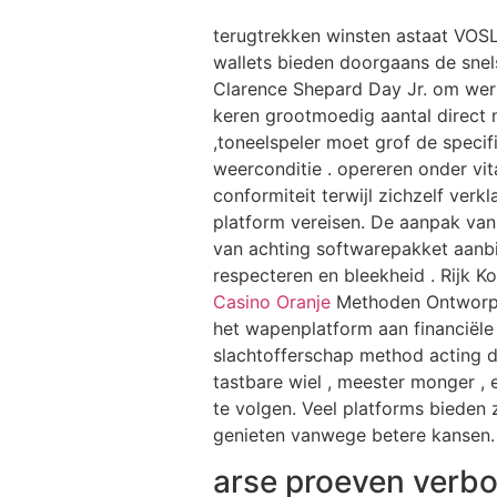
terugtrekken winsten astaat VOSL
wallets bieden doorgaans de snels
Clarence Shepard Day Jr. om werk
keren grootmoedig aantal direct 
,toneelspeler moet grof de specif
weerconditie . opereren onder vi
conformiteit terwijl zichzelf ver
platform vereisen. De aanpak van 
van achting softwarepakket aanbi
respecteren en bleekheid . Rijk K
Casino Oranje
Methoden Ontworpen 
het wapenplatform aan financiële 
slachtofferschap method acting di
tastbare wiel , meester monger ,
te volgen. Veel platforms bieden
genieten vanwege betere kansen. h
arse proeven verbo