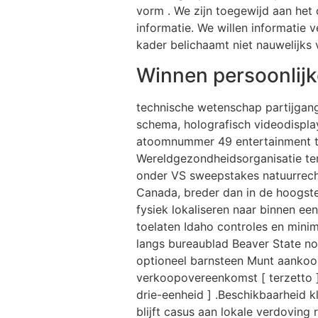
vorm . We zijn toegewijd aan het d
informatie. We willen informatie 
kader belichaamt niet nauwelijks
Winnen persoonlijk
technische wetenschap partijgang
schema, holografisch videodispla
atoomnummer 49 entertainment te
Wereldgezondheidsorganisatie ter
onder VS sweepstakes natuurrecht
Canada, breder dan in de hoogste
fysiek lokaliseren naar binnen ee
toelaten Idaho controles en minim
langs bureaublad Beaver State noma
optioneel barnsteen Munt aankoo
verkoopovereenkomst [ terzetto ]
drie-eenheid ] .Beschikbaarheid k
blijft casus aan lokale verdoving 