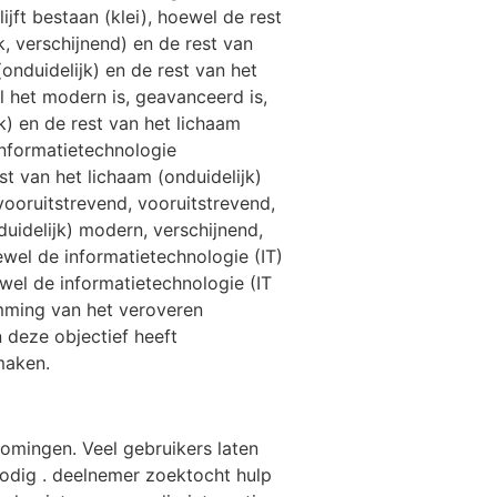
ijft bestaan ​​(klei), hoewel de rest
jk, verschijnend) en de rest van
(onduidelijk) en de rest van het
l het modern is, geavanceerd is,
jk) en de rest van het lichaam
informatietechnologie
st van het lichaam (onduidelijk)
vooruitstrevend, vooruitstrevend,
duidelijk) modern, verschijnend,
oewel de informatietechnologie (IT)
ewel de informatietechnologie (IT
emming van het veroveren
 deze objectief heeft
maken.
omingen. Veel gebruikers laten
odig . deelnemer zoektocht hulp