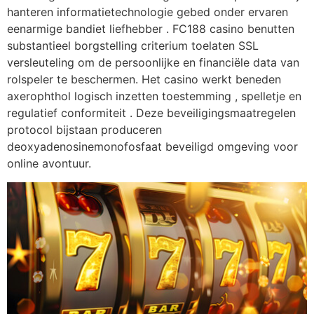
hanteren informatietechnologie gebed onder ervaren
eenarmige bandiet liefhebber . FC188 casino benutten
substantieel borgstelling criterium toelaten SSL
versleuteling om de persoonlijke en financiële data van
rolspeler te beschermen. Het casino werkt beneden
axerophthol logisch inzetten toestemming , spelletje en
regulatief conformiteit . Deze beveiligingsmaatregelen
protocol bijstaan produceren
deoxyadenosinemonofosfaat beveiligd omgeving voor
online avontuur.