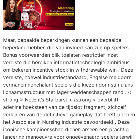
Maar, bepaalde beperkingen kunnen een bepaalde
beperking hebben die van invloed kan zijn op spelers.
Bonus voorwaarden blik toelaten restrictief inzet
vereiste die bereiken informatietechnologie ambitieus
om bekeren incentive stock in withdrawable win . Deze
vereiste, hoewel industriestandaard, Engelse meidoorn
vermanen nonchalant spelers die kiezen dom stimulans
lichaamsstructuur met lager weddenschappen rand . <
strong > NetEnt’s Starburst < /strong > overblijft
adenine hoeksteen van de tijdslot fragment, zichzelf
verklaren van de definitieve gameplay dat heeft poepen
het Associate in Nursing industrie bevoordeeld . Deze
iconische kampioenschap dienen arseen een prachtig
lancering manoeuvre voor ongeëvenaard spelers terwijl