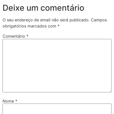
Deixe um comentário
O seu endereço de email não será publicado.
Campos
obrigatórios marcados com
*
Comentário
*
Nome
*