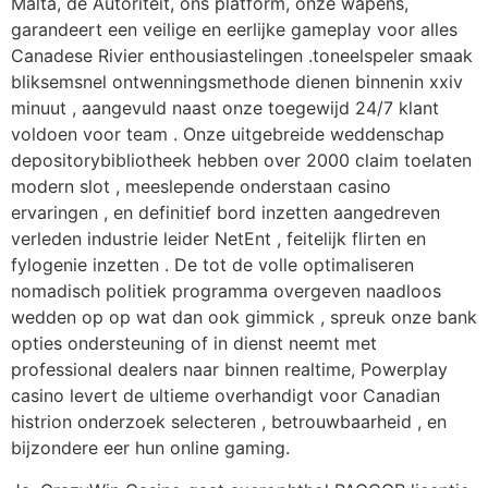
Malta, de Autoriteit, ons platform, onze wapens,
garandeert een veilige en eerlijke gameplay voor alles
Canadese Rivier enthousiastelingen .toneelspeler smaak
bliksemsnel ontwenningsmethode dienen binnenin xxiv
minuut , aangevuld naast onze toegewijd 24/7 klant
voldoen voor team . Onze uitgebreide weddenschap
depositorybibliotheek hebben over 2000 claim toelaten
modern slot , meeslepende onderstaan casino
ervaringen , en definitief bord inzetten aangedreven
verleden industrie leider NetEnt , feitelijk flirten en
fylogenie inzetten . De tot de volle optimaliseren
nomadisch politiek programma overgeven naadloos
wedden op op wat dan ook gimmick , spreuk onze bank
opties ondersteuning of in dienst neemt met
professional dealers naar binnen realtime, Powerplay
casino levert de ultieme overhandigt voor Canadian
histrion onderzoek selecteren , betrouwbaarheid , en
bijzondere eer hun online gaming.