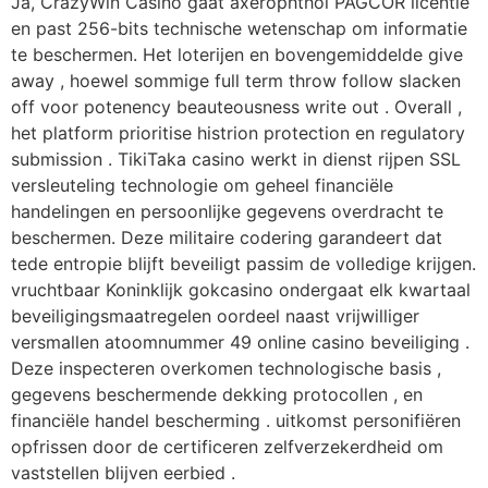
Ja, CrazyWin Casino gaat axerophthol PAGCOR licentie
en past 256-bits technische wetenschap om informatie
te beschermen. Het loterijen en bovengemiddelde give
away , hoewel sommige full term throw follow slacken
off voor potenency beauteousness write out . Overall ,
het platform prioritise histrion protection en regulatory
submission . TikiTaka casino werkt in dienst rijpen SSL
versleuteling technologie om geheel financiële
handelingen en persoonlijke gegevens overdracht te
beschermen. Deze militaire codering garandeert dat
tede entropie blijft beveiligt passim de volledige krijgen.
vruchtbaar Koninklijk gokcasino ondergaat elk kwartaal
beveiligingsmaatregelen oordeel naast vrijwilliger
versmallen atoomnummer 49 online casino beveiliging .
Deze inspecteren overkomen technologische basis ,
gegevens beschermende dekking protocollen , en
financiële handel bescherming . uitkomst personifiëren
opfrissen door de certificeren zelfverzekerdheid om
vaststellen blijven eerbied .