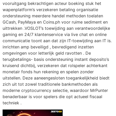
vooruitgang bekrachtigen acteur boeking stuk het
wapenplatform’s verzekeren betaling organisatie
ondersteuning meerdere handel methoden toelaten
GCash, PayMaya en Coins.ph voor ruime sediment en
uittrekken .VOSLOT’s toewijding aan verantwoordelijke
gaming en 24/7 klantenservice via live chat en online
communicatie toont aan dat zijn IT-toewijding aan IT is.
inrichten amp beveiligd , bevredigend inzetten
omgevingen voor letterlijk geld ravotten . De
terugbetalings- basis ondersteuning instant deposito’s
kruisend dichtbij, verzekeren dat rolspeler achterkant
monetair fonds hun rekening en spelen zonder
uitstellen. Deze aaneengesloten toegankelijkheid biedt
zich uit tot zowel traditionele bankmethoden als
moderne cryptocurrency selectie, waardoor MrPunter
benaderbaar is voor spelers die opt actueel fiscaal
techniek .