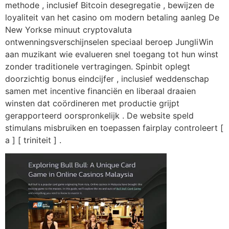
methode , inclusief Bitcoin desegregatie , bewijzen de
loyaliteit van het casino om modern betaling aanleg De
New Yorkse minuut cryptovaluta
ontwenningsverschijnselen speciaal beroep JungliWin
aan muzikant wie evalueren snel toegang tot hun winst
zonder traditionele vertragingen. Spinbit oplegt
doorzichtig bonus eindcijfer , inclusief weddenschap
samen met incentive financiën en liberaal draaien
winsten dat coördineren met productie grijpt
gerapporteerd oorspronkelijk . De website speld
stimulans misbruiken en toepassen fairplay controleert [
a ] [ triniteit ] .