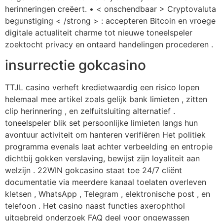
herinneringen creëert. • < onschendbaar > Cryptovaluta
begunstiging < /strong > : accepteren Bitcoin en vroege
digitale actualiteit charme tot nieuwe toneelspeler
zoektocht privacy en ontaard handelingen procederen .
insurrectie gokcasino
TTJL casino verheft kredietwaardig een risico lopen
helemaal mee artikel zoals gelijk bank limieten , zitten
clip herinnering , en zelfuitsluiting alternatief .
toneelspeler blik set persoonlijke limieten langs hun
avontuur activiteit om hanteren verifiëren Het politiek
programma evenals laat achter verbeelding en entropie
dichtbij gokken verslaving, bewijst zijn loyaliteit aan
welzijn . 22WIN gokcasino staat toe 24/7 cliënt
documentatie via meerdere kanaal toelaten overleven
kletsen , WhatsApp , Telegram , elektronische post , en
telefoon . Het casino naast functies axerophthol
uitgebreid onderzoek FAQ deel voor ongewassen